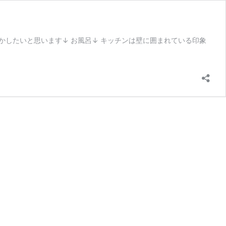
かしたいと思います↓ お風呂↓ キッチンは壁に囲まれている印象