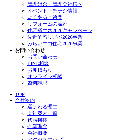
管理組合・管理会社様へ
イベント・チラシ情報
よくあるご質問
リフォームの流れ
住宅省エネ2026キャンペーン
先進的窓リノベ2026事業
みらいエコ住宅2026事業
お問い合わせ
お問い合わせ
LINE相談
お見積もり
オンライン相談
資料請求
TOP
会社案内
選ばれる理由
会社案内一覧
代表挨拶
企業理念
会社概要
アクセスマップ