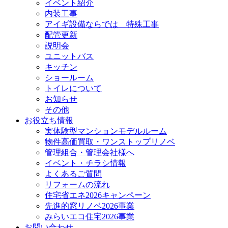
イベント紹介
内装工事
アイギ設備ならでは 特殊工事
配管更新
説明会
ユニットバス
キッチン
ショールーム
トイレについて
お知らせ
その他
お役立ち情報
実体験型マンションモデルルーム
物件高価買取・ワンストップリノベ
管理組合・管理会社様へ
イベント・チラシ情報
よくあるご質問
リフォームの流れ
住宅省エネ2026キャンペーン
先進的窓リノベ2026事業
みらいエコ住宅2026事業
お問い合わせ