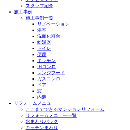
スタッフ紹介
施工事例
施工事例一覧
リノベーション
浴室
洗面化粧台
給湯器
トイレ
便座
キッチン
IHコンロ
レンジフード
ガスコンロ
ドア
窓
内装
リフォームメニュー
ここまでできるマンションリフォーム
リフォームメニュー一覧
水まわりパック
キッチンまわり