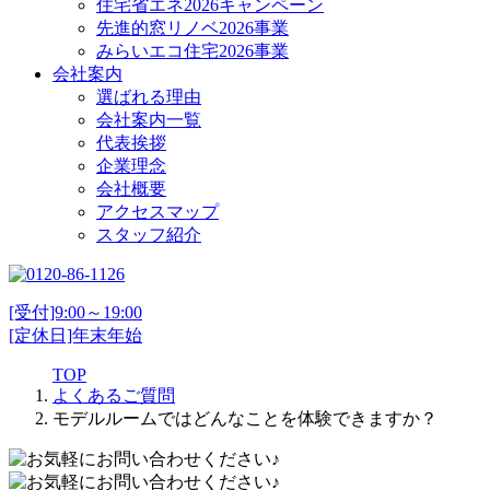
住宅省エネ2026キャンペーン
先進的窓リノベ2026事業
みらいエコ住宅2026事業
会社案内
選ばれる理由
会社案内一覧
代表挨拶
企業理念
会社概要
アクセスマップ
スタッフ紹介
[受付]9:00～19:00
[定休日]年末年始
TOP
よくあるご質問
モデルルームではどんなことを体験できますか？