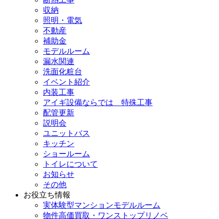
収納
照明・電気
不動産
補助金
モデルルーム
漏水関連
洗面化粧台
イベント紹介
内装工事
アイギ設備ならでは 特殊工事
配管更新
説明会
ユニットバス
キッチン
ショールーム
トイレについて
お知らせ
その他
お役立ち情報
実体験型マンションモデルルーム
物件高価買取・ワンストップリノベ