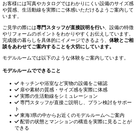
お客様には写真やカタログではわかりにくい設備のサイズ感
や質感、生活動線を実際にご体感いただけるようご案内して
います。
ご見学の際には
専門スタッフが直接説明を行い
、設備の特徴
やリフォームのポイントをわかりやすくお伝えしています。
完成後の暮らしを具体的にイメージできるよう、
体験とご相
談をあわせてご案内することを大切にしています。
モデルルームでは以下のような体験をご案内しています。
モデルルームでできること
キッチンや浴室など実物の設備をご確認
扉や素材の質感・サイズ感を実際に体感
実際の生活動線をシミュレーション
専門スタッフが直接ご説明し、プラン検討をサポー
ト
東海3県の中からお近くのモデルルームへご案内
配管の状態とマンションの構造を実際に見ることが
できる