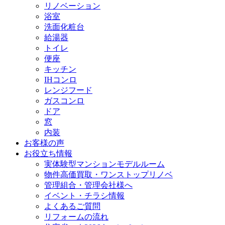
リノベーション
浴室
洗面化粧台
給湯器
トイレ
便座
キッチン
IHコンロ
レンジフード
ガスコンロ
ドア
窓
内装
お客様の声
お役立ち情報
実体験型マンションモデルルーム
物件高価買取・ワンストップリノベ
管理組合・管理会社様へ
イベント・チラシ情報
よくあるご質問
リフォームの流れ