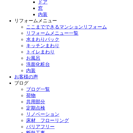
ドア
窓
内装
リフォームメニュー
ここまでできるマンションリフォーム
リフォームメニュー一覧
水まわりパック
キッチンまわり
トイレまわり
お風呂
洗面化粧台
内装
お客様の声
ブログ
ブログ一覧
荷物
共用部分
定期点検
リノベーション
床材 フローリング
バリアフリー
断熱工事