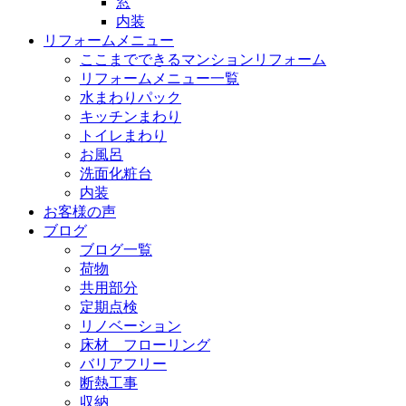
窓
内装
リフォームメニュー
ここまでできるマンションリフォーム
リフォームメニュー一覧
水まわりパック
キッチンまわり
トイレまわり
お風呂
洗面化粧台
内装
お客様の声
ブログ
ブログ一覧
荷物
共用部分
定期点検
リノベーション
床材 フローリング
バリアフリー
断熱工事
収納