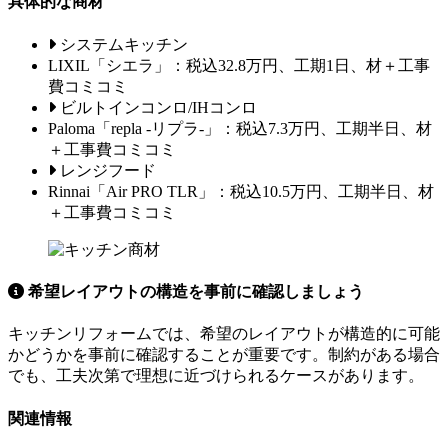
具体的な商材
システムキッチン
LIXIL「シエラ」：税込32.8万円、工期1日、材＋工事
費コミコミ
ビルトインコンロ/IHコンロ
Paloma「repla -リプラ-」：税込7.3万円、工期半日、材
＋工事費コミコミ
レンジフード
Rinnai「Air PRO TLR」：税込10.5万円、工期半日、材
＋工事費コミコミ
希望レイアウトの構造を事前に確認しましょう
キッチンリフォームでは、希望のレイアウトが構造的に可能
かどうかを事前に確認することが重要です。制約がある場合
でも、工夫次第で理想に近づけられるケースがあります。
関連情報