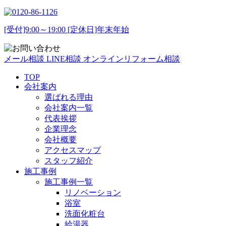
[受付]9:00～19:00 [定休日]年末年始
メール相談
LINE相談
オンラインリフォーム相談
TOP
会社案内
選ばれる理由
会社案内一覧
代表挨拶
企業理念
会社概要
アクセスマップ
スタッフ紹介
施工事例
施工事例一覧
リノベーション
浴室
洗面化粧台
給湯器