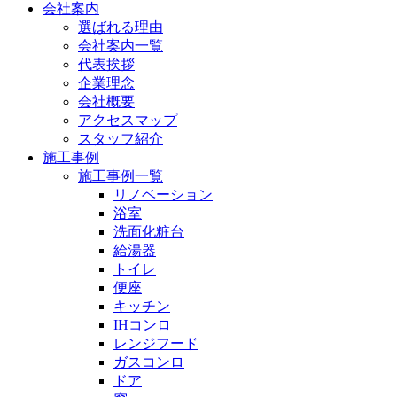
会社案内
選ばれる理由
会社案内一覧
代表挨拶
企業理念
会社概要
アクセスマップ
スタッフ紹介
施工事例
施工事例一覧
リノベーション
浴室
洗面化粧台
給湯器
トイレ
便座
キッチン
IHコンロ
レンジフード
ガスコンロ
ドア