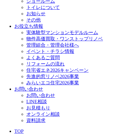
ショールーム
トイレについて
お知らせ
その他
お役立ち情報
実体験型マンションモデルルーム
物件高価買取・ワンストップリノベ
管理組合・管理会社様へ
イベント・チラシ情報
よくあるご質問
リフォームの流れ
住宅省エネ2026キャンペーン
先進的窓リノベ2026事業
みらいエコ住宅2026事業
お問い合わせ
お問い合わせ
LINE相談
お見積もり
オンライン相談
資料請求
TOP