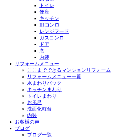
トイレ
便座
キッチン
IHコンロ
レンジフード
ガスコンロ
ドア
窓
内装
リフォームメニュー
ここまでできるマンションリフォーム
リフォームメニュー一覧
水まわりパック
キッチンまわり
トイレまわり
お風呂
洗面化粧台
内装
お客様の声
ブログ
ブログ一覧