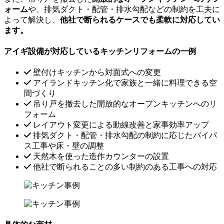
ォーム
や、排気ダクト・配管・排水勾配などの制約を工夫に
よって解決し、
他社で断られるケースでも柔軟に対応してい
ます。
アイギ設備が対応しているキッチンリフォームの一例
壁付けキッチンから対面式への変更
アイランドキッチン化で家族と一緒に料理できる空
間づくり
吊り戸を撤去した開放的なオープンキッチンへのリ
フォーム
レイアウト変更による動線改善と家事効率アップ
排気ダクト・配管・排水勾配の制約に応じたバイパ
ス工事や床・壁の調整
天然木を使った造作カウンターの設置
他社で断られることの多い制約のある工事への対応