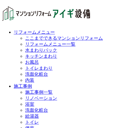
リフォームメニュー
ここまでできるマンションリフォーム
リフォームメニュー一覧
水まわりパック
キッチンまわり
お風呂
トイレまわり
洗面化粧台
内装
施工事例
施工事例一覧
リノベーション
浴室
洗面化粧台
給湯器
トイレ