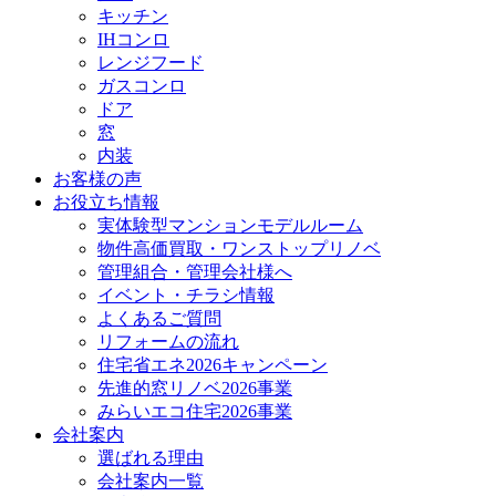
キッチン
IHコンロ
レンジフード
ガスコンロ
ドア
窓
内装
お客様の声
お役立ち情報
実体験型マンションモデルルーム
物件高価買取・ワンストップリノベ
管理組合・管理会社様へ
イベント・チラシ情報
よくあるご質問
リフォームの流れ
住宅省エネ2026キャンペーン
先進的窓リノベ2026事業
みらいエコ住宅2026事業
会社案内
選ばれる理由
会社案内一覧