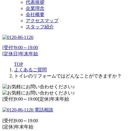
代表挨拶
企業理念
会社概要
アクセスマップ
スタッフ紹介
[受付]9:00～19:00
[定休日]年末年始
TOP
よくあるご質問
トイレのリフォームではどんなことができますか？
[受付]9:00～19:00[定休]年末年始
電話相談
[受付]9:00～19:00
[定休]年末年始