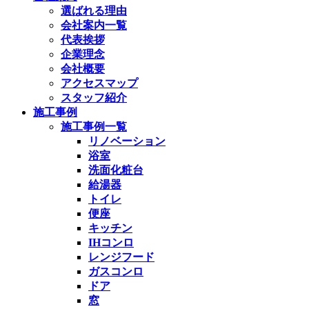
選ばれる理由
会社案内一覧
代表挨拶
企業理念
会社概要
アクセスマップ
スタッフ紹介
施工事例
施工事例一覧
リノベーション
浴室
洗面化粧台
給湯器
トイレ
便座
キッチン
IHコンロ
レンジフード
ガスコンロ
ドア
窓