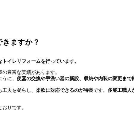
できますか？
なトイレリフォームを行っています。
事の豊富な実績があります。
ように、
便器の交換や手洗い器の新設、収納や内装の変更まで
も工夫を凝らし、
柔軟に対応できるのが特長
です。
多能工職人
とおりです。