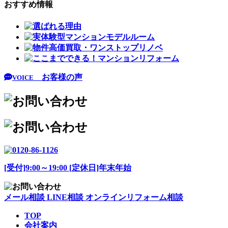
おすすめ情報
お客様の声
VOICE
[受付]9:00～19:00 [定休日]年末年始
メール相談
LINE相談
オンラインリフォーム相談
TOP
会社案内