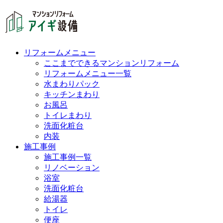
リフォームメニュー
ここまでできるマンションリフォーム
リフォームメニュー一覧
水まわりパック
キッチンまわり
お風呂
トイレまわり
洗面化粧台
内装
施工事例
施工事例一覧
リノベーション
浴室
洗面化粧台
給湯器
トイレ
便座