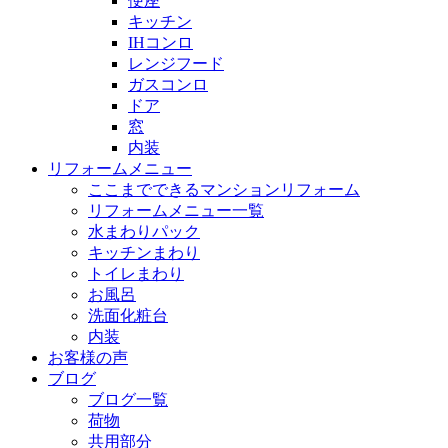
便座
キッチン
IHコンロ
レンジフード
ガスコンロ
ドア
窓
内装
リフォームメニュー
ここまでできるマンションリフォーム
リフォームメニュー一覧
水まわりパック
キッチンまわり
トイレまわり
お風呂
洗面化粧台
内装
お客様の声
ブログ
ブログ一覧
荷物
共用部分