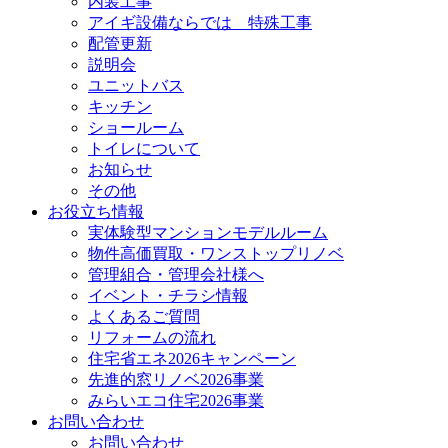
内装工事
アイギ設備ならでは 特殊工事
配管更新
説明会
ユニットバス
キッチン
ショールーム
トイレについて
お知らせ
その他
お役立ち情報
実体験型マンションモデルルーム
物件高価買取・ワンストップリノベ
管理組合・管理会社様へ
イベント・チラシ情報
よくあるご質問
リフォームの流れ
住宅省エネ2026キャンペーン
先進的窓リノベ2026事業
みらいエコ住宅2026事業
お問い合わせ
お問い合わせ