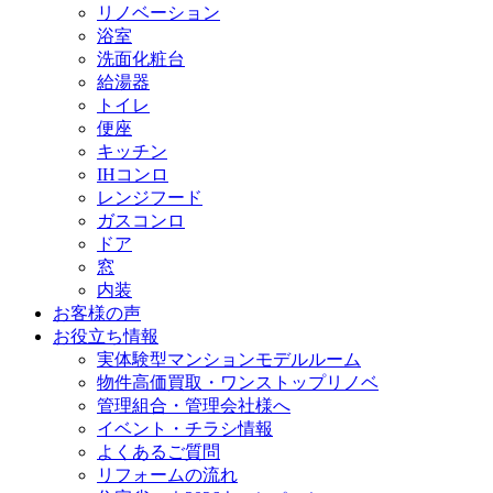
リノベーション
浴室
洗面化粧台
給湯器
トイレ
便座
キッチン
IHコンロ
レンジフード
ガスコンロ
ドア
窓
内装
お客様の声
お役立ち情報
実体験型マンションモデルルーム
物件高価買取・ワンストップリノベ
管理組合・管理会社様へ
イベント・チラシ情報
よくあるご質問
リフォームの流れ