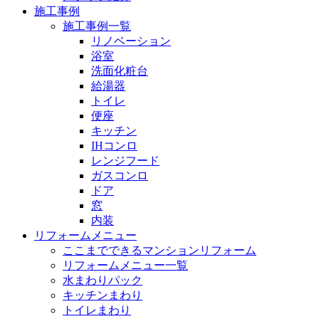
施工事例
施工事例一覧
リノベーション
浴室
洗面化粧台
給湯器
トイレ
便座
キッチン
IHコンロ
レンジフード
ガスコンロ
ドア
窓
内装
リフォームメニュー
ここまでできるマンションリフォーム
リフォームメニュー一覧
水まわりパック
キッチンまわり
トイレまわり