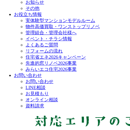
お知らせ
その他
お役立ち情報
実体験型マンションモデルルーム
物件高価買取・ワンストップリノベ
管理組合・管理会社様へ
イベント・チラシ情報
よくあるご質問
リフォームの流れ
住宅省エネ2026キャンペーン
先進的窓リノベ2026事業
みらいエコ住宅2026事業
お問い合わせ
お問い合わせ
LINE相談
お見積もり
オンライン相談
資料請求