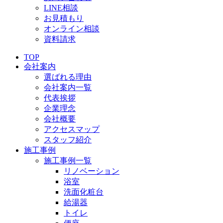
LINE相談
お見積もり
オンライン相談
資料請求
TOP
会社案内
選ばれる理由
会社案内一覧
代表挨拶
企業理念
会社概要
アクセスマップ
スタッフ紹介
施工事例
施工事例一覧
リノベーション
浴室
洗面化粧台
給湯器
トイレ