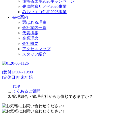
住宅省エネ2026キャンペーン
先進的窓リノベ2026事業
みらいエコ住宅2026事業
会社案内
選ばれる理由
会社案内一覧
代表挨拶
企業理念
会社概要
アクセスマップ
スタッフ紹介
[受付]9:00～19:00
[定休日]年末年始
TOP
よくあるご質問
管理組合・管理会社からも依頼できますか？