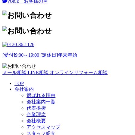
お客様の声
VOICE
[受付]9:00～19:00 [定休日]年末年始
メール相談
LINE相談
オンラインリフォーム相談
TOP
会社案内
選ばれる理由
会社案内一覧
代表挨拶
企業理念
会社概要
アクセスマップ
スタッフ紹介