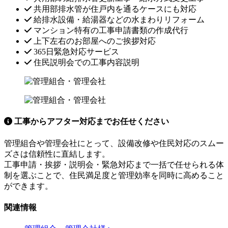
共用部排水管が住戸内を通るケースにも対応
給排水設備・給湯器などの水まわりリフォーム
マンション特有の工事申請書類の作成代行
上下左右のお部屋へのご挨拶対応
365日緊急対応サービス
住民説明会での工事内容説明
工事からアフター対応までお任せください
管理組合や管理会社にとって、設備改修や住民対応のスムー
ズさは信頼性に直結します。
工事申請・挨拶・説明会・緊急対応まで一括で任せられる体
制を選ぶことで、住民満足度と管理効率を同時に高めること
ができます。
関連情報