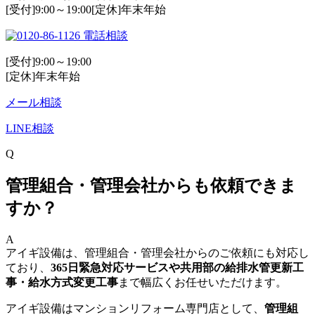
[受付]9:00～19:00[定休]年末年始
電話相談
[受付]9:00～19:00
[定休]年末年始
メール相談
LINE相談
Q
管理組合・管理会社からも依頼できま
すか？
A
アイギ設備は、管理組合・管理会社からのご依頼にも対応し
ており、
365日緊急対応サービスや共用部の給排水管更新工
事・給水方式変更工事
まで幅広くお任せいただけます。
アイギ設備はマンションリフォーム専門店として、
管理組