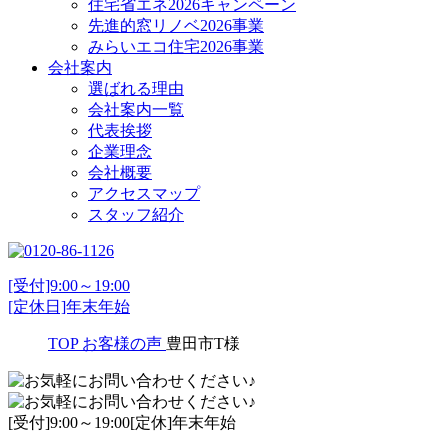
住宅省エネ2026キャンペーン
先進的窓リノベ2026事業
みらいエコ住宅2026事業
会社案内
選ばれる理由
会社案内一覧
代表挨拶
企業理念
会社概要
アクセスマップ
スタッフ紹介
[受付]9:00～19:00
[定休日]年末年始
TOP
お客様の声
豊田市T様
[受付]9:00～19:00[定休]年末年始