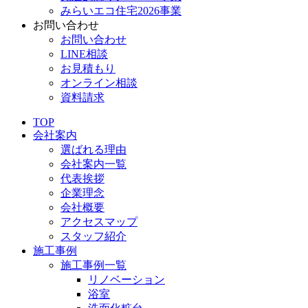
みらいエコ住宅2026事業
お問い合わせ
お問い合わせ
LINE相談
お見積もり
オンライン相談
資料請求
TOP
会社案内
選ばれる理由
会社案内一覧
代表挨拶
企業理念
会社概要
アクセスマップ
スタッフ紹介
施工事例
施工事例一覧
リノベーション
浴室