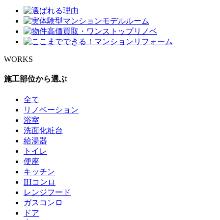
WORKS
施工部位から選ぶ
全て
リノベーション
浴室
洗面化粧台
給湯器
トイレ
便座
キッチン
IHコンロ
レンジフード
ガスコンロ
ドア