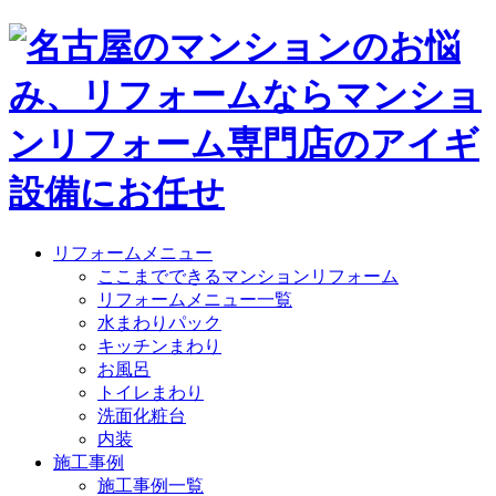
リフォームメニュー
ここまでできるマンションリフォーム
リフォームメニュー一覧
水まわりパック
キッチンまわり
お風呂
トイレまわり
洗面化粧台
内装
施工事例
施工事例一覧