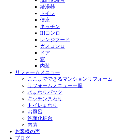
洗面化粧台
給湯器
トイレ
便座
キッチン
IHコンロ
レンジフード
ガスコンロ
ドア
窓
内装
リフォームメニュー
ここまでできるマンションリフォーム
リフォームメニュー一覧
水まわりパック
キッチンまわり
トイレまわり
お風呂
洗面化粧台
内装
お客様の声
ブログ