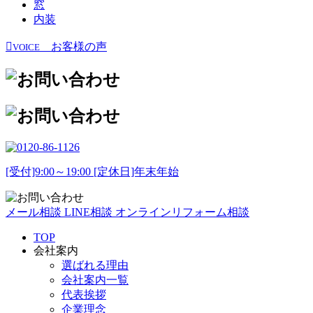
窓
内装
お客様の声
VOICE
[受付]9:00～19:00 [定休日]年末年始
メール相談
LINE相談
オンラインリフォーム相談
TOP
会社案内
選ばれる理由
会社案内一覧
代表挨拶
企業理念