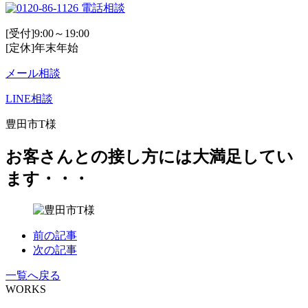
電話相談
[受付]9:00～19:00
[定休]年末年始
メール相談
LINE相談
豊田市T様
お客さんとの接し方には大満足してい
ます・・・
前の記事
次の記事
一覧へ戻る
WORKS