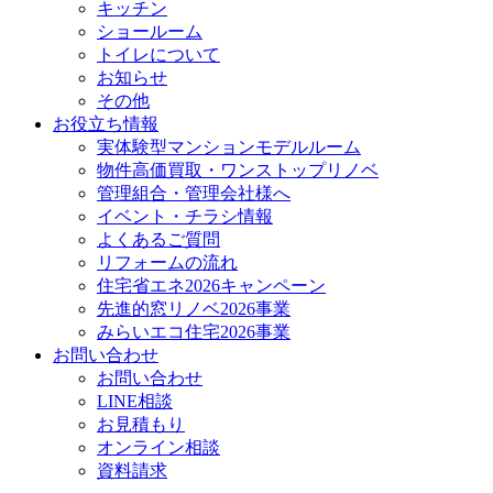
キッチン
ショールーム
トイレについて
お知らせ
その他
お役立ち情報
実体験型マンションモデルルーム
物件高価買取・ワンストップリノベ
管理組合・管理会社様へ
イベント・チラシ情報
よくあるご質問
リフォームの流れ
住宅省エネ2026キャンペーン
先進的窓リノベ2026事業
みらいエコ住宅2026事業
お問い合わせ
お問い合わせ
LINE相談
お見積もり
オンライン相談
資料請求