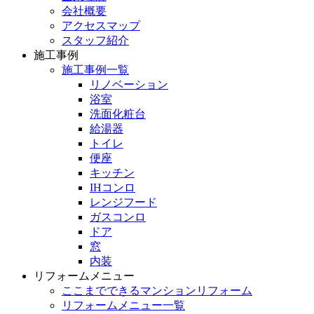
会社概要
アクセスマップ
スタッフ紹介
施工事例
施工事例一覧
リノベーション
浴室
洗面化粧台
給湯器
トイレ
便座
キッチン
IHコンロ
レンジフード
ガスコンロ
ドア
窓
内装
リフォームメニュー
ここまでできるマンションリフォーム
リフォームメニュー一覧