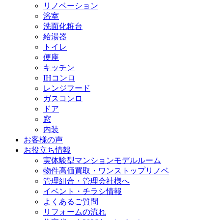
リノベーション
浴室
洗面化粧台
給湯器
トイレ
便座
キッチン
IHコンロ
レンジフード
ガスコンロ
ドア
窓
内装
お客様の声
お役立ち情報
実体験型マンションモデルルーム
物件高価買取・ワンストップリノベ
管理組合・管理会社様へ
イベント・チラシ情報
よくあるご質問
リフォームの流れ