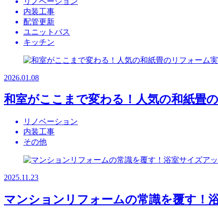
リノベーション
内装工事
配管更新
ユニットバス
キッチン
2026.01.08
和室がここまで変わる！人気の和紙畳
リノベーション
内装工事
その他
2025.11.23
マンションリフォームの常識を覆す！浴