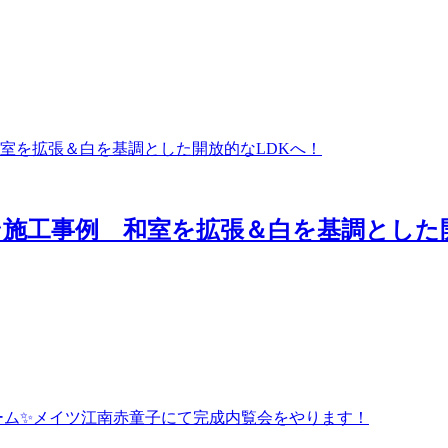
施工事例 和室を拡張＆白を基調とした開