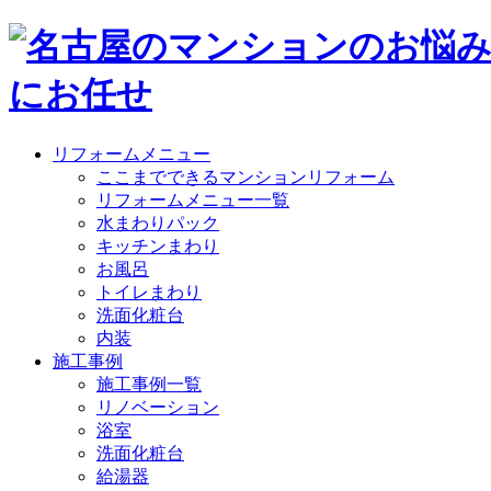
リフォームメニュー
ここまでできるマンションリフォーム
リフォームメニュー一覧
水まわりパック
キッチンまわり
お風呂
トイレまわり
洗面化粧台
内装
施工事例
施工事例一覧
リノベーション
浴室
洗面化粧台
給湯器