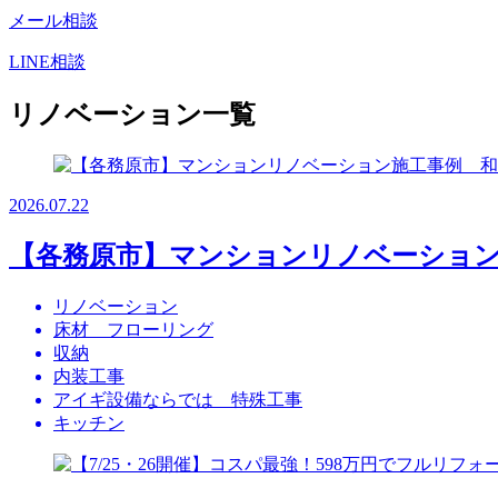
メール相談
LINE相談
リノベーション一覧
2026.07.22
【各務原市】マンションリノベーション
リノベーション
床材 フローリング
収納
内装工事
アイギ設備ならでは 特殊工事
キッチン