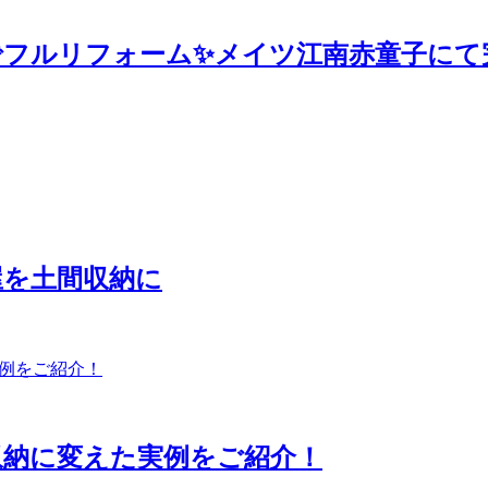
8万円でフルリフォーム✨メイツ江南赤童子に
屋を土間収納に
収納に変えた実例をご紹介！