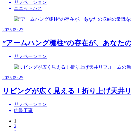
リノベーション
ユニットバス
2025.09.27
”アームハング棚柱”の存在が、あなた
リノベーション
2025.09.25
リビングが広く見える！折り上げ天井
リノベーション
内装工事
1
2