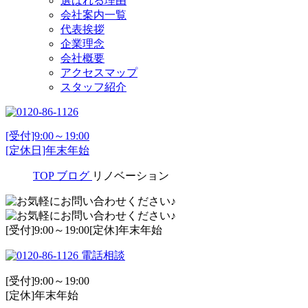
選ばれる理由
会社案内一覧
代表挨拶
企業理念
会社概要
アクセスマップ
スタッフ紹介
[受付]9:00～19:00
[定休日]年末年始
TOP
ブログ
リノベーション
[受付]9:00～19:00[定休]年末年始
電話相談
[受付]9:00～19:00
[定休]年末年始