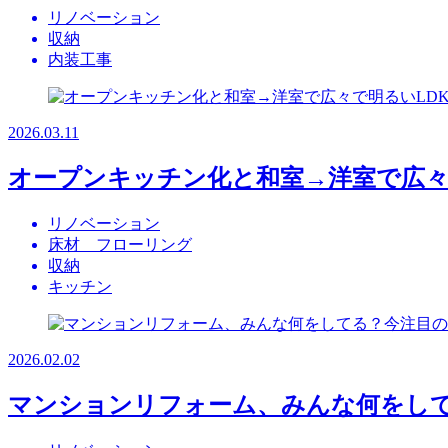
リノベーション
収納
内装工事
2026.03.11
オープンキッチン化と和室→洋室で広々
リノベーション
床材 フローリング
収納
キッチン
2026.02.02
マンションリフォーム、みんな何をし