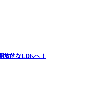
放的なLDKへ！