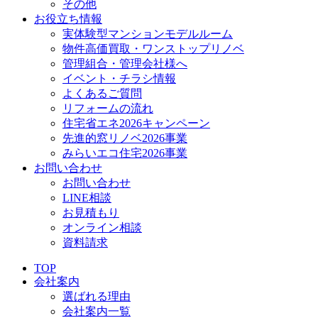
その他
お役立ち情報
実体験型マンションモデルルーム
物件高価買取・ワンストップリノベ
管理組合・管理会社様へ
イベント・チラシ情報
よくあるご質問
リフォームの流れ
住宅省エネ2026キャンペーン
先進的窓リノベ2026事業
みらいエコ住宅2026事業
お問い合わせ
お問い合わせ
LINE相談
お見積もり
オンライン相談
資料請求
TOP
会社案内
選ばれる理由
会社案内一覧