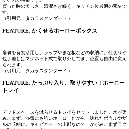
くいのが特長です。
買った時の美しさ、清潔さが続く、キッチン位最適の素材で
す。
（引用元：タカラスタンダード ）
FEATURE.
かくせるホーローボックス
扉裏を有効活用し、ラップやまな板などの収納に。仕切りや
包丁差しはマグネット式で取り外しでき、位置も自由に変え
られます。
（引用元：タカラスタンダード ）
FEATURE.
たっぷり入り、取りやすい！ホーロー
トレイ
デッドスペースを減らせるトレイをセットしました。水が染
みこまず、湿気にも強いホーローだから、濡れたボウルやザ
ルの収納に。キャビネットの上部なので、かがみこまずラク