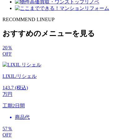
RECOMMEND LINEUP
おすすめのメニューを見る
20
％
OFF
LIXIL/リシェル
143.7
(税込)
万円
工期
2日間
商品代
57
％
OFF