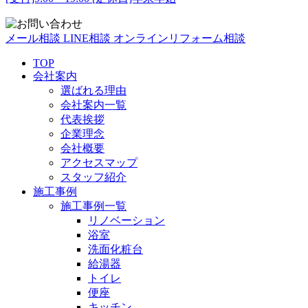
メール相談
LINE相談
オンラインリフォーム相談
TOP
会社案内
選ばれる理由
会社案内一覧
代表挨拶
企業理念
会社概要
アクセスマップ
スタッフ紹介
施工事例
施工事例一覧
リノベーション
浴室
洗面化粧台
給湯器
トイレ
便座
キッチン