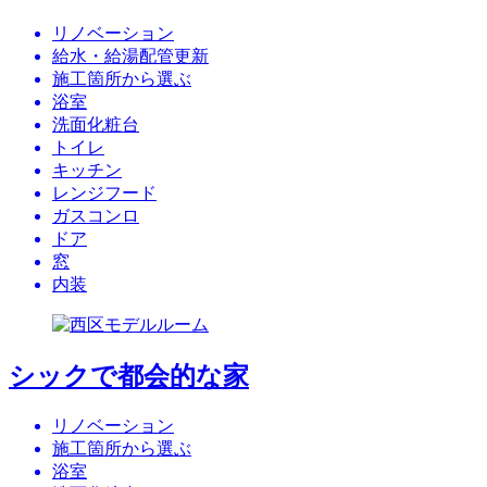
リノベーション
給水・給湯配管更新
施工箇所から選ぶ
浴室
洗面化粧台
トイレ
キッチン
レンジフード
ガスコンロ
ドア
窓
内装
シックで都会的な家
リノベーション
施工箇所から選ぶ
浴室