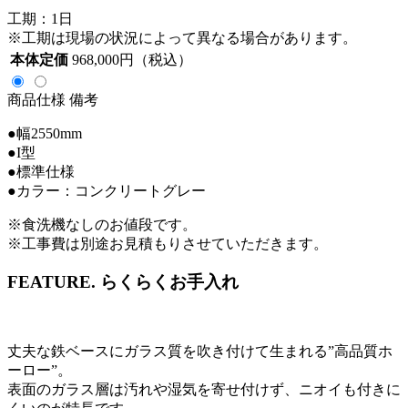
工期：1日
※工期は現場の状況によって異なる場合があります。
本体定価
968,000
円（税込）
商品仕様
備考
●幅2550mm
●I型
●標準仕様
●カラー：コンクリートグレー
※食洗機なしのお値段です。
※工事費は別途お見積もりさせていただきます。
FEATURE.
らくらくお手入れ
丈夫な鉄ベースにガラス質を吹き付けて生まれる”高品質ホ
ーロー”。
表面のガラス層は汚れや湿気を寄せ付けず、ニオイも付きに