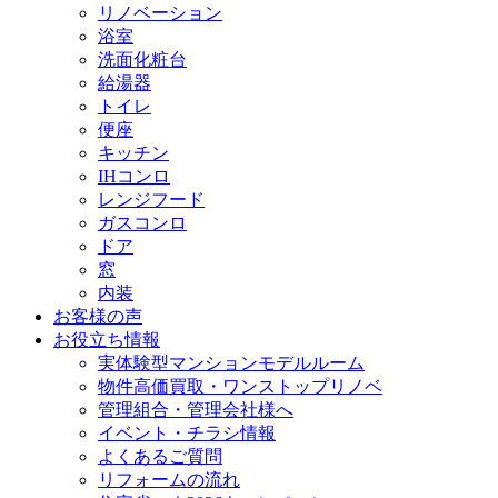
リノベーション
浴室
洗面化粧台
給湯器
トイレ
便座
キッチン
IHコンロ
レンジフード
ガスコンロ
ドア
窓
内装
お客様の声
お役立ち情報
実体験型マンションモデルルーム
物件高価買取・ワンストップリノベ
管理組合・管理会社様へ
イベント・チラシ情報
よくあるご質問
リフォームの流れ