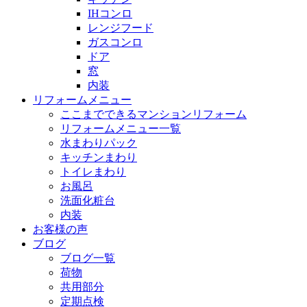
IHコンロ
レンジフード
ガスコンロ
ドア
窓
内装
リフォームメニュー
ここまでできるマンションリフォーム
リフォームメニュー一覧
水まわりパック
キッチンまわり
トイレまわり
お風呂
洗面化粧台
内装
お客様の声
ブログ
ブログ一覧
荷物
共用部分
定期点検