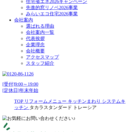
住宅省エネ2026キャンペーン
先進的窓リノベ2026事業
みらいエコ住宅2026事業
会社案内
選ばれる理由
会社案内一覧
代表挨拶
企業理念
会社概要
アクセスマップ
スタッフ紹介
[受付]9:00～19:00
[定休日]年末年始
TOP
リフォームメニュー
キッチンまわり
システムキ
ッチン
タカラスタンダード トレーシア