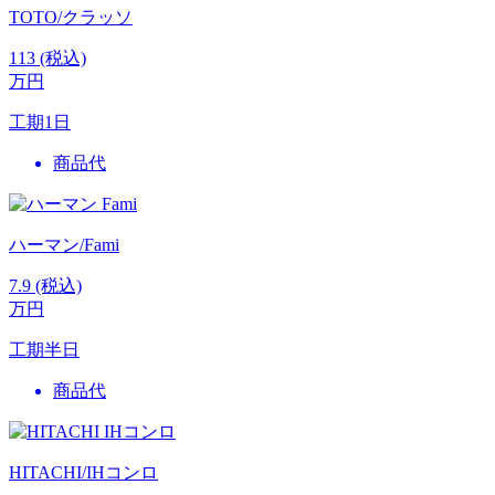
TOTO/クラッソ
113
(税込)
万円
工期
1日
商品代
ハーマン/Fami
7.9
(税込)
万円
工期
半日
商品代
HITACHI/IHコンロ