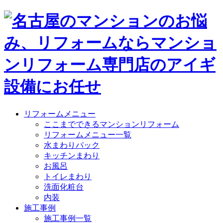
リフォームメニュー
ここまでできるマンションリフォーム
リフォームメニュー一覧
水まわりパック
キッチンまわり
お風呂
トイレまわり
洗面化粧台
内装
施工事例
施工事例一覧