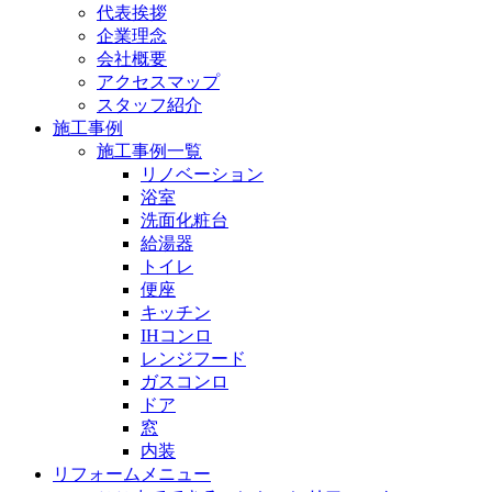
代表挨拶
企業理念
会社概要
アクセスマップ
スタッフ紹介
施工事例
施工事例一覧
リノベーション
浴室
洗面化粧台
給湯器
トイレ
便座
キッチン
IHコンロ
レンジフード
ガスコンロ
ドア
窓
内装
リフォームメニュー