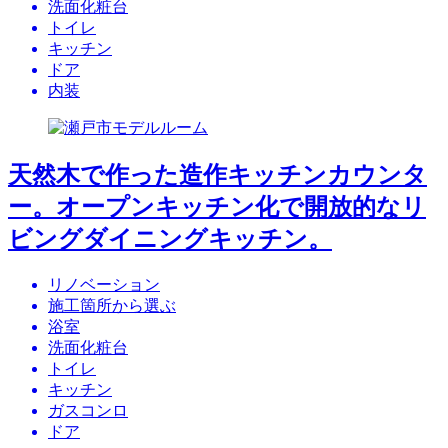
洗面化粧台
トイレ
キッチン
ドア
内装
天然木で作った造作キッチンカウンタ
ー。オープンキッチン化で開放的なリ
ビングダイニングキッチン。
リノベーション
施工箇所から選ぶ
浴室
洗面化粧台
トイレ
キッチン
ガスコンロ
ドア