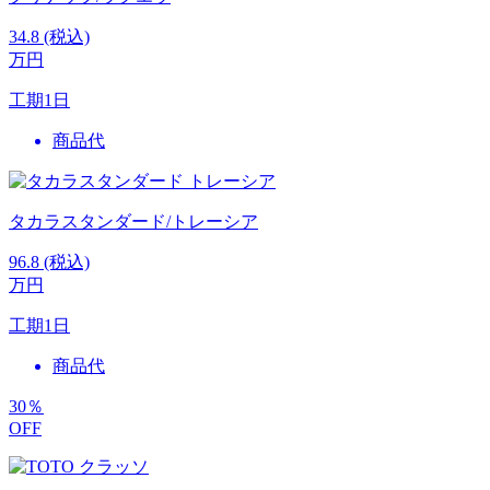
34.8
(税込)
万円
工期
1日
商品代
タカラスタンダード/トレーシア
96.8
(税込)
万円
工期
1日
商品代
30
％
OFF