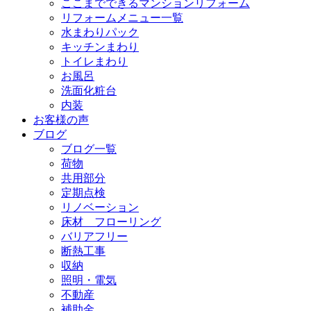
ここまでできるマンションリフォーム
リフォームメニュー一覧
水まわりパック
キッチンまわり
トイレまわり
お風呂
洗面化粧台
内装
お客様の声
ブログ
ブログ一覧
荷物
共用部分
定期点検
リノベーション
床材 フローリング
バリアフリー
断熱工事
収納
照明・電気
不動産
補助金