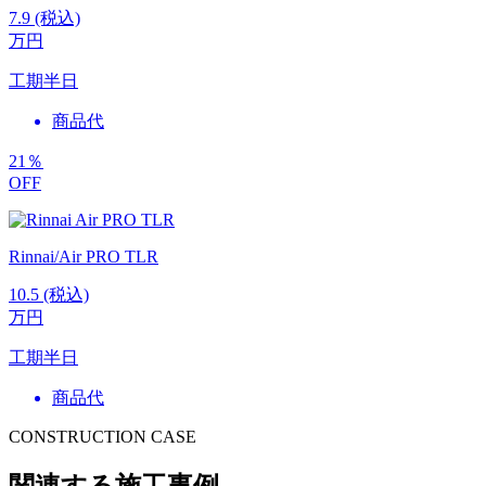
7.9
(税込)
万円
工期
半日
商品代
21
％
OFF
Rinnai/Air PRO TLR
10.5
(税込)
万円
工期
半日
商品代
CONSTRUCTION CASE
関連する施工事例