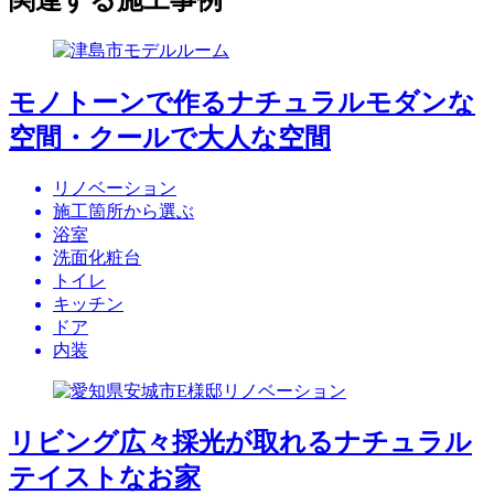
モノトーンで作るナチュラルモダンな
空間・クールで大人な空間
リノベーション
施工箇所から選ぶ
浴室
洗面化粧台
トイレ
キッチン
ドア
内装
リビング広々採光が取れるナチュラル
テイストなお家