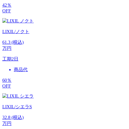
42
％
OFF
LIXIL/ノクト
61.3
(税込)
万円
工期
2日
商品代
60
％
OFF
LIXIL/シエラS
32.8
(税込)
万円