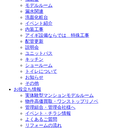
モデルルーム
漏水関連
洗面化粧台
イベント紹介
内装工事
アイギ設備ならでは 特殊工事
配管更新
説明会
ユニットバス
キッチン
ショールーム
トイレについて
お知らせ
その他
お役立ち情報
実体験型マンションモデルルーム
物件高価買取・ワンストップリノベ
管理組合・管理会社様へ
イベント・チラシ情報
よくあるご質問
リフォームの流れ