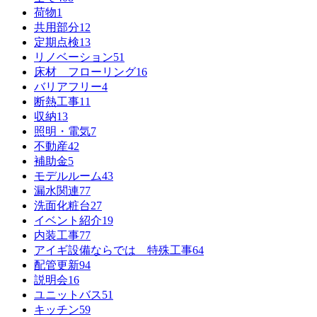
荷物
1
共用部分
12
定期点検
13
リノベーション
51
床材 フローリング
16
バリアフリー
4
断熱工事
11
収納
13
照明・電気
7
不動産
42
補助金
5
モデルルーム
43
漏水関連
77
洗面化粧台
27
イベント紹介
19
内装工事
77
アイギ設備ならでは 特殊工事
64
配管更新
94
説明会
16
ユニットバス
51
キッチン
59