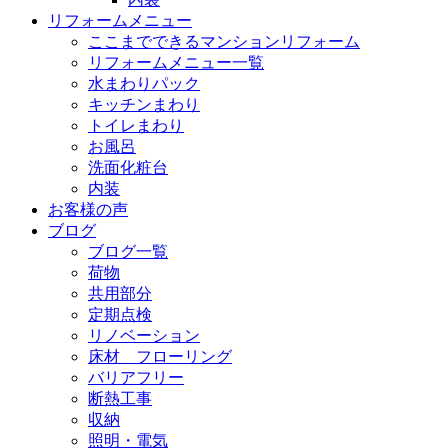
リフォームメニュー
ここまでできるマンションリフォーム
リフォームメニュー一覧
水まわりパック
キッチンまわり
トイレまわり
お風呂
洗面化粧台
内装
お客様の声
ブログ
ブログ一覧
荷物
共用部分
定期点検
リノベーション
床材 フローリング
バリアフリー
断熱工事
収納
照明・電気