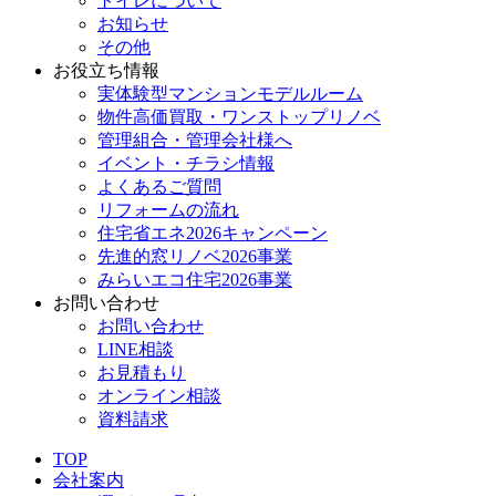
トイレについて
お知らせ
その他
お役立ち情報
実体験型マンションモデルルーム
物件高価買取・ワンストップリノベ
管理組合・管理会社様へ
イベント・チラシ情報
よくあるご質問
リフォームの流れ
住宅省エネ2026キャンペーン
先進的窓リノベ2026事業
みらいエコ住宅2026事業
お問い合わせ
お問い合わせ
LINE相談
お見積もり
オンライン相談
資料請求
TOP
会社案内