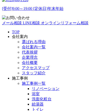
[受付]9:00～19:00 [定休日]年末年始
メール相談
LINE相談
オンラインリフォーム相談
TOP
会社案内
選ばれる理由
会社案内一覧
代表挨拶
企業理念
会社概要
アクセスマップ
スタッフ紹介
施工事例
施工事例一覧
リノベーション
浴室
洗面化粧台
給湯器
トイレ