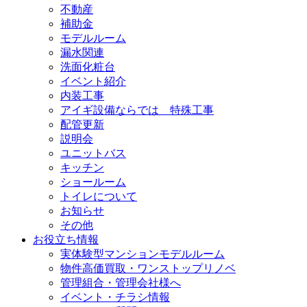
不動産
補助金
モデルルーム
漏水関連
洗面化粧台
イベント紹介
内装工事
アイギ設備ならでは 特殊工事
配管更新
説明会
ユニットバス
キッチン
ショールーム
トイレについて
お知らせ
その他
お役立ち情報
実体験型マンションモデルルーム
物件高価買取・ワンストップリノベ
管理組合・管理会社様へ
イベント・チラシ情報