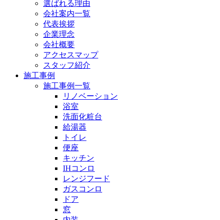
選ばれる理由
会社案内一覧
代表挨拶
企業理念
会社概要
アクセスマップ
スタッフ紹介
施工事例
施工事例一覧
リノベーション
浴室
洗面化粧台
給湯器
トイレ
便座
キッチン
IHコンロ
レンジフード
ガスコンロ
ドア
窓
内装