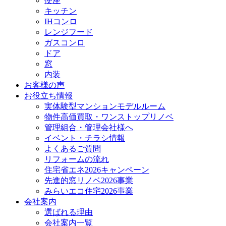
便座
キッチン
IHコンロ
レンジフード
ガスコンロ
ドア
窓
内装
お客様の声
お役立ち情報
実体験型マンションモデルルーム
物件高価買取・ワンストップリノベ
管理組合・管理会社様へ
イベント・チラシ情報
よくあるご質問
リフォームの流れ
住宅省エネ2026キャンペーン
先進的窓リノベ2026事業
みらいエコ住宅2026事業
会社案内
選ばれる理由
会社案内一覧