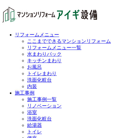
リフォームメニュー
ここまでできるマンションリフォーム
リフォームメニュー一覧
水まわりパック
キッチンまわり
お風呂
トイレまわり
洗面化粧台
内装
施工事例
施工事例一覧
リノベーション
浴室
洗面化粧台
給湯器
トイレ