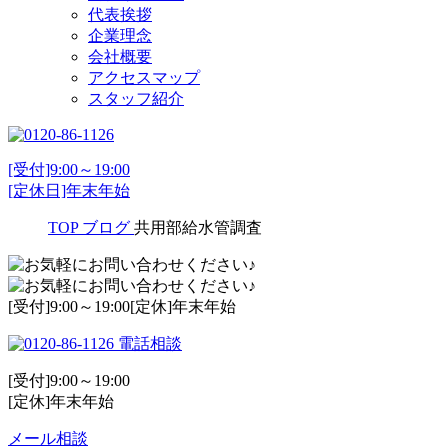
代表挨拶
企業理念
会社概要
アクセスマップ
スタッフ紹介
[受付]9:00～19:00
[定休日]年末年始
TOP
ブログ
共用部給水管調査
[受付]9:00～19:00[定休]年末年始
電話相談
[受付]9:00～19:00
[定休]年末年始
メール相談