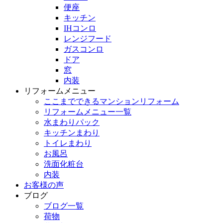
便座
キッチン
IHコンロ
レンジフード
ガスコンロ
ドア
窓
内装
リフォームメニュー
ここまでできるマンションリフォーム
リフォームメニュー一覧
水まわりパック
キッチンまわり
トイレまわり
お風呂
洗面化粧台
内装
お客様の声
ブログ
ブログ一覧
荷物