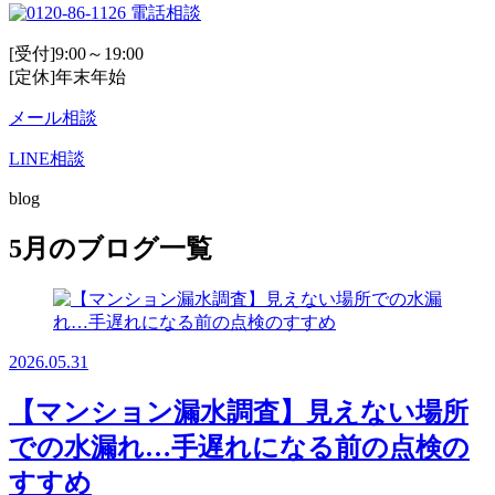
電話相談
[受付]9:00～19:00
[定休]年末年始
メール相談
LINE相談
blog
5月のブログ一覧
2026.05.31
【マンション漏水調査】見えない場所
での水漏れ…手遅れになる前の点検の
すすめ