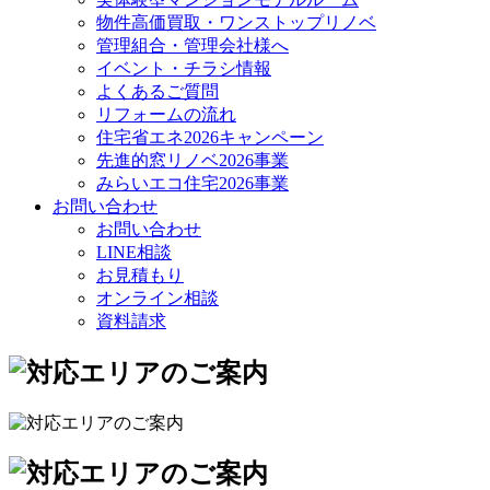
物件高価買取・ワンストップリノベ
管理組合・管理会社様へ
イベント・チラシ情報
よくあるご質問
リフォームの流れ
住宅省エネ2026キャンペーン
先進的窓リノベ2026事業
みらいエコ住宅2026事業
お問い合わせ
お問い合わせ
LINE相談
お見積もり
オンライン相談
資料請求