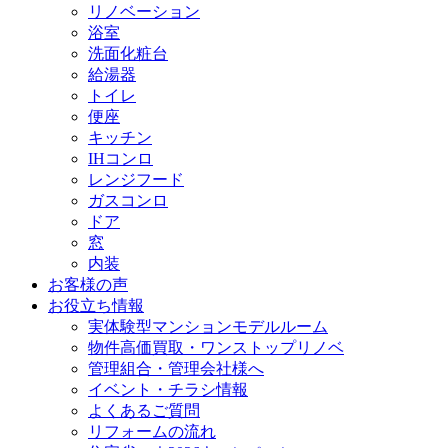
リノベーション
浴室
洗面化粧台
給湯器
トイレ
便座
キッチン
IHコンロ
レンジフード
ガスコンロ
ドア
窓
内装
お客様の声
お役立ち情報
実体験型マンションモデルルーム
物件高価買取・ワンストップリノベ
管理組合・管理会社様へ
イベント・チラシ情報
よくあるご質問
リフォームの流れ