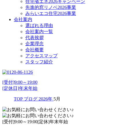
住宅省エネ2026キャンペーン
先進的窓リノベ2026事業
みらいエコ住宅2026事業
会社案内
選ばれる理由
会社案内一覧
代表挨拶
企業理念
会社概要
アクセスマップ
スタッフ紹介
[受付]9:00～19:00
[定休日]年末年始
TOP
ブログ
2026年
5月
[受付]9:00～19:00[定休]年末年始