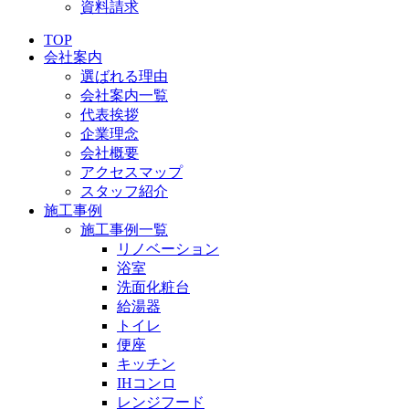
資料請求
TOP
会社案内
選ばれる理由
会社案内一覧
代表挨拶
企業理念
会社概要
アクセスマップ
スタッフ紹介
施工事例
施工事例一覧
リノベーション
浴室
洗面化粧台
給湯器
トイレ
便座
キッチン
IHコンロ
レンジフード