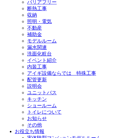
バリアフリー
断熱工事
収納
照明・電気
不動産
補助金
モデルルーム
漏水関連
洗面化粧台
イベント紹介
内装工事
アイギ設備ならでは 特殊工事
配管更新
説明会
ユニットバス
キッチン
ショールーム
トイレについて
お知らせ
その他
お役立ち情報
実体験型マンションモデルルーム