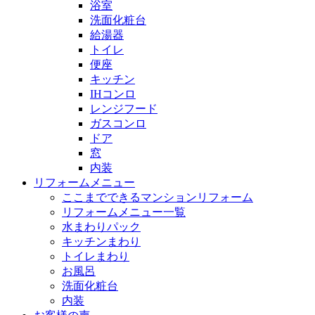
浴室
洗面化粧台
給湯器
トイレ
便座
キッチン
IHコンロ
レンジフード
ガスコンロ
ドア
窓
内装
リフォームメニュー
ここまでできるマンションリフォーム
リフォームメニュー一覧
水まわりパック
キッチンまわり
トイレまわり
お風呂
洗面化粧台
内装