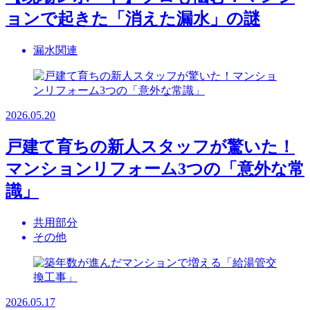
ョンで起きた「消えた漏水」の謎
漏水関連
2026.05.20
戸建て育ちの新人スタッフが驚いた！
マンションリフォーム3つの「意外な常
識」
共用部分
その他
2026.05.17