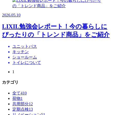
2026.05.10
LIXIL勉強会レポート！今の暮らしに
ぴったりの「トレンド商品」をご紹介
ユニットバス
キッチン
ショールーム
トイレについて
1
カテゴリ
全て
410
荷物
1
共用部分
12
定期点検
13
リノベーション
51