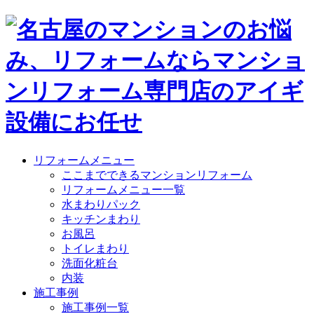
リフォームメニュー
ここまでできるマンションリフォーム
リフォームメニュー一覧
水まわりパック
キッチンまわり
お風呂
トイレまわり
洗面化粧台
内装
施工事例
施工事例一覧