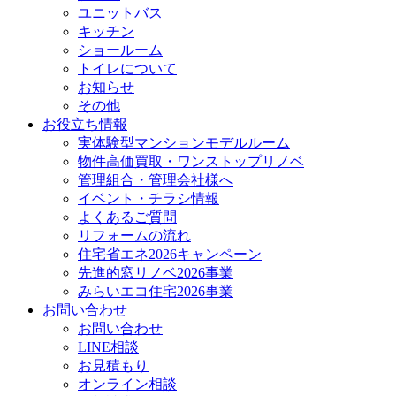
ユニットバス
キッチン
ショールーム
トイレについて
お知らせ
その他
お役立ち情報
実体験型マンションモデルルーム
物件高価買取・ワンストップリノベ
管理組合・管理会社様へ
イベント・チラシ情報
よくあるご質問
リフォームの流れ
住宅省エネ2026キャンペーン
先進的窓リノベ2026事業
みらいエコ住宅2026事業
お問い合わせ
お問い合わせ
LINE相談
お見積もり
オンライン相談