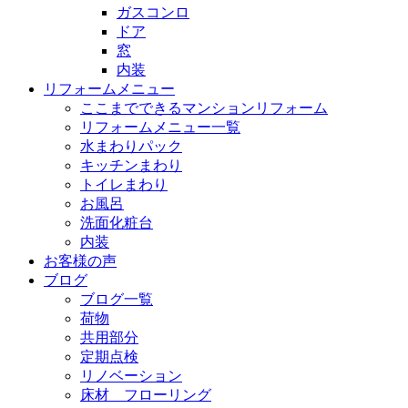
ガスコンロ
ドア
窓
内装
リフォームメニュー
ここまでできるマンションリフォーム
リフォームメニュー一覧
水まわりパック
キッチンまわり
トイレまわり
お風呂
洗面化粧台
内装
お客様の声
ブログ
ブログ一覧
荷物
共用部分
定期点検
リノベーション
床材 フローリング