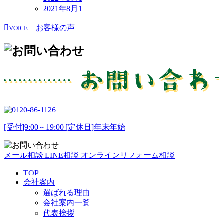
2021年8月
1
お客様の声
VOICE
[受付]9:00～19:00 [定休日]年末年始
メール相談
LINE相談
オンラインリフォーム相談
TOP
会社案内
選ばれる理由
会社案内一覧
代表挨拶