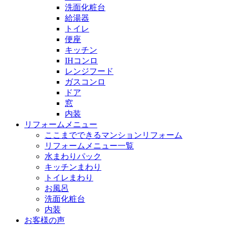
洗面化粧台
給湯器
トイレ
便座
キッチン
IHコンロ
レンジフード
ガスコンロ
ドア
窓
内装
リフォームメニュー
ここまでできるマンションリフォーム
リフォームメニュー一覧
水まわりパック
キッチンまわり
トイレまわり
お風呂
洗面化粧台
内装
お客様の声