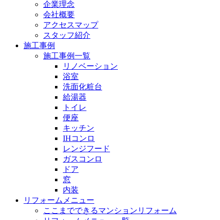
企業理念
会社概要
アクセスマップ
スタッフ紹介
施工事例
施工事例一覧
リノベーション
浴室
洗面化粧台
給湯器
トイレ
便座
キッチン
IHコンロ
レンジフード
ガスコンロ
ドア
窓
内装
リフォームメニュー
ここまでできるマンションリフォーム