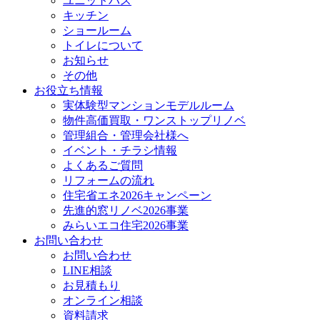
ユニットバス
キッチン
ショールーム
トイレについて
お知らせ
その他
お役立ち情報
実体験型マンションモデルルーム
物件高価買取・ワンストップリノベ
管理組合・管理会社様へ
イベント・チラシ情報
よくあるご質問
リフォームの流れ
住宅省エネ2026キャンペーン
先進的窓リノベ2026事業
みらいエコ住宅2026事業
お問い合わせ
お問い合わせ
LINE相談
お見積もり
オンライン相談
資料請求