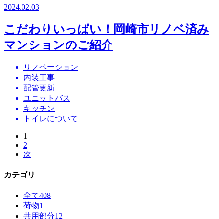
2024.02.03
こだわりいっぱい！岡崎市リノベ済み
マンションのご紹介
リノベーション
内装工事
配管更新
ユニットバス
キッチン
トイレについて
1
2
次
カテゴリ
全て
408
荷物
1
共用部分
12