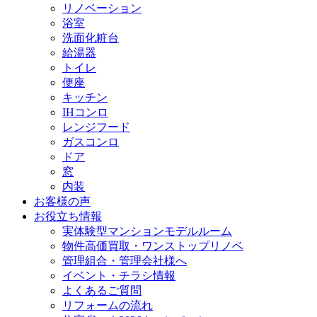
リノベーション
浴室
洗面化粧台
給湯器
トイレ
便座
キッチン
IHコンロ
レンジフード
ガスコンロ
ドア
窓
内装
お客様の声
お役立ち情報
実体験型マンションモデルルーム
物件高価買取・ワンストップリノベ
管理組合・管理会社様へ
イベント・チラシ情報
よくあるご質問
リフォームの流れ