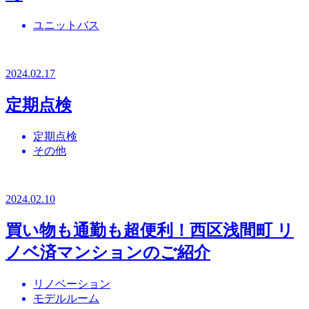
ユニットバス
2024.02.17
定期点検
定期点検
その他
2024.02.10
買い物も通勤も超便利！西区浅間町 リ
ノベ済マンションのご紹介
リノベーション
モデルルーム