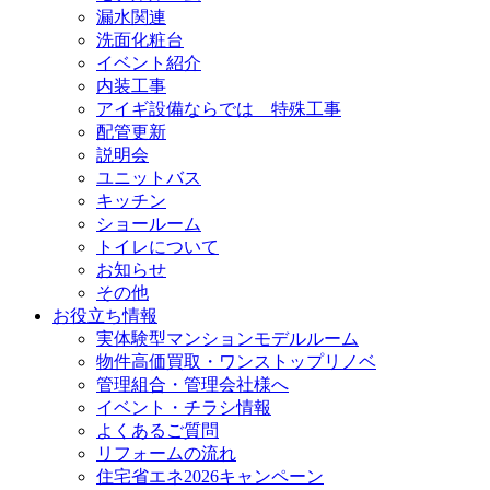
漏水関連
洗面化粧台
イベント紹介
内装工事
アイギ設備ならでは 特殊工事
配管更新
説明会
ユニットバス
キッチン
ショールーム
トイレについて
お知らせ
その他
お役立ち情報
実体験型マンションモデルルーム
物件高価買取・ワンストップリノベ
管理組合・管理会社様へ
イベント・チラシ情報
よくあるご質問
リフォームの流れ
住宅省エネ2026キャンペーン