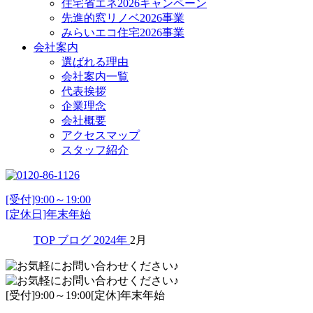
住宅省エネ2026キャンペーン
先進的窓リノベ2026事業
みらいエコ住宅2026事業
会社案内
選ばれる理由
会社案内一覧
代表挨拶
企業理念
会社概要
アクセスマップ
スタッフ紹介
[受付]9:00～19:00
[定休日]年末年始
TOP
ブログ
2024年
2月
[受付]9:00～19:00[定休]年末年始