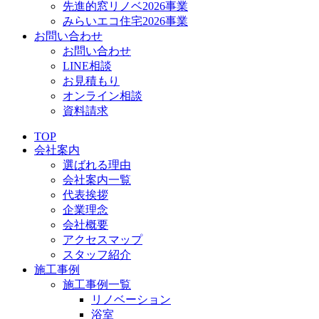
先進的窓リノベ2026事業
みらいエコ住宅2026事業
お問い合わせ
お問い合わせ
LINE相談
お見積もり
オンライン相談
資料請求
TOP
会社案内
選ばれる理由
会社案内一覧
代表挨拶
企業理念
会社概要
アクセスマップ
スタッフ紹介
施工事例
施工事例一覧
リノベーション
浴室