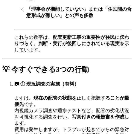
「理事会が機能していない」または「住民間の合
意形成が難しい」との声も多数
これらの数字は、
配管更新工事の重要性が住民に伝わ
りづらく、判断・実行が後回しにされている現実
を示
しています。
💡 今すぐできる3つの行動
📷 ① 現況調査の実施（有料）
まずは、
現在の配管の状態を正しく把握することが最
優先
です。
内視鏡カメラ調査や通水テストなど、配管の劣化状況
を可視化する調査を行い、
写真付きの報告書を作成し
ます
。
費用は発生しますが、トラブルが起きてからの緊急対