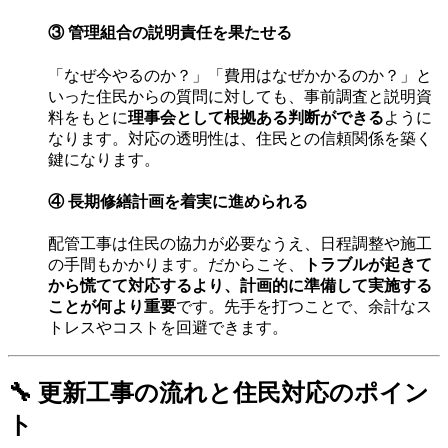
③ 管理組合の説明責任を果たせる
「なぜ今やるのか？」「費用はなぜかかるのか？」と
いった住民からの質問に対しても、事前調査と説明資
料をもとに
理事会として根拠ある判断ができる
ように
なります。対応の透明性は、住民との信頼関係を築く
鍵になります。
④ 長期修繕計画を着実に進められる
配管工事は住民の協力が必要なうえ、日程調整や施工
の手間もかかります。だからこそ、
トラブルが起きて
から慌てて対応するより、計画的に準備して実施する
ことが何より重要
です。先手を打つことで、余計なス
トレスやコストを回避できます。
🔧 更新工事の流れと住民対応のポイン
ト