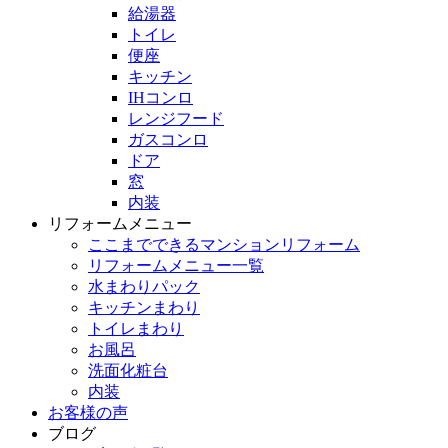
給湯器
トイレ
便座
キッチン
IHコンロ
レンジフード
ガスコンロ
ドア
窓
内装
リフォームメニュー
ここまでできるマンションリフォーム
リフォームメニュー一覧
水まわりパック
キッチンまわり
トイレまわり
お風呂
洗面化粧台
内装
お客様の声
ブログ