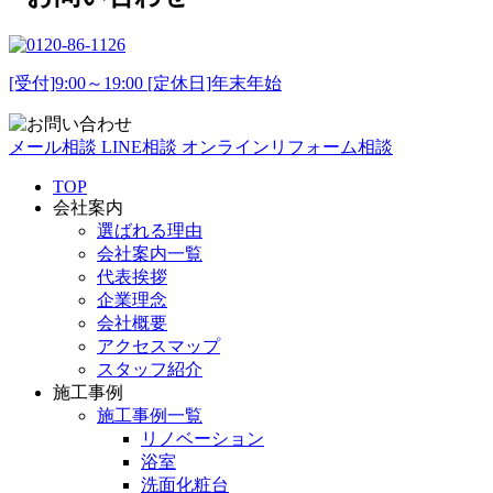
[受付]9:00～19:00 [定休日]年末年始
メール相談
LINE相談
オンラインリフォーム相談
TOP
会社案内
選ばれる理由
会社案内一覧
代表挨拶
企業理念
会社概要
アクセスマップ
スタッフ紹介
施工事例
施工事例一覧
リノベーション
浴室
洗面化粧台