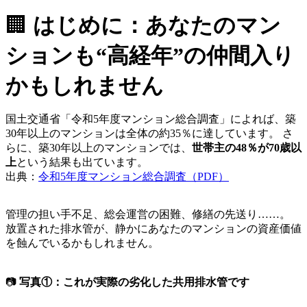
🏢
はじめに：あなたのマン
ションも“高経年”の仲間入り
かもしれません
国土交通省「令和5年度マンション総合調査」によれば、築
30年以上のマンションは全体の約35％に達しています。 さ
らに、築30年以上のマンションでは、
世帯主の48％が70歳以
上
という結果も出ています。
出典：
令和5年度マンション総合調査（PDF）
管理の担い手不足、総会運営の困難、修繕の先送り……。
放置された排水管が、静かにあなたのマンションの資産価値
を蝕んでいるかもしれません。
📷
写真①：これが実際の劣化した共用排水管です