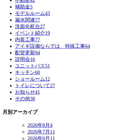
不動産
42
補助金
5
モデルルーム
43
漏水関連
77
洗面化粧台
27
イベント紹介
19
内装工事
77
アイギ設備ならでは 特殊工事
64
配管更新
94
説明会
16
ユニットバス
51
キッチン
60
ショールーム
12
トイレについて
27
お知らせ
41
その他
38
月別アーカイブ
2026年8月
4
2026年7月
11
2026年6月
11