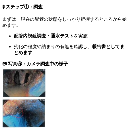
🧪 ステップ①：調査
まずは、現在の配管の状態をしっかり把握するところから始
めます。
配管内視鏡調査・通水テスト
を実施
劣化の程度や詰まりの有無を確認し、
報告書としてま
とめます
📷
写真⑤：カメラ調査中の様子