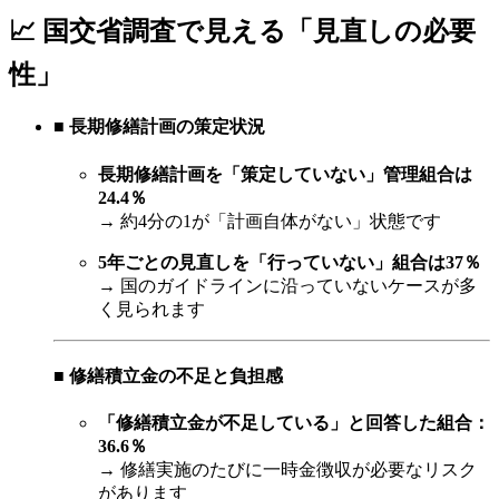
📈 国交省調査で見える「見直しの必要
性」
■ 長期修繕計画の策定状況
長期修繕計画を「策定していない」管理組合は
24.4％
→ 約4分の1が「計画自体がない」状態です
5年ごとの見直しを「行っていない」組合は37％
→ 国のガイドラインに沿っていないケースが多
く見られます
■ 修繕積立金の不足と負担感
「修繕積立金が不足している」と回答した組合：
36.6％
→ 修繕実施のたびに一時金徴収が必要なリスク
があります