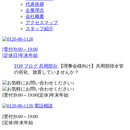
代表挨拶
企業理念
会社概要
アクセスマップ
スタッフ紹介
[受付]9:00～19:00
[定休日]年末年始
TOP
ブログ
共用部分
【理事会様向け】共用部排水管
の劣化、放置していませんか？
[受付]9:00～19:00[定休]年末年始
電話相談
[受付]9:00～19:00
[定休]年末年始