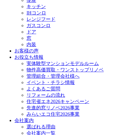
便座
キッチン
IHコンロ
レンジフード
ガスコンロ
ドア
窓
内装
お客様の声
お役立ち情報
実体験型マンションモデルルーム
物件高価買取・ワンストップリノベ
管理組合・管理会社様へ
イベント・チラシ情報
よくあるご質問
リフォームの流れ
住宅省エネ2026キャンペーン
先進的窓リノベ2026事業
みらいエコ住宅2026事業
会社案内
選ばれる理由
会社案内一覧