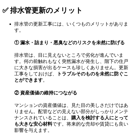
✅ 排水管更新のメリット
排水管の更新工事には、いくつものメリットがありま
す。
① 漏水・詰まり・悪臭などのリスクを未然に防げる
排水管は、目に見えないところで劣化が進んでいま
す。何の前触れもなく突然漏水が発生し、階下の住戸
に大きな損害が出るケースも珍しくありません。更新
工事をしておけば、
トラブルそのものを未然に防ぐこ
とができます
。
② 資産価値の維持につながる
マンションの資産価値は、見た目の美しさだけではあ
りません。配管などの見えない部分がしっかりメンテ
ナンスされていることは、
購入を検討する人にとって
も大きな安心材料
です。将来的な売却や賃貸にも良い
影響を与えます。