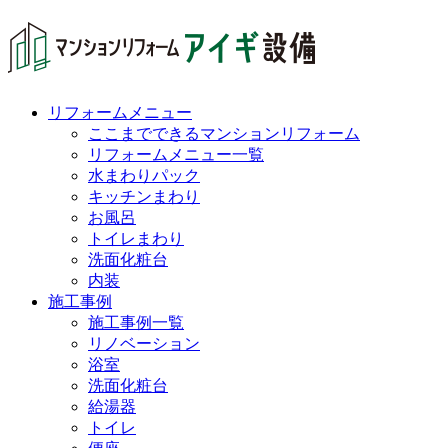
リフォームメニュー
ここまでできるマンションリフォーム
リフォームメニュー一覧
水まわりパック
キッチンまわり
お風呂
トイレまわり
洗面化粧台
内装
施工事例
施工事例一覧
リノベーション
浴室
洗面化粧台
給湯器
トイレ