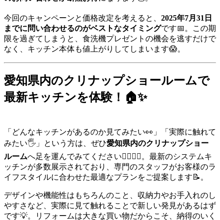
今回のキャンペーンと価格改定を考えると、
2025年7月31日
までに問い合わせるのがベストなタイミング
です📅。この期
限を過ぎてしまうと、食洗機プレゼントの機会を逃すだけで
なく、キッチン本体も値上がりしてしまいます😱。
愛知県内のクリナップショールームで
最新キッチンを体験！🏠✨
「どんなキッチンがあるのか見てみたい👀」「実際に触れて
みたい🖐️」という方は、ぜひ
愛知県内のクリナップショー
ルーム
へ足を運んでみてください🚶‍♀️🚶‍♂️。最新のシステムキ
ッチンが多数展示されており、専門のスタッフがお客様のラ
イフスタイルに合わせた最適なプランをご提案します📝。
デザインや機能性はもちろんのこと、収納力やお手入れのし
やすさなど、実際に見て触れることで新しい発見があるはず
です💡。リフォームは大きな買い物だからこそ、納得のいく