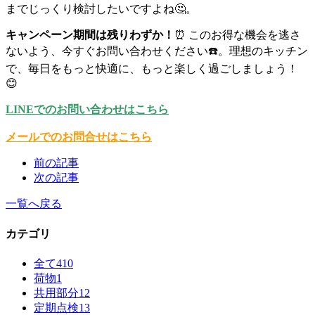
までじっくり検討したいですよね🤔。
キャンペーン期間は残りわずか！
⏰ このお得な機会を逃さ
ないよう、今すぐお問い合わせください☎️。理想のキッチン
で、毎日をもっと快適に、もっと楽しく過ごしましょう！
😊
LINEでのお問い合わせはこちら
メールでのお問合せはこちら
前の記事
次の記事
一覧へ戻る
カテゴリ
全て
410
荷物
1
共用部分
12
定期点検
13