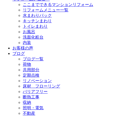
ここまでできるマンションリフォーム
リフォームメニュー一覧
水まわりパック
キッチンまわり
トイレまわり
お風呂
洗面化粧台
内装
お客様の声
ブログ
ブログ一覧
荷物
共用部分
定期点検
リノベーション
床材 フローリング
バリアフリー
断熱工事
収納
照明・電気
不動産