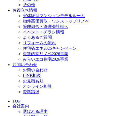
その他
お役立ち情報
実体験型マンションモデルルーム
物件高価買取・ワンストップリノベ
管理組合・管理会社様へ
イベント・チラシ情報
よくあるご質問
リフォームの流れ
住宅省エネ2026キャンペーン
先進的窓リノベ2026事業
みらいエコ住宅2026事業
お問い合わせ
お問い合わせ
LINE相談
お見積もり
オンライン相談
資料請求
TOP
会社案内
選ばれる理由