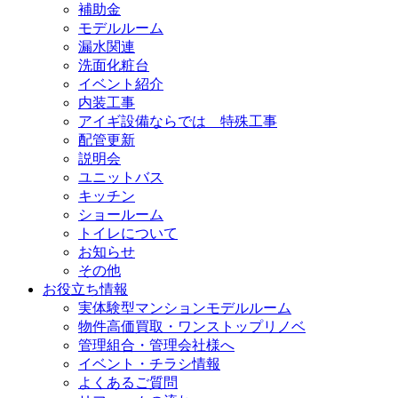
補助金
モデルルーム
漏水関連
洗面化粧台
イベント紹介
内装工事
アイギ設備ならでは 特殊工事
配管更新
説明会
ユニットバス
キッチン
ショールーム
トイレについて
お知らせ
その他
お役立ち情報
実体験型マンションモデルルーム
物件高価買取・ワンストップリノベ
管理組合・管理会社様へ
イベント・チラシ情報
よくあるご質問