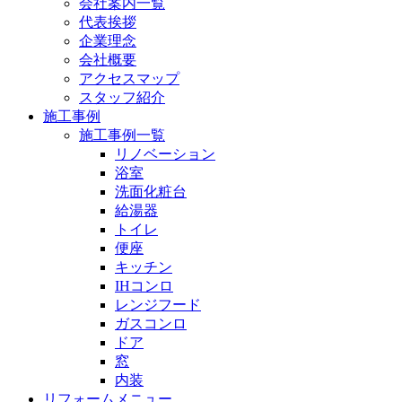
会社案内一覧
代表挨拶
企業理念
会社概要
アクセスマップ
スタッフ紹介
施工事例
施工事例一覧
リノベーション
浴室
洗面化粧台
給湯器
トイレ
便座
キッチン
IHコンロ
レンジフード
ガスコンロ
ドア
窓
内装
リフォームメニュー