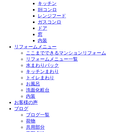
キッチン
IHコンロ
レンジフード
ガスコンロ
ドア
窓
内装
リフォームメニュー
ここまでできるマンションリフォーム
リフォームメニュー一覧
水まわりパック
キッチンまわり
トイレまわり
お風呂
洗面化粧台
内装
お客様の声
ブログ
ブログ一覧
荷物
共用部分