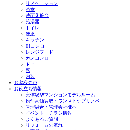
リノベーション
浴室
洗面化粧台
給湯器
トイレ
便座
キッチン
IHコンロ
レンジフード
ガスコンロ
ドア
窓
内装
お客様の声
お役立ち情報
実体験型マンションモデルルーム
物件高価買取・ワンストップリノベ
管理組合・管理会社様へ
イベント・チラシ情報
よくあるご質問
リフォームの流れ