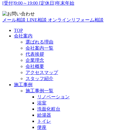
[受付]9:00～19:00 [定休日]年末年始
メール相談
LINE相談
オンラインリフォーム相談
TOP
会社案内
選ばれる理由
会社案内一覧
代表挨拶
企業理念
会社概要
アクセスマップ
スタッフ紹介
施工事例
施工事例一覧
リノベーション
浴室
洗面化粧台
給湯器
トイレ
便座