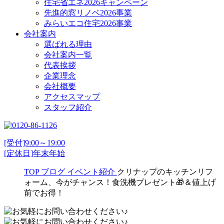
住宅省エネ2026キャンペーン
先進的窓リノベ2026事業
みらいエコ住宅2026事業
会社案内
選ばれる理由
会社案内一覧
代表挨拶
企業理念
会社概要
アクセスマップ
スタッフ紹介
[受付]9:00～19:00
[定休日]年末年始
TOP
ブログ
イベント紹介
クリナップのキッチンリフ
ォーム、今がチャンス！食洗機プレゼント🎁＆値上げ
前でお得！