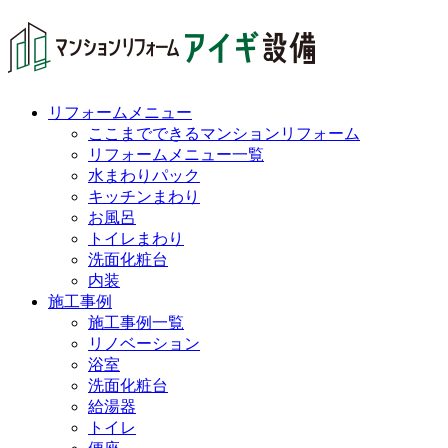
リフォームメニュー
ここまでできるマンションリフォーム
リフォームメニュー一覧
水まわりパック
キッチンまわり
お風呂
トイレまわり
洗面化粧台
内装
施工事例
施工事例一覧
リノベーション
浴室
洗面化粧台
給湯器
トイレ