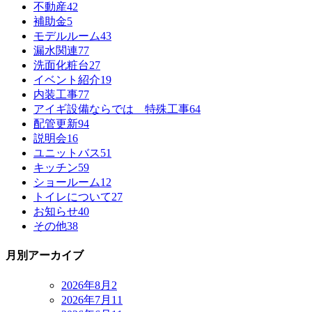
不動産
42
補助金
5
モデルルーム
43
漏水関連
77
洗面化粧台
27
イベント紹介
19
内装工事
77
アイギ設備ならでは 特殊工事
64
配管更新
94
説明会
16
ユニットバス
51
キッチン
59
ショールーム
12
トイレについて
27
お知らせ
40
その他
38
月別アーカイブ
2026年8月
2
2026年7月
11