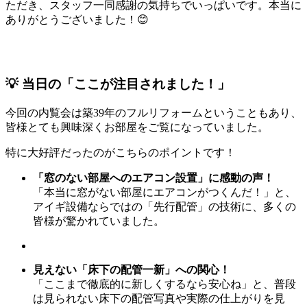
ただき、スタッフ一同感謝の気持ちでいっぱいです。本当に
ありがとうございました！😊
💡 当日の「ここが注目されました！」
今回の内覧会は築39年のフルリフォームということもあり、
皆様とても興味深くお部屋をご覧になっていました。
特に大好評だったのがこちらのポイントです！
「窓のない部屋へのエアコン設置」に感動の声！
「本当に窓がない部屋にエアコンがつくんだ！」と、
アイギ設備ならではの「先行配管」の技術に、多くの
皆様が驚かれていました。
見えない「床下の配管一新」への関心！
「ここまで徹底的に新しくするなら安心ね」と、普段
は見られない床下の配管写真や実際の仕上がりを見