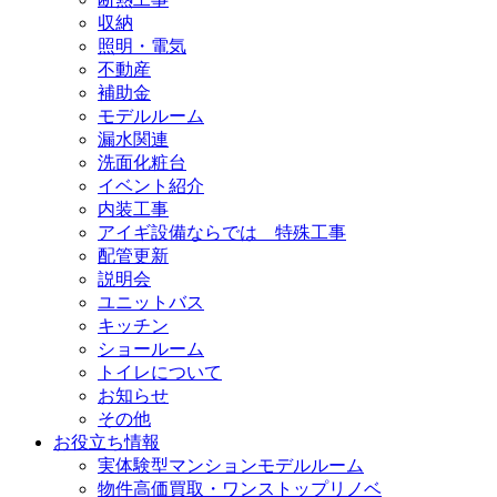
収納
照明・電気
不動産
補助金
モデルルーム
漏水関連
洗面化粧台
イベント紹介
内装工事
アイギ設備ならでは 特殊工事
配管更新
説明会
ユニットバス
キッチン
ショールーム
トイレについて
お知らせ
その他
お役立ち情報
実体験型マンションモデルルーム
物件高価買取・ワンストップリノベ