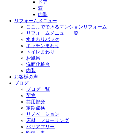
ドア
窓
内装
リフォームメニュー
ここまでできるマンションリフォーム
リフォームメニュー一覧
水まわりパック
キッチンまわり
トイレまわり
お風呂
洗面化粧台
内装
お客様の声
ブログ
ブログ一覧
荷物
共用部分
定期点検
リノベーション
床材 フローリング
バリアフリー
断熱工事