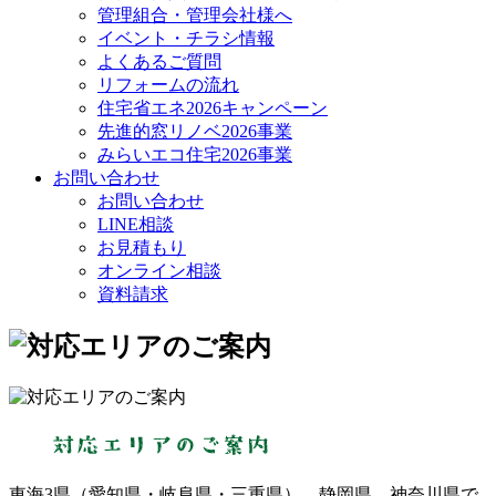
管理組合・管理会社様へ
イベント・チラシ情報
よくあるご質問
リフォームの流れ
住宅省エネ2026キャンペーン
先進的窓リノベ2026事業
みらいエコ住宅2026事業
お問い合わせ
お問い合わせ
LINE相談
お見積もり
オンライン相談
資料請求
東海3県（愛知県・岐阜県・三重県）、静岡県、神奈川県で