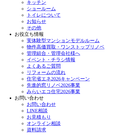
キッチン
ショールーム
トイレについて
お知らせ
その他
お役立ち情報
実体験型マンションモデルルーム
物件高価買取・ワンストップリノベ
管理組合・管理会社様へ
イベント・チラシ情報
よくあるご質問
リフォームの流れ
住宅省エネ2026キャンペーン
先進的窓リノベ2026事業
みらいエコ住宅2026事業
お問い合わせ
お問い合わせ
LINE相談
お見積もり
オンライン相談
資料請求