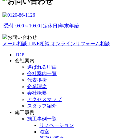
[受付]9:00～19:00 [定休日]年末年始
メール相談
LINE相談
オンラインリフォーム相談
TOP
会社案内
選ばれる理由
会社案内一覧
代表挨拶
企業理念
会社概要
アクセスマップ
スタッフ紹介
施工事例
施工事例一覧
リノベーション
浴室