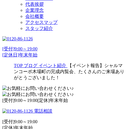
代表挨拶
企業理念
会社概要
アクセスマップ
スタッフ紹介
[受付]9:00～19:00
[定休日]年末年始
TOP
ブログ
イベント紹介
【イベント報告】シャルマ
ンコーポ木場町の完成内覧会、たくさんのご来場あり
がとうございました！
[受付]9:00～19:00[定休]年末年始
電話相談
[受付]9:00～19:00
[定休]年末年始