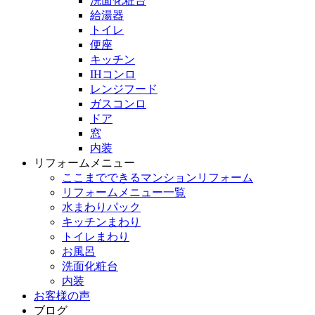
洗面化粧台
給湯器
トイレ
便座
キッチン
IHコンロ
レンジフード
ガスコンロ
ドア
窓
内装
リフォームメニュー
ここまでできるマンションリフォーム
リフォームメニュー一覧
水まわりパック
キッチンまわり
トイレまわり
お風呂
洗面化粧台
内装
お客様の声
ブログ