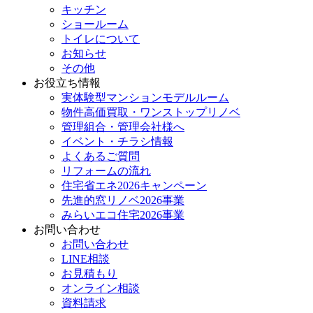
キッチン
ショールーム
トイレについて
お知らせ
その他
お役立ち情報
実体験型マンションモデルルーム
物件高価買取・ワンストップリノベ
管理組合・管理会社様へ
イベント・チラシ情報
よくあるご質問
リフォームの流れ
住宅省エネ2026キャンペーン
先進的窓リノベ2026事業
みらいエコ住宅2026事業
お問い合わせ
お問い合わせ
LINE相談
お見積もり
オンライン相談
資料請求