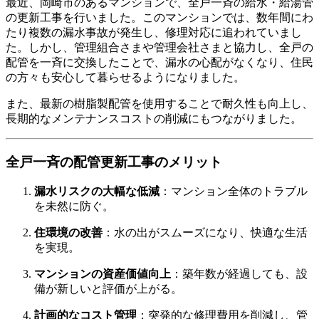
最近、岡崎市のあるマンションで、全戸一斉の給水・給湯管
の更新工事を行いました。このマンションでは、数年間にわ
たり複数の漏水事故が発生し、修理対応に追われていまし
た。しかし、管理組合さまや管理会社さまと協力し、全戸の
配管を一斉に交換したことで、漏水の心配がなくなり、住民
の方々も安心して暮らせるようになりました。
また、最新の樹脂製配管を使用することで耐久性も向上し、
長期的なメンテナンスコストの削減にもつながりました。
全戸一斉の配管更新工事のメリット
漏水リスクの大幅な低減
：マンション全体のトラブル
を未然に防ぐ。
住環境の改善
：水の出がスムーズになり、快適な生活
を実現。
マンションの資産価値向上
：築年数が経過しても、設
備が新しいと評価が上がる。
計画的なコスト管理
：突発的な修理費用を削減し、管