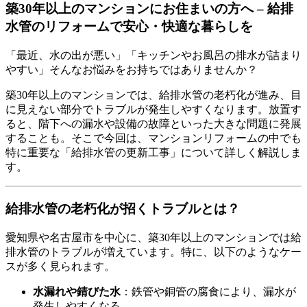
築30年以上のマンションにお住まいの方へ – 給排
水管のリフォームで安心・快適な暮らしを
「最近、水の出が悪い」「キッチンやお風呂の排水が詰まり
やすい」そんなお悩みをお持ちではありませんか？
築30年以上のマンションでは、給排水管の老朽化が進み、目
に見えない部分でトラブルが発生しやすくなります。放置す
ると、階下への漏水や設備の故障といった大きな問題に発展
することも。そこで今回は、マンションリフォームの中でも
特に重要な「給排水管の更新工事」について詳しく解説しま
す。
給排水管の老朽化が招くトラブルとは？
愛知県や名古屋市を中心に、築30年以上のマンションでは給
排水管のトラブルが増えています。特に、以下のようなケー
スが多く見られます。
水漏れや錆びた水
：鉄管や銅管の腐食により、漏水が
発生しやすくなる。