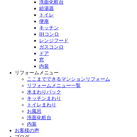
洗面化粧台
給湯器
トイレ
便座
キッチン
IHコンロ
レンジフード
ガスコンロ
ドア
窓
内装
リフォームメニュー
ここまでできるマンションリフォーム
リフォームメニュー一覧
水まわりパック
キッチンまわり
トイレまわり
お風呂
洗面化粧台
内装
お客様の声
ブログ