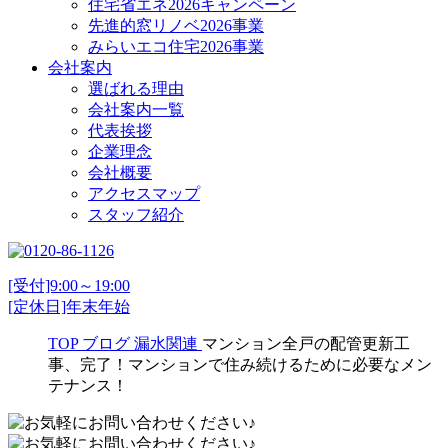
住宅省エネ2026キャンペーン
先進的窓リノベ2026事業
みらいエコ住宅2026事業
会社案内
選ばれる理由
会社案内一覧
代表挨拶
企業理念
会社概要
アクセスマップ
スタッフ紹介
[受付]9:00～19:00
[定休日]年末年始
TOP
ブログ
漏水関連
マンション全戸の配管更新工
事、完了！マンションで住み続けるために必要なメン
テナンス！