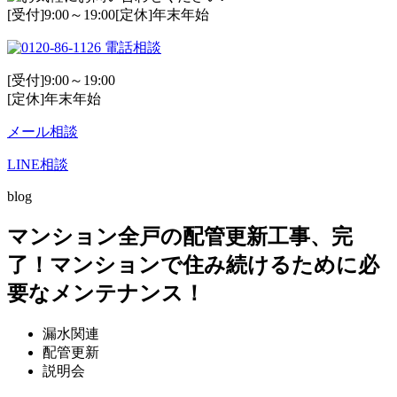
[受付]9:00～19:00[定休]年末年始
電話相談
[受付]9:00～19:00
[定休]年末年始
メール相談
LINE相談
blog
マンション全戸の配管更新工事、完
了！マンションで住み続けるために必
要なメンテナンス！
漏水関連
配管更新
説明会