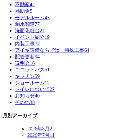
不動産
42
補助金
5
モデルルーム
43
漏水関連
77
洗面化粧台
27
イベント紹介
19
内装工事
77
アイギ設備ならでは 特殊工事
64
配管更新
94
説明会
16
ユニットバス
51
キッチン
59
ショールーム
12
トイレについて
27
お知らせ
40
その他
38
月別アーカイブ
2026年8月
2
2026年7月
11