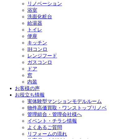
リノベーション
浴室
洗面化粧台
給湯器
トイレ
便座
キッチン
IHコンロ
レンジフード
ガスコンロ
ドア
窓
内装
お客様の声
お役立ち情報
実体験型マンションモデルルーム
物件高価買取・ワンストップリノベ
管理組合・管理会社様へ
イベント・チラシ情報
よくあるご質問
リフォームの流れ