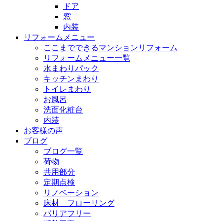
ドア
窓
内装
リフォームメニュー
ここまでできるマンションリフォーム
リフォームメニュー一覧
水まわりパック
キッチンまわり
トイレまわり
お風呂
洗面化粧台
内装
お客様の声
ブログ
ブログ一覧
荷物
共用部分
定期点検
リノベーション
床材 フローリング
バリアフリー