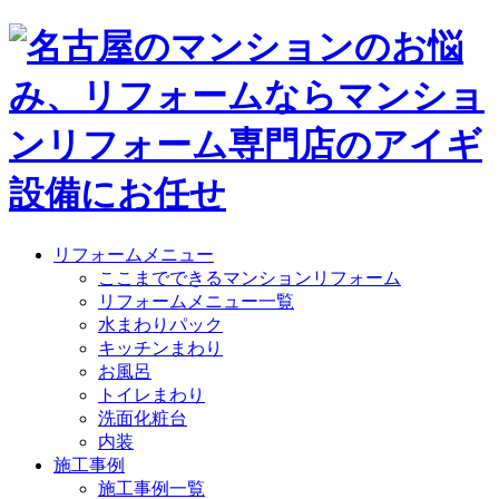
リフォームメニュー
ここまでできるマンションリフォーム
リフォームメニュー一覧
水まわりパック
キッチンまわり
お風呂
トイレまわり
洗面化粧台
内装
施工事例
施工事例一覧