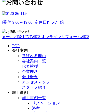
[受付]9:00～19:00 [定休日]年末年始
メール相談
LINE相談
オンラインリフォーム相談
TOP
会社案内
選ばれる理由
会社案内一覧
代表挨拶
企業理念
会社概要
アクセスマップ
スタッフ紹介
施工事例
施工事例一覧
リノベーション
浴室