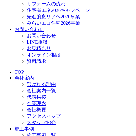
リフォームの流れ
住宅省エネ2026キャンペーン
先進的窓リノベ2026事業
みらいエコ住宅2026事業
お問い合わせ
お問い合わせ
LINE相談
お見積もり
オンライン相談
資料請求
TOP
会社案内
選ばれる理由
会社案内一覧
代表挨拶
企業理念
会社概要
アクセスマップ
スタッフ紹介
施工事例
施工事例一覧