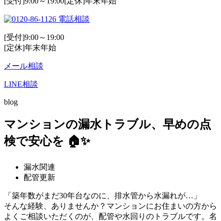
[受付]9:00～19:00[定休]年末年始
電話相談
[受付]9:00～19:00
[定休]年末年始
メール相談
LINE相談
blog
マンションの漏水トラブル、早めの点
検で安心を 🏠✨
漏水関連
配管更新
「築年数がまだ30年台なのに、排水管から水漏れが…」
そんな経験、ありませんか？マンションにお住まいの方から
よくご相談いただくのが、配管や水回りのトラブルです。名