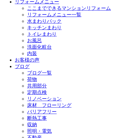
リフォームメニュー
ここまでできるマンションリフォーム
リフォームメニュー一覧
水まわりパック
キッチンまわり
トイレまわり
お風呂
洗面化粧台
内装
お客様の声
ブログ
ブログ一覧
荷物
共用部分
定期点検
リノベーション
床材 フローリング
バリアフリー
断熱工事
収納
照明・電気
不動産