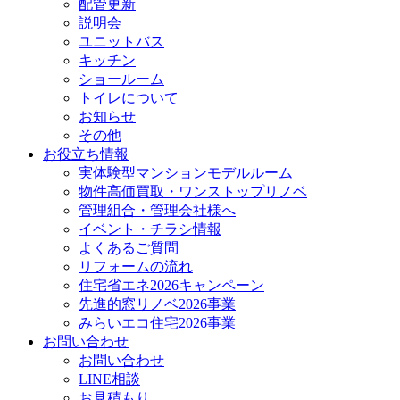
配管更新
説明会
ユニットバス
キッチン
ショールーム
トイレについて
お知らせ
その他
お役立ち情報
実体験型マンションモデルルーム
物件高価買取・ワンストップリノベ
管理組合・管理会社様へ
イベント・チラシ情報
よくあるご質問
リフォームの流れ
住宅省エネ2026キャンペーン
先進的窓リノベ2026事業
みらいエコ住宅2026事業
お問い合わせ
お問い合わせ
LINE相談
お見積もり