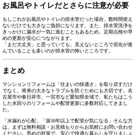
お風呂やトイレだとさらに注意が必要
もしこれがお風呂やトイレの排水管だった場合、数時間使え
ないだけでも大きなご負担になります。また、排水管洗浄を
きっかけに漏水が一気に進むこともあるため、定期点検や早
めの更新が安心につながります。
「まだ大丈夫」と思っていても、見えないところで劣化が進
んでいることも多いのが排水管の怖いところです。
まとめ
マンションリフォームは「住まいの快適さ」を取り戻すだけ
でなく、将来の大きなトラブルを防ぐためにも大切です。名
古屋市や春日井市、一宮市など愛知県全域で、私たちはこう
した水回りのリフォームや配管更新に多数対応してきまし
た。
「水漏れが心配」「築30年以上で配管が気になる」そんな方
は、まずは無料相談・お見積もりからお気軽にお問い合わせ
ください。早めの対策で、安心で快適な暮らしを守りましょ