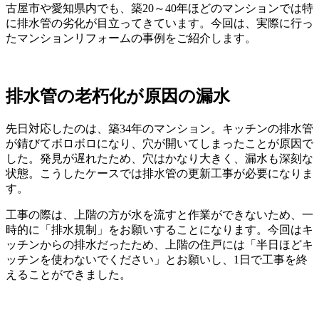
古屋市や愛知県内でも、築20～40年ほどのマンションでは特
に排水管の劣化が目立ってきています。今回は、実際に行っ
たマンションリフォームの事例をご紹介します。
排水管の老朽化が原因の漏水
先日対応したのは、築34年のマンション。キッチンの排水管
が錆びてボロボロになり、穴が開いてしまったことが原因で
した。発見が遅れたため、穴はかなり大きく、漏水も深刻な
状態。こうしたケースでは排水管の更新工事が必要になりま
す。
工事の際は、上階の方が水を流すと作業ができないため、一
時的に「排水規制」をお願いすることになります。今回はキ
ッチンからの排水だったため、上階の住戸には「半日ほどキ
ッチンを使わないでください」とお願いし、1日で工事を終
えることができました。