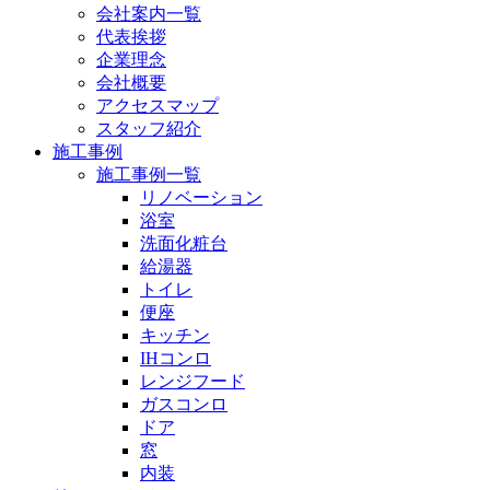
会社案内一覧
代表挨拶
企業理念
会社概要
アクセスマップ
スタッフ紹介
施工事例
施工事例一覧
リノベーション
浴室
洗面化粧台
給湯器
トイレ
便座
キッチン
IHコンロ
レンジフード
ガスコンロ
ドア
窓
内装