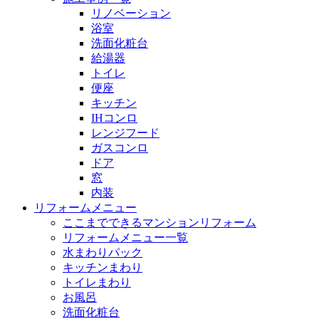
リノベーション
浴室
洗面化粧台
給湯器
トイレ
便座
キッチン
IHコンロ
レンジフード
ガスコンロ
ドア
窓
内装
リフォームメニュー
ここまでできるマンションリフォーム
リフォームメニュー一覧
水まわりパック
キッチンまわり
トイレまわり
お風呂
洗面化粧台