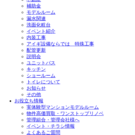
補助金
モデルルーム
漏水関連
洗面化粧台
イベント紹介
内装工事
アイギ設備ならでは 特殊工事
配管更新
説明会
ユニットバス
キッチン
ショールーム
トイレについて
お知らせ
その他
お役立ち情報
実体験型マンションモデルルーム
物件高価買取・ワンストップリノベ
管理組合・管理会社様へ
イベント・チラシ情報
よくあるご質問