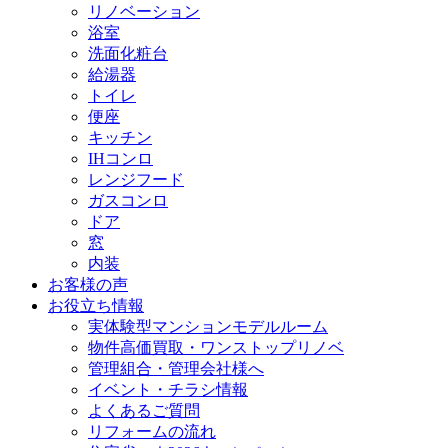
リノベーション
浴室
洗面化粧台
給湯器
トイレ
便座
キッチン
IHコンロ
レンジフード
ガスコンロ
ドア
窓
内装
お客様の声
お役立ち情報
実体験型マンションモデルルーム
物件高価買取・ワンストップリノベ
管理組合・管理会社様へ
イベント・チラシ情報
よくあるご質問
リフォームの流れ