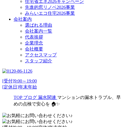
住宅省エネ2026キャンペーン
先進的窓リノベ2026事業
みらいエコ住宅2026事業
会社案内
選ばれる理由
会社案内一覧
代表挨拶
企業理念
会社概要
アクセスマップ
スタッフ紹介
[受付]9:00～19:00
[定休日]年末年始
TOP
ブログ
漏水関連
マンションの漏水トラブル、早
めの点検で安心を 🏠✨