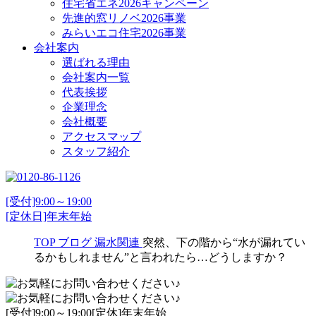
住宅省エネ2026キャンペーン
先進的窓リノベ2026事業
みらいエコ住宅2026事業
会社案内
選ばれる理由
会社案内一覧
代表挨拶
企業理念
会社概要
アクセスマップ
スタッフ紹介
[受付]9:00～19:00
[定休日]年末年始
TOP
ブログ
漏水関連
突然、下の階から“水が漏れてい
るかもしれません”と言われたら…どうしますか？
[受付]9:00～19:00[定休]年末年始