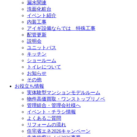
漏水関連
洗面化粧台
イベント紹介
内装工事
アイギ設備ならでは 特殊工事
配管更新
説明会
ユニットバス
キッチン
ショールーム
トイレについて
お知らせ
その他
お役立ち情報
実体験型マンションモデルルーム
物件高価買取・ワンストップリノベ
管理組合・管理会社様へ
イベント・チラシ情報
よくあるご質問
リフォームの流れ
住宅省エネ2026キャンペーン