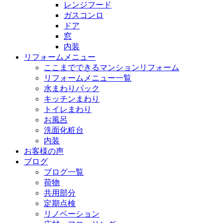
レンジフード
ガスコンロ
ドア
窓
内装
リフォームメニュー
ここまでできるマンションリフォーム
リフォームメニュー一覧
水まわりパック
キッチンまわり
トイレまわり
お風呂
洗面化粧台
内装
お客様の声
ブログ
ブログ一覧
荷物
共用部分
定期点検
リノベーション