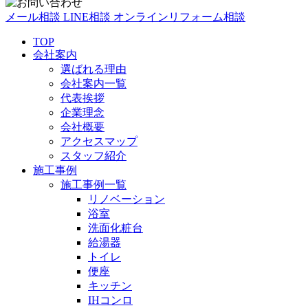
メール相談
LINE相談
オンラインリフォーム相談
TOP
会社案内
選ばれる理由
会社案内一覧
代表挨拶
企業理念
会社概要
アクセスマップ
スタッフ紹介
施工事例
施工事例一覧
リノベーション
浴室
洗面化粧台
給湯器
トイレ
便座
キッチン
IHコンロ