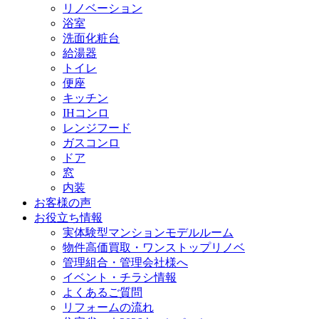
リノベーション
浴室
洗面化粧台
給湯器
トイレ
便座
キッチン
IHコンロ
レンジフード
ガスコンロ
ドア
窓
内装
お客様の声
お役立ち情報
実体験型マンションモデルルーム
物件高価買取・ワンストップリノベ
管理組合・管理会社様へ
イベント・チラシ情報
よくあるご質問
リフォームの流れ