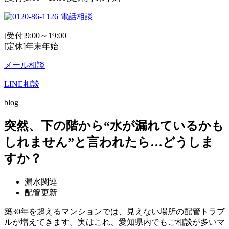
電話相談
[受付]9:00～19:00
[定休]年末年始
メール相談
LINE相談
blog
突然、下の階から“水が漏れているかも
しれません”と言われたら…どうしま
すか？
漏水関連
配管更新
築30年を超えるマンションでは、見えない場所の配管トラブ
ルが増えてきます。実はこれ、愛知県内でもご相談が多いマ