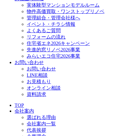
実体験型マンションモデルルーム
物件高価買取・ワンストップリノベ
管理組合・管理会社様へ
イベント・チラシ情報
よくあるご質問
リフォームの流れ
住宅省エネ2026キャンペーン
先進的窓リノベ2026事業
みらいエコ住宅2026事業
お問い合わせ
お問い合わせ
LINE相談
お見積もり
オンライン相談
資料請求
TOP
会社案内
選ばれる理由
会社案内一覧
代表挨拶