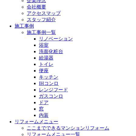
企業理念
会社概要
アクセスマップ
スタッフ紹介
施工事例
施工事例一覧
リノベーション
浴室
洗面化粧台
給湯器
トイレ
便座
キッチン
IHコンロ
レンジフード
ガスコンロ
ドア
窓
内装
リフォームメニュー
ここまでできるマンションリフォーム
リフォームメニュー一覧