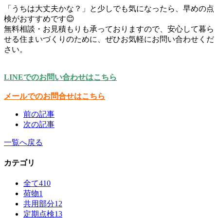
「うちは大丈夫かな？」と少しでも気になったら、早めの点
検がおすすめです😊
無料相談・お見積もりも承っておりますので、安心して暮ら
せる住まいづくりのために、ぜひお気軽にお問い合わせくだ
さい。
LINEでのお問い合わせはこちら
メールでのお問合せはこちら
前の記事
次の記事
一覧へ戻る
カテゴリ
全て
410
荷物
1
共用部分
12
定期点検
13