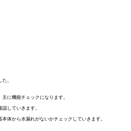
した。
、主に機能チェックになります。
確認していきます。
器本体から水漏れがないかチェックしていきます。