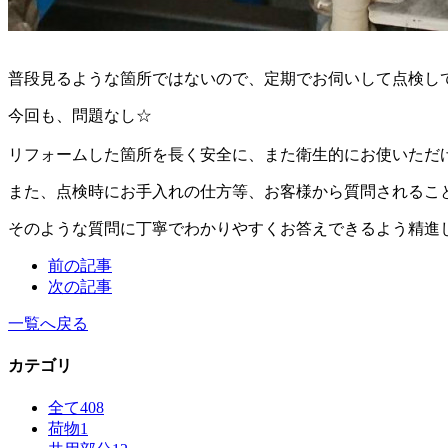
普段見るような箇所ではないので、定期でお伺いして点検し
今回も、問題なし☆
リフォームした箇所を長く安全に、また衛生的にお使いただ
また、点検時にお手入れの仕方等、お客様から質問されるこ
そのような質問に丁寧でわかりやすくお答えできるよう精進
前の記事
次の記事
一覧へ戻る
カテゴリ
全て
408
荷物
1