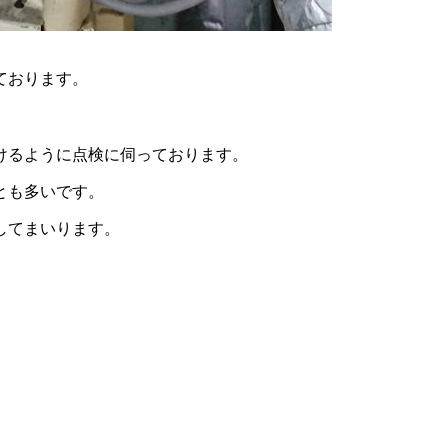
ております。
けるように点検に伺っております。
とも多いです。
してまいります。