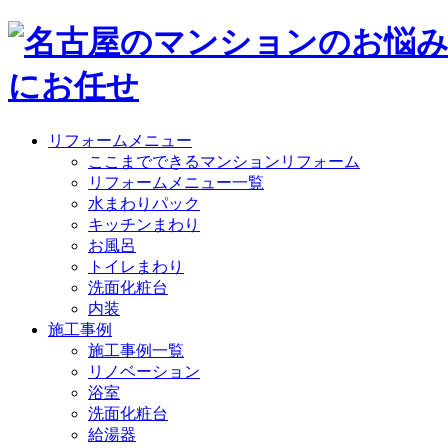
リフォームメニュー
ここまでできるマンションリフォーム
リフォームメニュー一覧
水まわりパック
キッチンまわり
お風呂
トイレまわり
洗面化粧台
内装
施工事例
施工事例一覧
リノベーション
浴室
洗面化粧台
給湯器