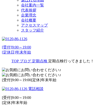
選ばれる理由
会社案内一覧
代表挨拶
企業理念
会社概要
アクセスマップ
スタッフ紹介
[受付]9:00～19:00
[定休日]年末年始
TOP
ブログ
定期点検
定期点検行ってきました！
[受付]9:00～19:00[定休]年末年始
電話相談
[受付]9:00～19:00
[定休]年末年始