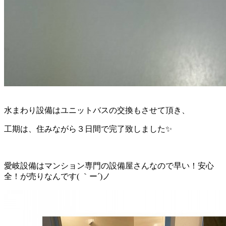
水まわり設備はユニットバスの交換もさせて頂き、
工期は、住みながら３日間で完了致しました✨
愛岐設備はマンション専門の設備屋さんなので早い！安心
全！が売りなんです( ｀ー´)ノ