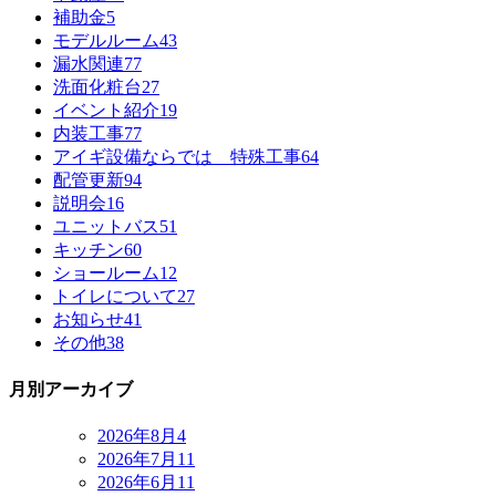
補助金
5
モデルルーム
43
漏水関連
77
洗面化粧台
27
イベント紹介
19
内装工事
77
アイギ設備ならでは 特殊工事
64
配管更新
94
説明会
16
ユニットバス
51
キッチン
60
ショールーム
12
トイレについて
27
お知らせ
41
その他
38
月別アーカイブ
2026年8月
4
2026年7月
11
2026年6月
11