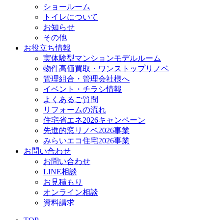
ショールーム
トイレについて
お知らせ
その他
お役立ち情報
実体験型マンションモデルルーム
物件高価買取・ワンストップリノベ
管理組合・管理会社様へ
イベント・チラシ情報
よくあるご質問
リフォームの流れ
住宅省エネ2026キャンペーン
先進的窓リノベ2026事業
みらいエコ住宅2026事業
お問い合わせ
お問い合わせ
LINE相談
お見積もり
オンライン相談
資料請求