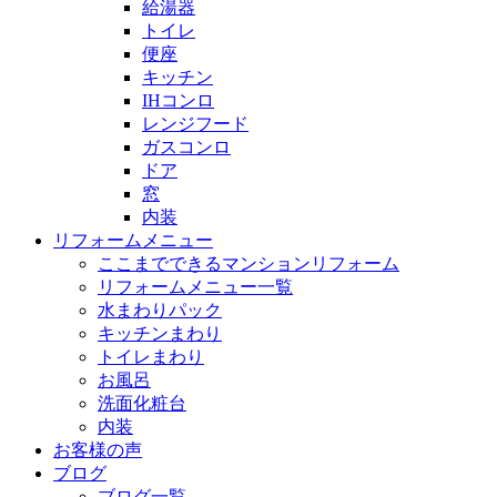
給湯器
トイレ
便座
キッチン
IHコンロ
レンジフード
ガスコンロ
ドア
窓
内装
リフォームメニュー
ここまでできるマンションリフォーム
リフォームメニュー一覧
水まわりパック
キッチンまわり
トイレまわり
お風呂
洗面化粧台
内装
お客様の声
ブログ
ブログ一覧