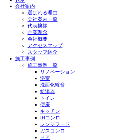
TOP
会社案内
選ばれる理由
会社案内一覧
代表挨拶
企業理念
会社概要
アクセスマップ
スタッフ紹介
施工事例
施工事例一覧
リノベーション
浴室
洗面化粧台
給湯器
トイレ
便座
キッチン
IHコンロ
レンジフード
ガスコンロ
ドア