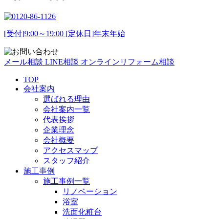
[受付]9:00～19:00 [定休日]年末年始
メール相談
LINE相談
オンラインリフォーム相談
TOP
会社案内
選ばれる理由
会社案内一覧
代表挨拶
企業理念
会社概要
アクセスマップ
スタッフ紹介
施工事例
施工事例一覧
リノベーション
浴室
洗面化粧台