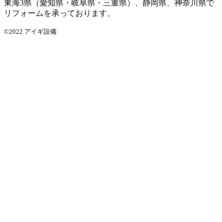
東海3県（愛知県・岐阜県・三重県）、静岡県、神奈川県で
リフォームを承っております。
©2022 アイギ設備