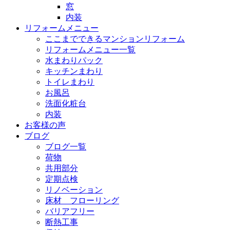
窓
内装
リフォームメニュー
ここまでできるマンションリフォーム
リフォームメニュー一覧
水まわりパック
キッチンまわり
トイレまわり
お風呂
洗面化粧台
内装
お客様の声
ブログ
ブログ一覧
荷物
共用部分
定期点検
リノベーション
床材 フローリング
バリアフリー
断熱工事