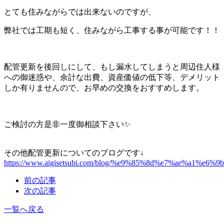
とても住みながらでは出来ないのですが、
弊社では工期も短く、住みながら工事する事が可能です！！
配管更新を後回しにして、もし漏水してしまうと周辺住人様
への御迷惑や、余計な出費、資産価値の低下等、デメリット
しか有りませんので、お早めの交換をおすすめします。
ご検討の方是非一度御相談下さい✨
その他配管更新についてのブログです↓
https://www.aigisetsubi.com/blog/%e9%85%8d%e7%ae%a1%e6%
前の記事
次の記事
一覧へ戻る