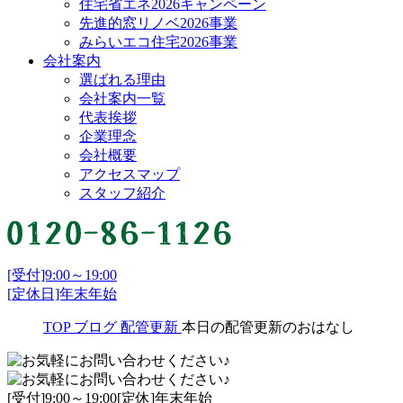
住宅省エネ2026キャンペーン
先進的窓リノベ2026事業
みらいエコ住宅2026事業
会社案内
選ばれる理由
会社案内一覧
代表挨拶
企業理念
会社概要
アクセスマップ
スタッフ紹介
[受付]9:00～19:00
[定休日]年末年始
TOP
ブログ
配管更新
本日の配管更新のおはなし
[受付]9:00～19:00[定休]年末年始