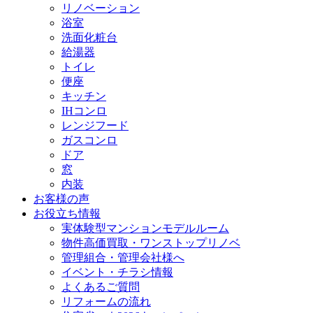
リノベーション
浴室
洗面化粧台
給湯器
トイレ
便座
キッチン
IHコンロ
レンジフード
ガスコンロ
ドア
窓
内装
お客様の声
お役立ち情報
実体験型マンションモデルルーム
物件高価買取・ワンストップリノベ
管理組合・管理会社様へ
イベント・チラシ情報
よくあるご質問
リフォームの流れ