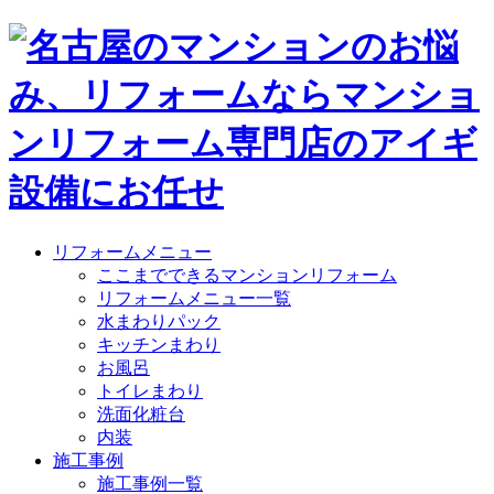
リフォームメニュー
ここまでできるマンションリフォーム
リフォームメニュー一覧
水まわりパック
キッチンまわり
お風呂
トイレまわり
洗面化粧台
内装
施工事例
施工事例一覧