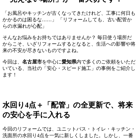
「お風呂やキッチンが古くなってきたけれど、工事に何日も
かかるのは困るな……」 「リフォームしても、古い配管か
らの水漏れが心配」
そんなお悩みをお持ちではありませんか？ 毎日使う場所だ
からこそ、いざリフォームするとなると、生活への影響や将
来の不安が尽きないものですよね。
今回は、
名古屋市
を中心に
愛知県
内で多くのご依頼をいただ
いている、当社の「安心・スピード施工」の事例をご紹介し
ます！
水回り4点＋「配管」の全更新で、将来
の安心を手に入れる
今回のリフォームでは、ユニットバス・トイレ・キッチン・
洗面所の水回り4点を一気に新しくしました。しかし、一番