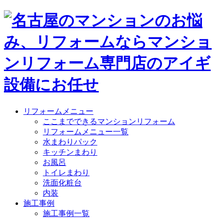
リフォームメニュー
ここまでできるマンションリフォーム
リフォームメニュー一覧
水まわりパック
キッチンまわり
お風呂
トイレまわり
洗面化粧台
内装
施工事例
施工事例一覧