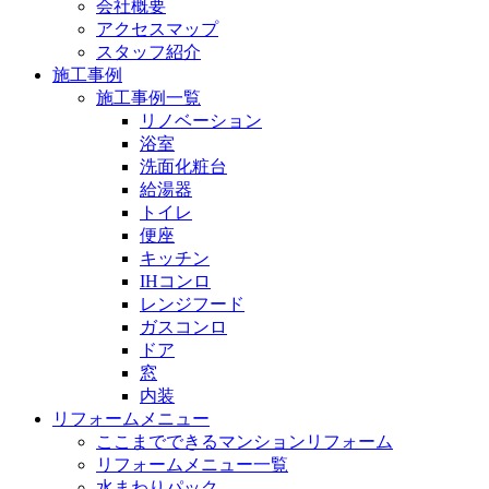
会社概要
アクセスマップ
スタッフ紹介
施工事例
施工事例一覧
リノベーション
浴室
洗面化粧台
給湯器
トイレ
便座
キッチン
IHコンロ
レンジフード
ガスコンロ
ドア
窓
内装
リフォームメニュー
ここまでできるマンションリフォーム
リフォームメニュー一覧
水まわりパック