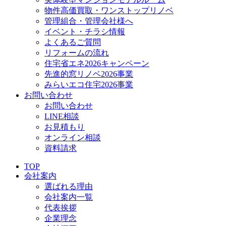
物件高価買取・ワンストップリノベ
管理組合・管理会社様へ
イベント・チラシ情報
よくあるご質問
リフォームの流れ
住宅省エネ2026キャンペーン
先進的窓リノベ2026事業
みらいエコ住宅2026事業
お問い合わせ
お問い合わせ
LINE相談
お見積もり
オンライン相談
資料請求
TOP
会社案内
選ばれる理由
会社案内一覧
代表挨拶
企業理念