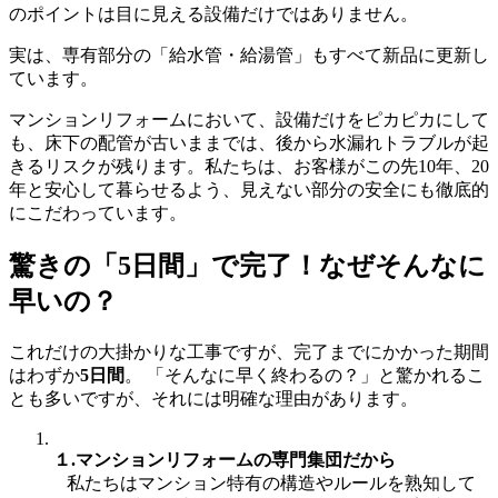
のポイントは目に見える設備だけではありません。
実は、専有部分の「給水管・給湯管」もすべて新品に更新し
ています。
マンションリフォームにおいて、設備だけをピカピカにして
も、床下の配管が古いままでは、後から水漏れトラブルが起
きるリスクが残ります。私たちは、お客様がこの先10年、20
年と安心して暮らせるよう、見えない部分の安全にも徹底的
にこだわっています。
驚きの「5日間」で完了！なぜそんなに
早いの？
これだけの大掛かりな工事ですが、完了までにかかった期間
はわずか
5日間
。 「そんなに早く終わるの？」と驚かれるこ
とも多いですが、それには明確な理由があります。
１.マンションリフォームの専門集団だから
私たちはマンション特有の構造やルールを熟知して