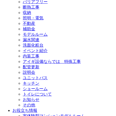
バリアフリー
断熱工事
収納
照明・電気
不動産
補助金
モデルルーム
漏水関連
洗面化粧台
イベント紹介
内装工事
アイギ設備ならでは 特殊工事
配管更新
説明会
ユニットバス
キッチン
ショールーム
トイレについて
お知らせ
その他
お役立ち情報
実体験型マンションモデルルーム