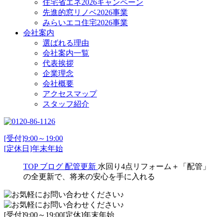
住宅省エネ2026キャンペーン
先進的窓リノベ2026事業
みらいエコ住宅2026事業
会社案内
選ばれる理由
会社案内一覧
代表挨拶
企業理念
会社概要
アクセスマップ
スタッフ紹介
[受付]9:00～19:00
[定休日]年末年始
TOP
ブログ
配管更新
水回り4点リフォーム＋「配管」
の全更新で、将来の安心を手に入れる
[受付]9:00～19:00[定休]年末年始