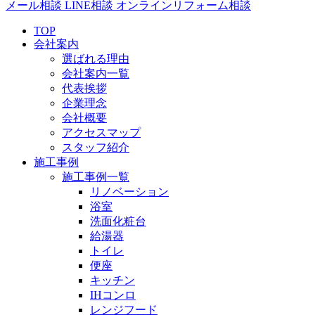
メール相談
LINE相談
オンラインリフォーム相談
TOP
会社案内
選ばれる理由
会社案内一覧
代表挨拶
企業理念
会社概要
アクセスマップ
スタッフ紹介
施工事例
施工事例一覧
リノベーション
浴室
洗面化粧台
給湯器
トイレ
便座
キッチン
IHコンロ
レンジフード