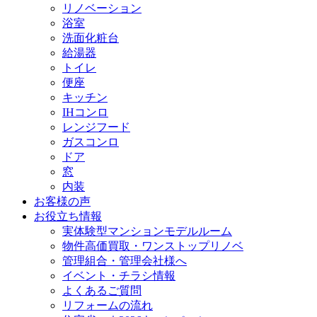
リノベーション
浴室
洗面化粧台
給湯器
トイレ
便座
キッチン
IHコンロ
レンジフード
ガスコンロ
ドア
窓
内装
お客様の声
お役立ち情報
実体験型マンションモデルルーム
物件高価買取・ワンストップリノベ
管理組合・管理会社様へ
イベント・チラシ情報
よくあるご質問
リフォームの流れ