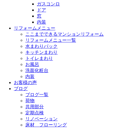
ガスコンロ
ドア
窓
内装
リフォームメニュー
ここまでできるマンションリフォーム
リフォームメニュー一覧
水まわりパック
キッチンまわり
トイレまわり
お風呂
洗面化粧台
内装
お客様の声
ブログ
ブログ一覧
荷物
共用部分
定期点検
リノベーション
床材 フローリング