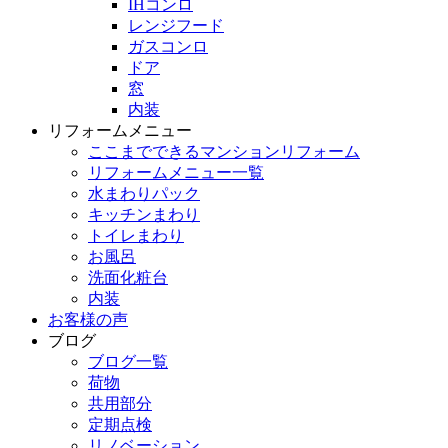
IHコンロ
レンジフード
ガスコンロ
ドア
窓
内装
リフォームメニュー
ここまでできるマンションリフォーム
リフォームメニュー一覧
水まわりパック
キッチンまわり
トイレまわり
お風呂
洗面化粧台
内装
お客様の声
ブログ
ブログ一覧
荷物
共用部分
定期点検
リノベーション