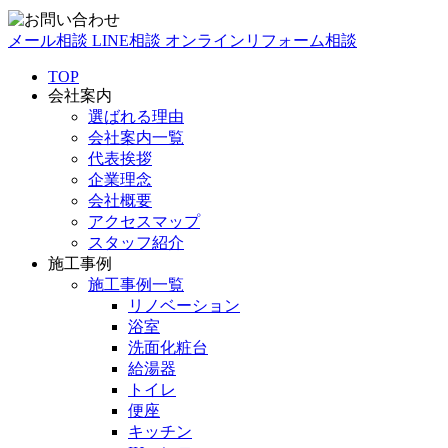
メール相談
LINE相談
オンラインリフォーム相談
TOP
会社案内
選ばれる理由
会社案内一覧
代表挨拶
企業理念
会社概要
アクセスマップ
スタッフ紹介
施工事例
施工事例一覧
リノベーション
浴室
洗面化粧台
給湯器
トイレ
便座
キッチン