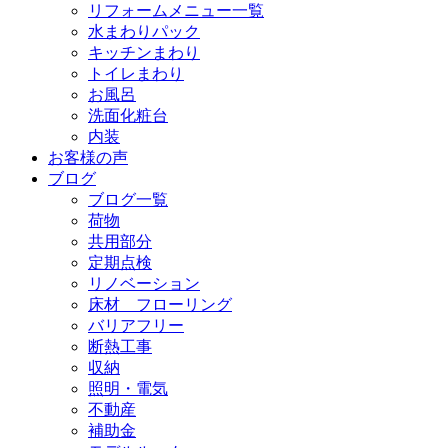
リフォームメニュー一覧
水まわりパック
キッチンまわり
トイレまわり
お風呂
洗面化粧台
内装
お客様の声
ブログ
ブログ一覧
荷物
共用部分
定期点検
リノベーション
床材 フローリング
バリアフリー
断熱工事
収納
照明・電気
不動産
補助金