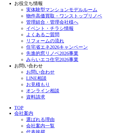
お役立ち情報
実体験型マンションモデルルーム
物件高価買取・ワンストップリノベ
管理組合・管理会社様へ
イベント・チラシ情報
よくあるご質問
リフォームの流れ
住宅省エネ2026キャンペーン
先進的窓リノベ2026事業
みらいエコ住宅2026事業
お問い合わせ
お問い合わせ
LINE相談
お見積もり
オンライン相談
資料請求
TOP
会社案内
選ばれる理由
会社案内一覧
代表挨拶