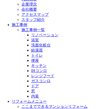
企業理念
会社概要
アクセスマップ
スタッフ紹介
施工事例
施工事例一覧
リノベーション
浴室
洗面化粧台
給湯器
トイレ
便座
キッチン
IHコンロ
レンジフード
ガスコンロ
ドア
窓
内装
リフォームメニュー
ここまでできるマンションリフォーム