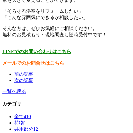
象を大きく変えることができます。
「そろそろ浴室をリフォームしたい」
「こんな雰囲気にできるか相談したい」
そんな方は、ぜひお気軽にご相談ください。
無料のお見積もり・現地調査も随時受付中です！
LINEでのお問い合わせはこちら
メールでのお問合せはこちら
前の記事
次の記事
一覧へ戻る
カテゴリ
全て
410
荷物
1
共用部分
12