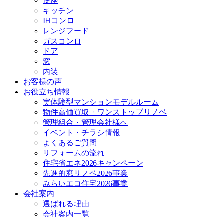
便座
キッチン
IHコンロ
レンジフード
ガスコンロ
ドア
窓
内装
お客様の声
お役立ち情報
実体験型マンションモデルルーム
物件高価買取・ワンストップリノベ
管理組合・管理会社様へ
イベント・チラシ情報
よくあるご質問
リフォームの流れ
住宅省エネ2026キャンペーン
先進的窓リノベ2026事業
みらいエコ住宅2026事業
会社案内
選ばれる理由
会社案内一覧