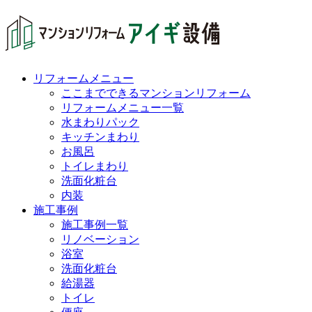
リフォームメニュー
ここまでできるマンションリフォーム
リフォームメニュー一覧
水まわりパック
キッチンまわり
お風呂
トイレまわり
洗面化粧台
内装
施工事例
施工事例一覧
リノベーション
浴室
洗面化粧台
給湯器
トイレ