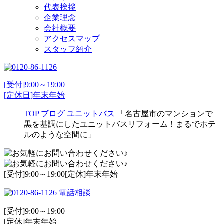
代表挨拶
企業理念
会社概要
アクセスマップ
スタッフ紹介
[受付]9:00～19:00
[定休日]年末年始
TOP
ブログ
ユニットバス
「名古屋市のマンションで
黒を基調にしたユニットバスリフォーム！まるでホテ
ルのような空間に」
[受付]9:00～19:00[定休]年末年始
電話相談
[受付]9:00～19:00
[定休]年末年始