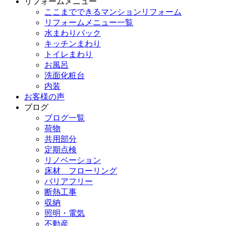
リフォームメニュー
ここまでできるマンションリフォーム
リフォームメニュー一覧
水まわりパック
キッチンまわり
トイレまわり
お風呂
洗面化粧台
内装
お客様の声
ブログ
ブログ一覧
荷物
共用部分
定期点検
リノベーション
床材 フローリング
バリアフリー
断熱工事
収納
照明・電気
不動産