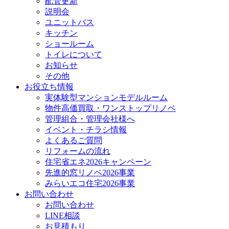
配管更新
説明会
ユニットバス
キッチン
ショールーム
トイレについて
お知らせ
その他
お役立ち情報
実体験型マンションモデルルーム
物件高価買取・ワンストップリノベ
管理組合・管理会社様へ
イベント・チラシ情報
よくあるご質問
リフォームの流れ
住宅省エネ2026キャンペーン
先進的窓リノベ2026事業
みらいエコ住宅2026事業
お問い合わせ
お問い合わせ
LINE相談
お見積もり