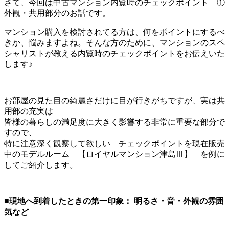
さて、今回は中古マンション内覧時のチェックポイント ①
外観・共用部分のお話です。
マンション購入を検討されてる方は、何をポイントにするべ
きか、悩みますよね。そんな方のために、マンションのスペ
シャリストが教える内覧時のチェックポイントをお伝えいた
します♪
お部屋の見た目の綺麗さだけに目が行きがちですが、実は共
用部の充実は
皆様の暮らしの満足度に大きく影響する非常に重要な部分で
すので、
特に注意深く観察して欲しい チェックポイントを現在販売
中のモデルルーム 【ロイヤルマンション津島Ⅲ】 を例に
してご紹介します。
■
現地へ到着したときの第一印象：
明るさ・音・外観の雰囲
気など