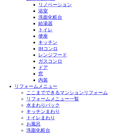
リノベーション
浴室
洗面化粧台
給湯器
トイレ
便座
キッチン
IHコンロ
レンジフード
ガスコンロ
ドア
窓
内装
リフォームメニュー
ここまでできるマンションリフォーム
リフォームメニュー一覧
水まわりパック
キッチンまわり
トイレまわり
お風呂
洗面化粧台