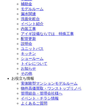
補助金
モデルルーム
漏水関連
洗面化粧台
イベント紹介
内装工事
アイギ設備ならでは 特殊工事
配管更新
説明会
ユニットバス
キッチン
ショールーム
トイレについて
お知らせ
その他
お役立ち情報
実体験型マンションモデルルーム
物件高価買取・ワンストップリノベ
管理組合・管理会社様へ
イベント・チラシ情報
よくあるご質問