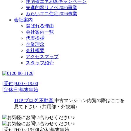
住宅省エネ2026キャンペーン
先進的窓リノベ2026事業
みらいエコ住宅2026事業
会社案内
選ばれる理由
会社案内一覧
代表挨拶
企業理念
会社概要
アクセスマップ
スタッフ紹介
[受付]9:00～19:00
[定休日]年末年始
TOP
ブログ
不動産
中古マンション内覧の際はここを
見て下さい（共用部・外観編）
[受付]9:00～19:00[定休]年末年始