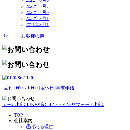
2022年6月
6
2022年5月
7
2022年4月
6
2022年3月
1
2021年8月
1
お客様の声
VOICE
[受付]9:00～19:00 [定休日]年末年始
メール相談
LINE相談
オンラインリフォーム相談
TOP
会社案内
選ばれる理由