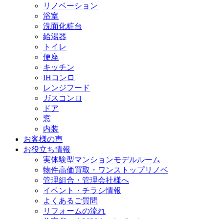
リノベーション
浴室
洗面化粧台
給湯器
トイレ
便座
キッチン
IHコンロ
レンジフード
ガスコンロ
ドア
窓
内装
お客様の声
お役立ち情報
実体験型マンションモデルルーム
物件高価買取・ワンストップリノベ
管理組合・管理会社様へ
イベント・チラシ情報
よくあるご質問
リフォームの流れ