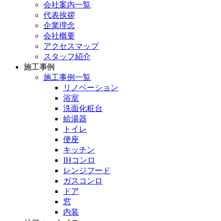
会社案内一覧
代表挨拶
企業理念
会社概要
アクセスマップ
スタッフ紹介
施工事例
施工事例一覧
リノベーション
浴室
洗面化粧台
給湯器
トイレ
便座
キッチン
IHコンロ
レンジフード
ガスコンロ
ドア
窓
内装