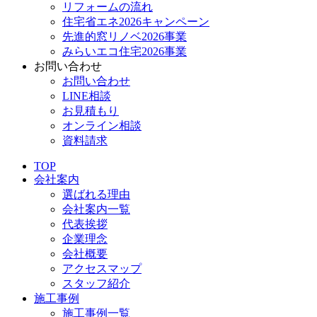
リフォームの流れ
住宅省エネ2026キャンペーン
先進的窓リノベ2026事業
みらいエコ住宅2026事業
お問い合わせ
お問い合わせ
LINE相談
お見積もり
オンライン相談
資料請求
TOP
会社案内
選ばれる理由
会社案内一覧
代表挨拶
企業理念
会社概要
アクセスマップ
スタッフ紹介
施工事例
施工事例一覧