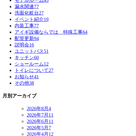
モデルルーム
43
漏水関連
77
洗面化粧台
27
イベント紹介
19
内装工事
77
アイギ設備ならでは 特殊工事
64
配管更新
94
説明会
16
ユニットバス
51
キッチン
60
ショールーム
12
トイレについて
27
お知らせ
41
その他
38
月別アーカイブ
2026年8月
4
2026年7月
11
2026年6月
11
2026年5月
7
2026年4月
12