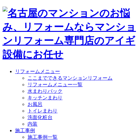
リフォームメニュー
ここまでできるマンションリフォーム
リフォームメニュー一覧
水まわりパック
キッチンまわり
お風呂
トイレまわり
洗面化粧台
内装
施工事例
施工事例一覧