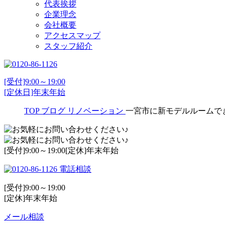
代表挨拶
企業理念
会社概要
アクセスマップ
スタッフ紹介
[受付]9:00～19:00
[定休日]年末年始
TOP
ブログ
リノベーション
一宮市に新モデルルームで
[受付]9:00～19:00[定休]年末年始
電話相談
[受付]9:00～19:00
[定休]年末年始
メール相談