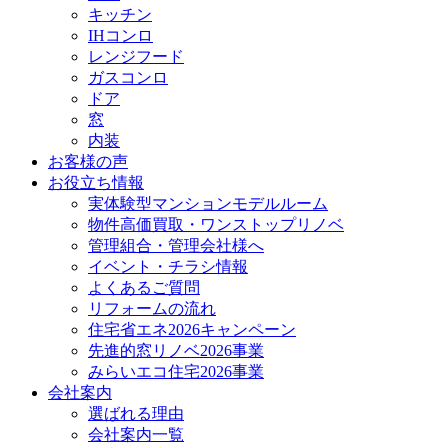
キッチン
IHコンロ
レンジフード
ガスコンロ
ドア
窓
内装
お客様の声
お役立ち情報
実体験型マンションモデルルーム
物件高価買取・ワンストップリノベ
管理組合・管理会社様へ
イベント・チラシ情報
よくあるご質問
リフォームの流れ
住宅省エネ2026キャンペーン
先進的窓リノベ2026事業
みらいエコ住宅2026事業
会社案内
選ばれる理由
会社案内一覧