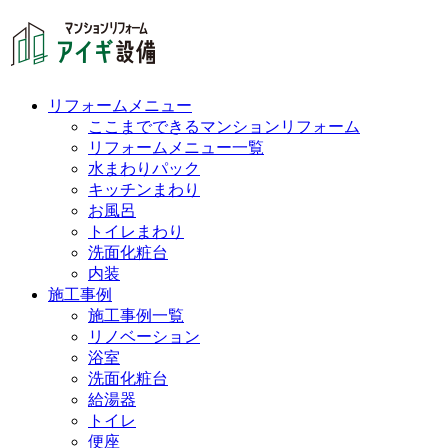
リフォームメニュー
ここまでできるマンションリフォーム
リフォームメニュー一覧
水まわりパック
キッチンまわり
お風呂
トイレまわり
洗面化粧台
内装
施工事例
施工事例一覧
リノベーション
浴室
洗面化粧台
給湯器
トイレ
便座