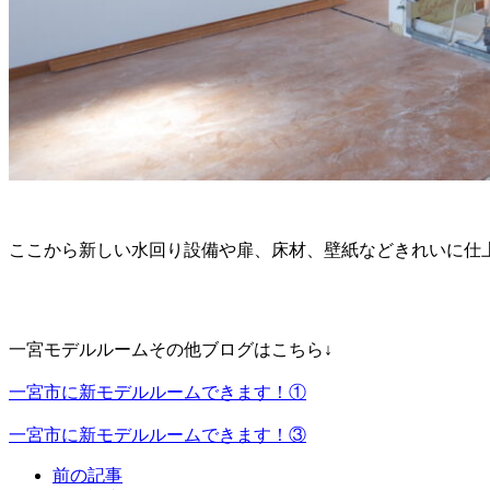
ここから新しい水回り設備や扉、床材、壁紙などきれいに仕
一宮モデルルームその他ブログはこちら↓
一宮市に新モデルルームできます！①
一宮市に新モデルルームできます！③
前の記事