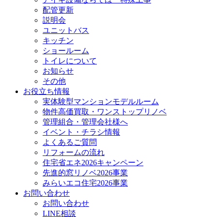
配管更新
説明会
ユニットバス
キッチン
ショールーム
トイレについて
お知らせ
その他
お役立ち情報
実体験型マンションモデルルーム
物件高価買取・ワンストップリノベ
管理組合・管理会社様へ
イベント・チラシ情報
よくあるご質問
リフォームの流れ
住宅省エネ2026キャンペーン
先進的窓リノベ2026事業
みらいエコ住宅2026事業
お問い合わせ
お問い合わせ
LINE相談