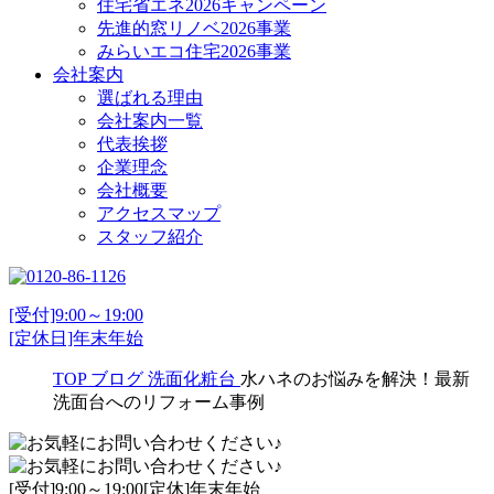
住宅省エネ2026キャンペーン
先進的窓リノベ2026事業
みらいエコ住宅2026事業
会社案内
選ばれる理由
会社案内一覧
代表挨拶
企業理念
会社概要
アクセスマップ
スタッフ紹介
[受付]9:00～19:00
[定休日]年末年始
TOP
ブログ
洗面化粧台
水ハネのお悩みを解決！最新
洗面台へのリフォーム事例
[受付]9:00～19:00[定休]年末年始