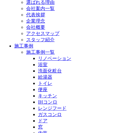
選ばれる理由
会社案内一覧
代表挨拶
企業理念
会社概要
アクセスマップ
スタッフ紹介
施工事例
施工事例一覧
リノベーション
浴室
洗面化粧台
給湯器
トイレ
便座
キッチン
IHコンロ
レンジフード
ガスコンロ
ドア
窓