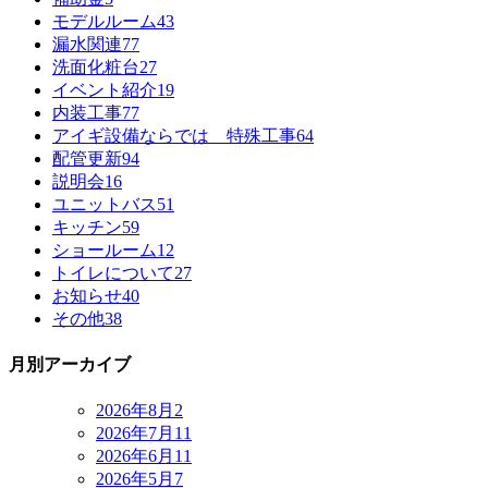
モデルルーム
43
漏水関連
77
洗面化粧台
27
イベント紹介
19
内装工事
77
アイギ設備ならでは 特殊工事
64
配管更新
94
説明会
16
ユニットバス
51
キッチン
59
ショールーム
12
トイレについて
27
お知らせ
40
その他
38
月別アーカイブ
2026年8月
2
2026年7月
11
2026年6月
11
2026年5月
7