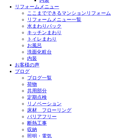
内装
リフォームメニュー
ここまでできるマンションリフォーム
リフォームメニュー一覧
水まわりパック
キッチンまわり
トイレまわり
お風呂
洗面化粧台
内装
お客様の声
ブログ
ブログ一覧
荷物
共用部分
定期点検
リノベーション
床材 フローリング
バリアフリー
断熱工事
収納
照明・電気