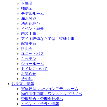
不動産
補助金
モデルルーム
漏水関連
洗面化粧台
イベント紹介
内装工事
アイギ設備ならでは 特殊工事
配管更新
説明会
ユニットバス
キッチン
ショールーム
トイレについて
お知らせ
その他
お役立ち情報
実体験型マンションモデルルーム
物件高価買取・ワンストップリノベ
管理組合・管理会社様へ
イベント・チラシ情報