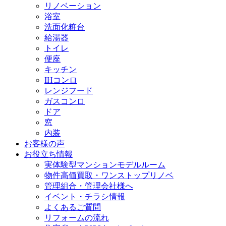
リノベーション
浴室
洗面化粧台
給湯器
トイレ
便座
キッチン
IHコンロ
レンジフード
ガスコンロ
ドア
窓
内装
お客様の声
お役立ち情報
実体験型マンションモデルルーム
物件高価買取・ワンストップリノベ
管理組合・管理会社様へ
イベント・チラシ情報
よくあるご質問
リフォームの流れ