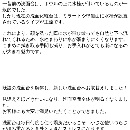
一昔前の洗面台は、ボウルの上に水栓が付いているものが一
般的でした。
しかし現在の洗面化粧台は、ミラー下や壁側面に水栓が設置
されているタイプが主流です。
これにより、顔を洗った際に水が飛び散っても自然と下へ流
れてくれるため、水栓まわりに水が溜まりにくくなります。
こまめに拭き取る手間も減り、お手入れがとても楽になるの
が大きな魅力です。
既設の洗面台を解体し、新しい洗面台へお取替えしました！
見違えるほどきれいになり、洗面空間全体が明るくなりまし
た。
お客様にも大変ご満足いただくことができました。
洗面台は毎日何度も使う場所だからこそ、小さな使いづらさ
が積み重なると意外と大きなストレスになります。