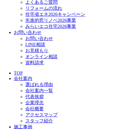
よくあるご質問
リフォームの流れ
住宅省エネ2026キャンペーン
先進的窓リノベ2026事業
みらいエコ住宅2026事業
お問い合わせ
お問い合わせ
LINE相談
お見積もり
オンライン相談
資料請求
TOP
会社案内
選ばれる理由
会社案内一覧
代表挨拶
企業理念
会社概要
アクセスマップ
スタッフ紹介
施工事例