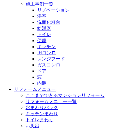
施工事例一覧
リノベーション
浴室
洗面化粧台
給湯器
トイレ
便座
キッチン
IHコンロ
レンジフード
ガスコンロ
ドア
窓
内装
リフォームメニュー
ここまでできるマンションリフォーム
リフォームメニュー一覧
水まわりパック
キッチンまわり
トイレまわり
お風呂