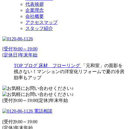
代表挨拶
企業理念
会社概要
アクセスマップ
スタッフ紹介
[受付]9:00～19:00
[定休日]年末年始
TOP
ブログ
床材 フローリング
「元和室」の面影を
残さない！マンションの洋室化リフォームで夏の冷房
効率もアップ
[受付]9:00～19:00[定休]年末年始
電話相談
[受付]9:00～19:00
[定休]年末年始