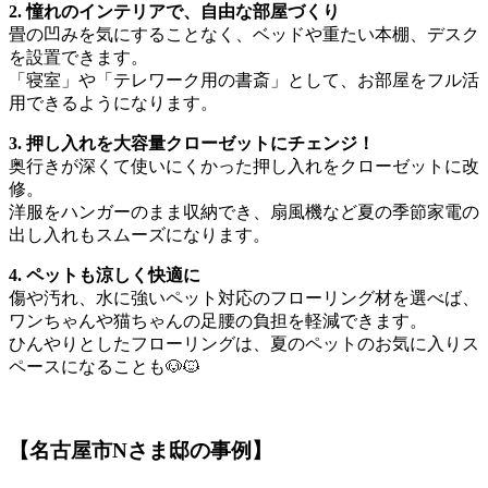
2. 憧れのインテリアで、自由な部屋づくり
畳の凹みを気にすることなく、ベッドや重たい本棚、デスク
を設置できます。
「寝室」や「テレワーク用の書斎」として、お部屋をフル活
用できるようになります。
3. 押し入れを大容量クローゼットにチェンジ！
奥行きが深くて使いにくかった押し入れをクローゼットに改
修。
洋服をハンガーのまま収納でき、扇風機など夏の季節家電の
出し入れもスムーズになります。
4. ペットも涼しく快適に
傷や汚れ、水に強いペット対応のフローリング材を選べば、
ワンちゃんや猫ちゃんの足腰の負担を軽減できます。
ひんやりとしたフローリングは、夏のペットのお気に入りス
ペースになることも🐶🐱
【名古屋市Nさま邸の事例】