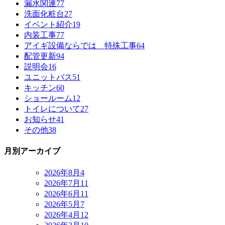
漏水関連
77
洗面化粧台
27
イベント紹介
19
内装工事
77
アイギ設備ならでは 特殊工事
64
配管更新
94
説明会
16
ユニットバス
51
キッチン
60
ショールーム
12
トイレについて
27
お知らせ
41
その他
38
月別アーカイブ
2026年8月
4
2026年7月
11
2026年6月
11
2026年5月
7
2026年4月
12