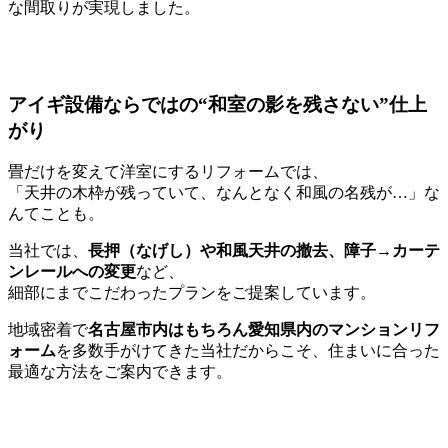
な間取りが実現しました。
アイギ設備ならではの“和室の影を残さない”仕上
がり
畳だけを変えて洋室にするリフォームでは、
「天井の木枠が残っていて、なんとなく和風の名残が…」な
んてことも。
当社では、
長押（なげし）や和風天井の撤去、障子→カーテ
ンレールへの変更
など、
細部にまでこだわったプランをご提案しています。
地域密着で
名古屋市内はもちろん愛知県内のマンションリフ
ォーム
を多数手がけてきた当社だからこそ、住まいに合った
最適な方法をご案内できます。