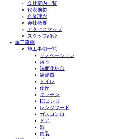
会社案内一覧
代表挨拶
企業理念
会社概要
アクセスマップ
スタッフ紹介
施工事例
施工事例一覧
リノベーション
浴室
洗面化粧台
給湯器
トイレ
便座
キッチン
IHコンロ
レンジフード
ガスコンロ
ドア
窓
内装