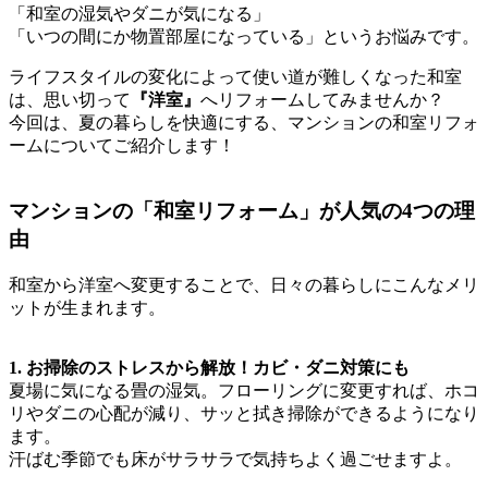
「和室の湿気やダニが気になる」
「いつの間にか物置部屋になっている」というお悩みです。
ライフスタイルの変化によって使い道が難しくなった和室
は、思い切って
『洋室』
へリフォームしてみませんか？
今回は、夏の暮らしを快適にする、マンションの和室リフォ
ームについてご紹介します！
マンションの「和室リフォーム」が人気の4つの理
由
和室から洋室へ変更することで、日々の暮らしにこんなメリ
ットが生まれます。
1. お掃除のストレスから解放！カビ・ダニ対策にも
夏場に気になる畳の湿気。フローリングに変更すれば、ホコ
リやダニの心配が減り、サッと拭き掃除ができるようになり
ます。
汗ばむ季節でも床がサラサラで気持ちよく過ごせますよ。