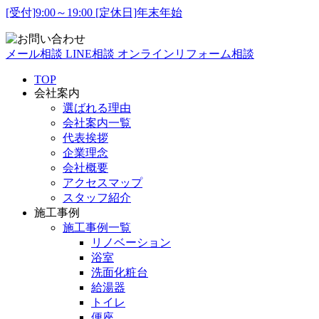
[受付]9:00～19:00 [定休日]年末年始
メール相談
LINE相談
オンラインリフォーム相談
TOP
会社案内
選ばれる理由
会社案内一覧
代表挨拶
企業理念
会社概要
アクセスマップ
スタッフ紹介
施工事例
施工事例一覧
リノベーション
浴室
洗面化粧台
給湯器
トイレ
便座