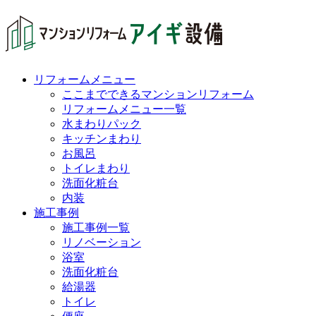
リフォームメニュー
ここまでできるマンションリフォーム
リフォームメニュー一覧
水まわりパック
キッチンまわり
お風呂
トイレまわり
洗面化粧台
内装
施工事例
施工事例一覧
リノベーション
浴室
洗面化粧台
給湯器
トイレ