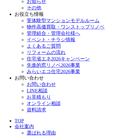
お知らせ
その他
お役立ち情報
実体験型マンションモデルルーム
物件高価買取・ワンストップリノベ
管理組合・管理会社様へ
イベント・チラシ情報
よくあるご質問
リフォームの流れ
住宅省エネ2026キャンペーン
先進的窓リノベ2026事業
みらいエコ住宅2026事業
お問い合わせ
お問い合わせ
LINE相談
お見積もり
オンライン相談
資料請求
TOP
会社案内
選ばれる理由