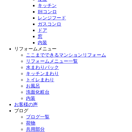
キッチン
IHコンロ
レンジフード
ガスコンロ
ドア
窓
内装
リフォームメニュー
ここまでできるマンションリフォーム
リフォームメニュー一覧
水まわりパック
キッチンまわり
トイレまわり
お風呂
洗面化粧台
内装
お客様の声
ブログ
ブログ一覧
荷物
共用部分