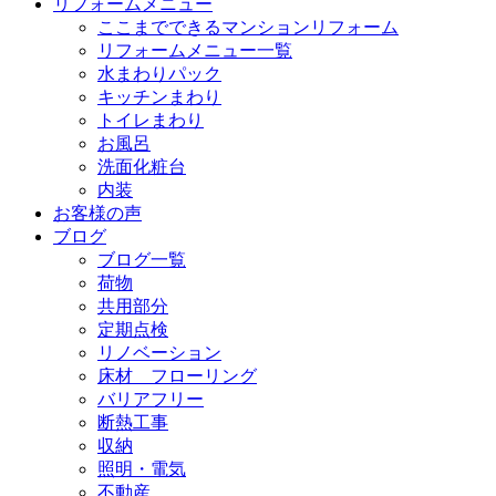
リフォームメニュー
ここまでできるマンションリフォーム
リフォームメニュー一覧
水まわりパック
キッチンまわり
トイレまわり
お風呂
洗面化粧台
内装
お客様の声
ブログ
ブログ一覧
荷物
共用部分
定期点検
リノベーション
床材 フローリング
バリアフリー
断熱工事
収納
照明・電気
不動産