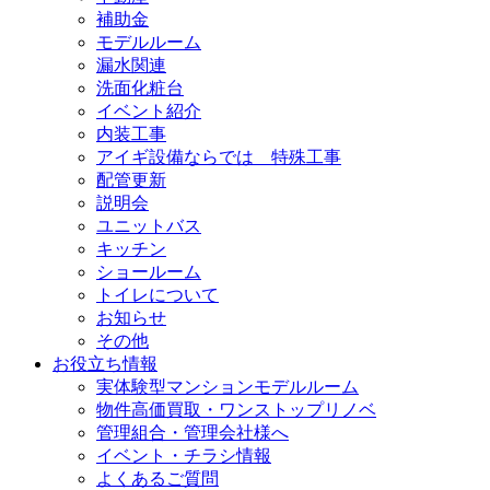
補助金
モデルルーム
漏水関連
洗面化粧台
イベント紹介
内装工事
アイギ設備ならでは 特殊工事
配管更新
説明会
ユニットバス
キッチン
ショールーム
トイレについて
お知らせ
その他
お役立ち情報
実体験型マンションモデルルーム
物件高価買取・ワンストップリノベ
管理組合・管理会社様へ
イベント・チラシ情報
よくあるご質問