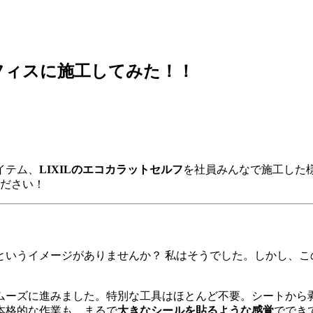
フィスに施工してみた！！
イテム、
LIXILのエコカラットセルフ
を社員みんなで施工した
ください！
というイメージがありませんか？ 私はそうでした。しかし、こ
ムーズに進みました。特別な工具はほとんど不要。シートから剥
本格的な作業も、まるで
大きなシールを貼るような感覚
ででき