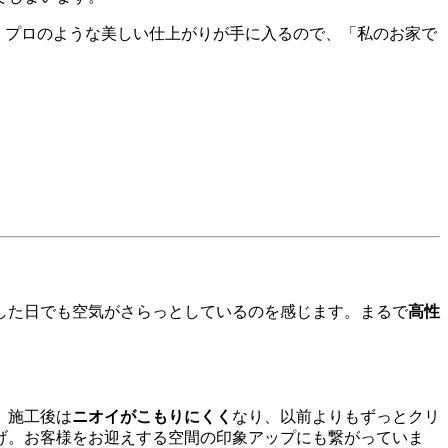
も、プロのような美しい仕上がりが手に入るので、「私のお家で
した日でも空気がさらっとしているのを感じます。まるで
高性
、施工後は
ニオイがこもりにくく
なり、以前よりもずっとクリ
げ。お客様をお迎えする空間の印象アップにも繋がっていま