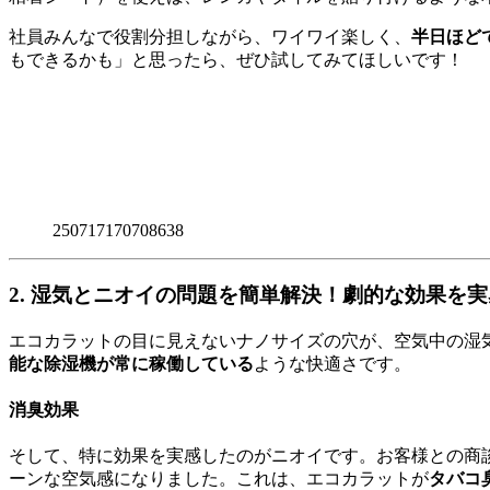
社員みんなで役割分担しながら、ワイワイ楽しく、
半日ほど
もできるかも」と思ったら、ぜひ試してみてほしいです！
250717170708638
2. 湿気とニオイの問題を簡単解決！劇的な効果を実
エコカラットの目に見えないナノサイズの穴が、空気中の湿
能な除湿機が常に稼働している
ような快適さです。
消臭効果
そして、特に効果を実感したのがニオイです。お客様との商
ーンな空気感になりました。これは、エコカラットが
タバコ