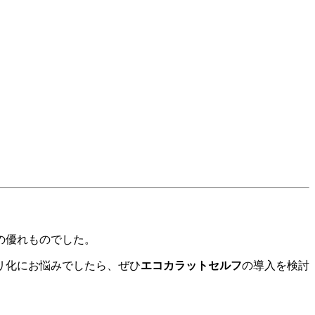
の優れものでした。
リ化にお悩みでしたら、ぜひ
エコカラットセルフ
の導入を検討