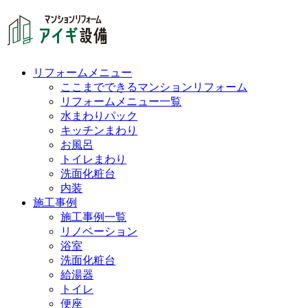
リフォームメニュー
ここまでできるマンションリフォーム
リフォームメニュー一覧
水まわりパック
キッチンまわり
お風呂
トイレまわり
洗面化粧台
内装
施工事例
施工事例一覧
リノベーション
浴室
洗面化粧台
給湯器
トイレ
便座