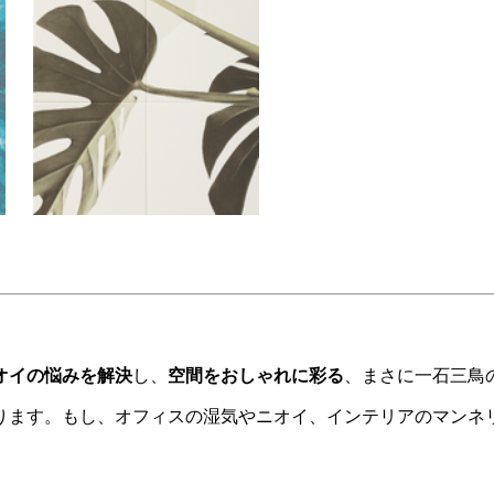
オイの悩みを解決
し、
空間をおしゃれに彩る
、まさに一石三鳥
ります。もし、オフィスの湿気やニオイ、インテリアのマンネ