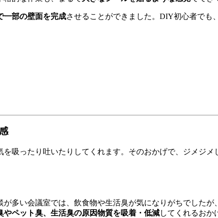
で一部の壁面を完成
させることができました。DIY初心者で
感
気を吸ったり吐いたりしてくれます。そのおかげで、ジメジメ
談が多い会議室では、飲食物や生活臭が気になりがちでしたが
臭やペット臭、生活臭の原因物質を吸着・低減
してくれるおか