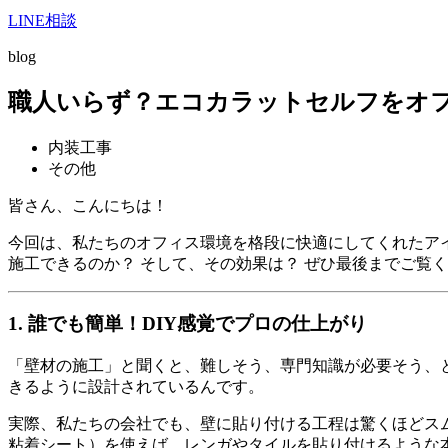
LINE相談
blog
職人いらず？エコカラットセルフをオ
内装工事
その他
皆さん、こんにちは！
今回は、私たちのオフィス環境を格段に快適にしてくれたア
施工できるのか？ そして、その効果は？ ぜひ最後までご覧
1. 誰でも簡単！DIY感覚でプロの仕上がり
「壁材の施工」と聞くと、難しそう、専門知識が必要そう、
きるように設計されているんです。
実際、私たちの会社でも、壁に貼り付ける工程は驚くほどス
粘着シート）を使えば、レンガやタイルを貼り付けるような