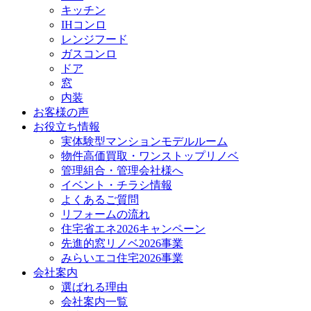
キッチン
IHコンロ
レンジフード
ガスコンロ
ドア
窓
内装
お客様の声
お役立ち情報
実体験型マンションモデルルーム
物件高価買取・ワンストップリノベ
管理組合・管理会社様へ
イベント・チラシ情報
よくあるご質問
リフォームの流れ
住宅省エネ2026キャンペーン
先進的窓リノベ2026事業
みらいエコ住宅2026事業
会社案内
選ばれる理由
会社案内一覧