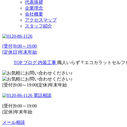
代表挨拶
企業理念
会社概要
アクセスマップ
スタッフ紹介
[受付]9:00～19:00
[定休日]年末年始
TOP
ブログ
内装工事
職人いらず？エコカラットセルフ
[受付]9:00～19:00[定休]年末年始
電話相談
[受付]9:00～19:00
[定休]年末年始
メール相談