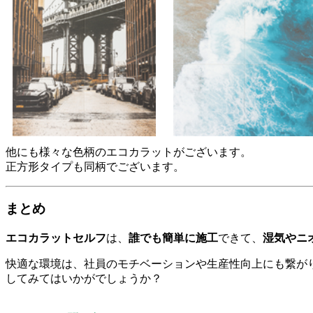
他にも様々な色柄のエコカラットがございます。
正方形タイプも同柄でございます。
まとめ
エコカラットセルフ
は、
誰でも簡単に施工
できて、
湿気やニ
快適な環境は、社員のモチベーションや生産性向上にも繋が
してみてはいかがでしょうか？