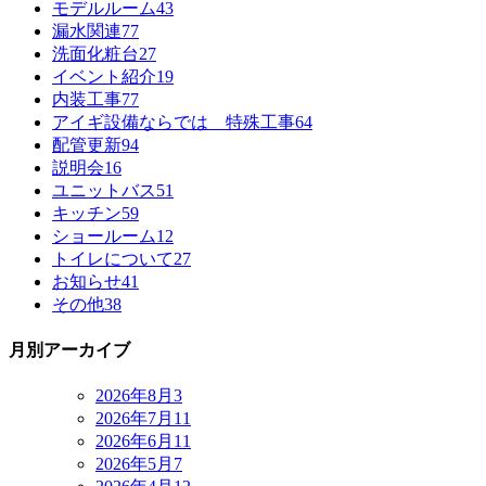
モデルルーム
43
漏水関連
77
洗面化粧台
27
イベント紹介
19
内装工事
77
アイギ設備ならでは 特殊工事
64
配管更新
94
説明会
16
ユニットバス
51
キッチン
59
ショールーム
12
トイレについて
27
お知らせ
41
その他
38
月別アーカイブ
2026年8月
3
2026年7月
11
2026年6月
11
2026年5月
7