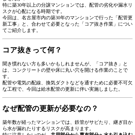
特に築30年以上の分譲マンションでは、配管の劣化や漏水リ
スクが心配になる時期です。
今回は、名古屋市内の築30年のマンションで行った「配管更
新工事」と、合わせて必要となった「コア抜き作業」につい
てご紹介します。
コア抜きって何？
聞き慣れない方も多いかもしれませんが、「コア抜き」と
は、コンクリートの壁や床に丸い穴を開ける作業のことで
す。
配管や電気の配線、換気ダクトなどを通すために必要不可欠
な工程で、今回は給水配管の更新に伴い実施しました。
なぜ配管の更新が必要なの？
築年数が経ったマンションでは、鉄管がサビたり、継ぎ目か
ら水が漏れたりするリスクが高まります。
特に注意したいのが、
共用部分から専有部分へ水を引き込む