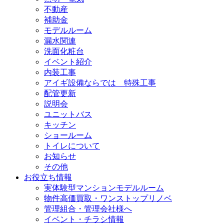
不動産
補助金
モデルルーム
漏水関連
洗面化粧台
イベント紹介
内装工事
アイギ設備ならでは 特殊工事
配管更新
説明会
ユニットバス
キッチン
ショールーム
トイレについて
お知らせ
その他
お役立ち情報
実体験型マンションモデルルーム
物件高価買取・ワンストップリノベ
管理組合・管理会社様へ
イベント・チラシ情報