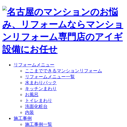
リフォームメニュー
ここまでできるマンションリフォーム
リフォームメニュー一覧
水まわりパック
キッチンまわり
お風呂
トイレまわり
洗面化粧台
内装
施工事例
施工事例一覧