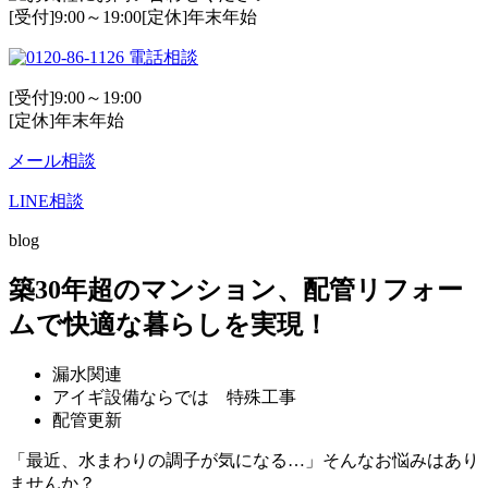
[受付]9:00～19:00[定休]年末年始
電話相談
[受付]9:00～19:00
[定休]年末年始
メール相談
LINE相談
blog
築30年超のマンション、配管リフォー
ムで快適な暮らしを実現！
漏水関連
アイギ設備ならでは 特殊工事
配管更新
「最近、水まわりの調子が気になる…」そんなお悩みはあり
ませんか？