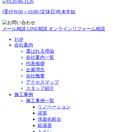
[受付]9:00～19:00 [定休日]年末年始
メール相談
LINE相談
オンラインリフォーム相談
TOP
会社案内
選ばれる理由
会社案内一覧
代表挨拶
企業理念
会社概要
アクセスマップ
スタッフ紹介
施工事例
施工事例一覧
リノベーション
浴室
洗面化粧台
給湯器
トイレ