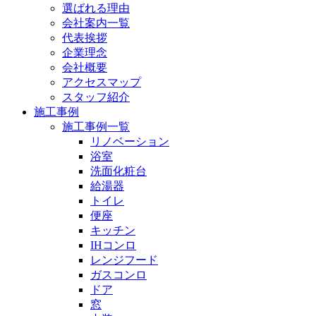
選ばれる理由
会社案内一覧
代表挨拶
企業理念
会社概要
アクセスマップ
スタッフ紹介
施工事例
施工事例一覧
リノベーション
浴室
洗面化粧台
給湯器
トイレ
便座
キッチン
IHコンロ
レンジフード
ガスコンロ
ドア
窓