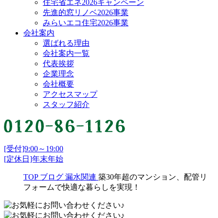
住宅省エネ2026キャンペーン
先進的窓リノベ2026事業
みらいエコ住宅2026事業
会社案内
選ばれる理由
会社案内一覧
代表挨拶
企業理念
会社概要
アクセスマップ
スタッフ紹介
[受付]9:00～19:00
[定休日]年末年始
TOP
ブログ
漏水関連
築30年超のマンション、配管リ
フォームで快適な暮らしを実現！