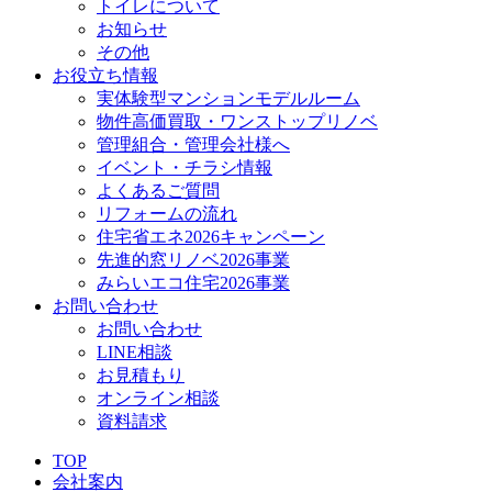
トイレについて
お知らせ
その他
お役立ち情報
実体験型マンションモデルルーム
物件高価買取・ワンストップリノベ
管理組合・管理会社様へ
イベント・チラシ情報
よくあるご質問
リフォームの流れ
住宅省エネ2026キャンペーン
先進的窓リノベ2026事業
みらいエコ住宅2026事業
お問い合わせ
お問い合わせ
LINE相談
お見積もり
オンライン相談
資料請求
TOP
会社案内