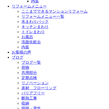
内装
リフォームメニュー
ここまでできるマンションリフォーム
リフォームメニュー一覧
水まわりパック
キッチンまわり
トイレまわり
お風呂
洗面化粧台
内装
お客様の声
ブログ
ブログ一覧
荷物
共用部分
定期点検
リノベーション
床材 フローリング
バリアフリー
断熱工事
収納
照明・電気