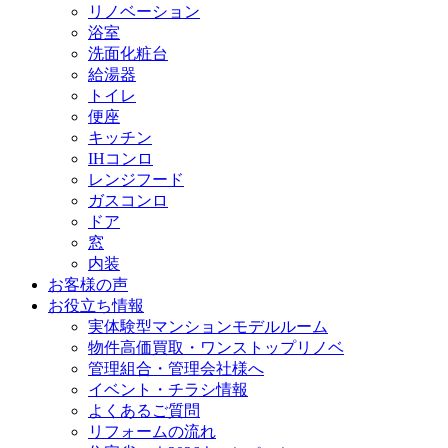
リノベーション
浴室
洗面化粧台
給湯器
トイレ
便座
キッチン
IHコンロ
レンジフード
ガスコンロ
ドア
窓
内装
お客様の声
お役立ち情報
実体験型マンションモデルルーム
物件高価買取・ワンストップリノベ
管理組合・管理会社様へ
イベント・チラシ情報
よくあるご質問
リフォームの流れ