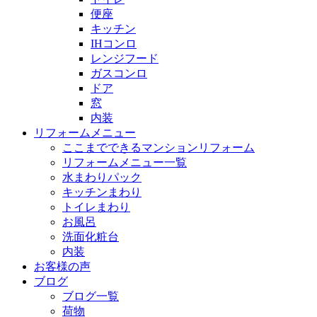
便座
キッチン
IHコンロ
レンジフード
ガスコンロ
ドア
窓
内装
リフォームメニュー
ここまでできるマンションリフォーム
リフォームメニュー一覧
水まわりパック
キッチンまわり
トイレまわり
お風呂
洗面化粧台
内装
お客様の声
ブログ
ブログ一覧
荷物