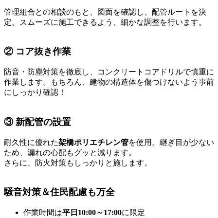
管理組合との相談のもと、図面を確認し、配管ルートを決
定。スムーズに施工できるよう、細かな調整を行います。
② コア抜き作業
防音・防塵対策を徹底し、コンクリートコアドリルで慎重に
作業します。もちろん、建物の構造体を傷つけないよう事前
にしっかり確認！
③ 新配管の設置
耐久性に優れた
架橋ポリエチレン管
を使用。継ぎ目が少ない
ため、漏れの心配もグッと減ります。
さらに、防火対策もしっかりと施します。
騒音対策＆住民配慮も万全
作業時間は
平日10:00～17:00
に限定