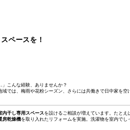
しスペースを！
…」こんな経験、ありませんか？
地域では、梅雨や花粉シーズン、さらには共働きで日中家を空
室内干し専用スペース
を設けるご相談が増えています。たとえ
暖房乾燥機
を取り入れたリフォームを実施。洗濯物を室内でし