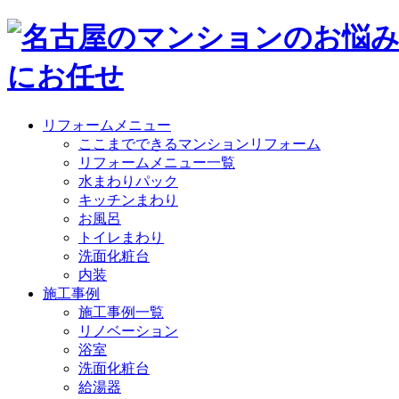
リフォームメニュー
ここまでできるマンションリフォーム
リフォームメニュー一覧
水まわりパック
キッチンまわり
お風呂
トイレまわり
洗面化粧台
内装
施工事例
施工事例一覧
リノベーション
浴室
洗面化粧台
給湯器