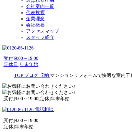
選ばれる理由
会社案内一覧
代表挨拶
企業理念
会社概要
アクセスマップ
スタッフ紹介
[受付]9:00～19:00
[定休日]年末年始
TOP
ブログ
収納
マンションリフォームで快適な室内干
[受付]9:00～19:00[定休]年末年始
電話相談
[受付]9:00～19:00
[定休]年末年始