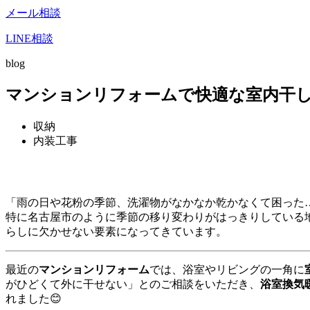
メール相談
LINE相談
blog
マンションリフォームで快適な室内干
収納
内装工事
「雨の日や花粉の季節、洗濯物がなかなか乾かなくて困った
特に名古屋市のように季節の移り変わりがはっきりしている
らしに欠かせない要素になってきています。
最近の
マンションリフォーム
では、浴室やリビングの一角に
がひどくて外に干せない」とのご相談をいただき、
浴室換気
れました😊