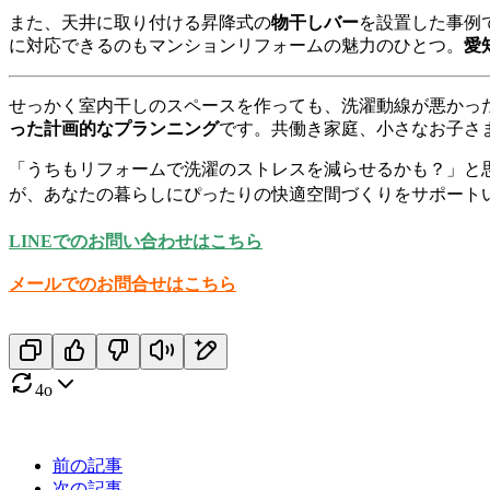
また、天井に取り付ける昇降式の
物干しバー
を設置した事例
に対応できるのもマンションリフォームの魅力のひとつ。
愛
せっかく室内干しのスペースを作っても、洗濯動線が悪かっ
った計画的なプランニング
です。共働き家庭、小さなお子さ
「うちもリフォームで洗濯のストレスを減らせるかも？」と
が、あなたの暮らしにぴったりの快適空間づくりをサポートい
LINEでのお問い合わせはこちら
メールでのお問合せはこちら
4o
前の記事
次の記事