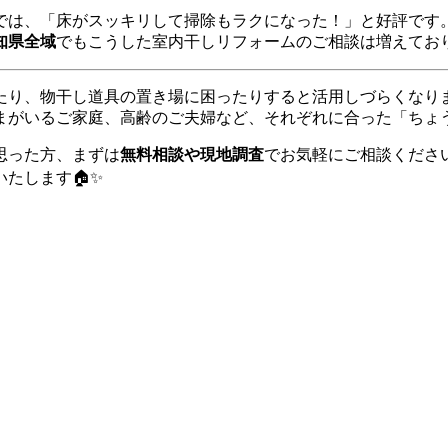
では、「床がスッキリして掃除もラクになった！」と好評です
知県全域
でもこうした室内干しリフォームのご相談は増えてお
たり、物干し道具の置き場に困ったりすると活用しづらくなり
まがいるご家庭、高齢のご夫婦など、それぞれに合った「ちょ
思った方、まずは
無料相談や現地調査
でお気軽にご相談くださ
たします🏠✨