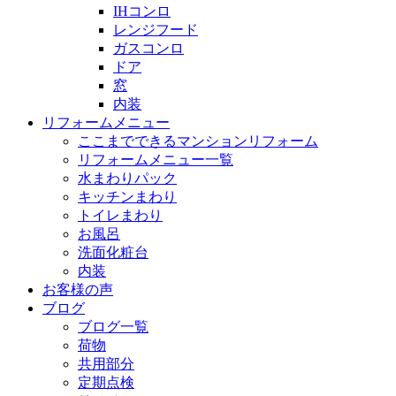
IHコンロ
レンジフード
ガスコンロ
ドア
窓
内装
リフォームメニュー
ここまでできるマンションリフォーム
リフォームメニュー一覧
水まわりパック
キッチンまわり
トイレまわり
お風呂
洗面化粧台
内装
お客様の声
ブログ
ブログ一覧
荷物
共用部分
定期点検