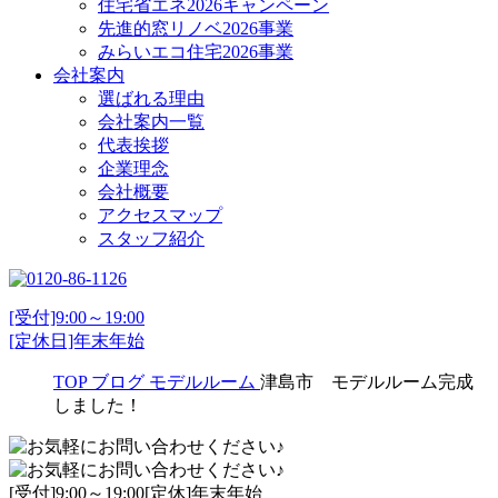
住宅省エネ2026キャンペーン
先進的窓リノベ2026事業
みらいエコ住宅2026事業
会社案内
選ばれる理由
会社案内一覧
代表挨拶
企業理念
会社概要
アクセスマップ
スタッフ紹介
[受付]9:00～19:00
[定休日]年末年始
TOP
ブログ
モデルルーム
津島市 モデルルーム完成
しました！
[受付]9:00～19:00[定休]年末年始