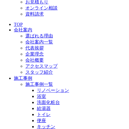
お見積もり
オンライン相談
資料請求
TOP
会社案内
選ばれる理由
会社案内一覧
代表挨拶
企業理念
会社概要
アクセスマップ
スタッフ紹介
施工事例
施工事例一覧
リノベーション
浴室
洗面化粧台
給湯器
トイレ
便座
キッチン