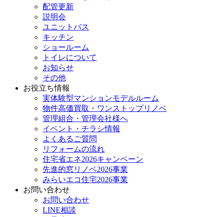
配管更新
説明会
ユニットバス
キッチン
ショールーム
トイレについて
お知らせ
その他
お役立ち情報
実体験型マンションモデルルーム
物件高価買取・ワンストップリノベ
管理組合・管理会社様へ
イベント・チラシ情報
よくあるご質問
リフォームの流れ
住宅省エネ2026キャンペーン
先進的窓リノベ2026事業
みらいエコ住宅2026事業
お問い合わせ
お問い合わせ
LINE相談