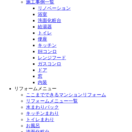
施工事例一覧
リノベーション
浴室
洗面化粧台
給湯器
トイレ
便座
キッチン
IHコンロ
レンジフード
ガスコンロ
ドア
窓
内装
リフォームメニュー
ここまでできるマンションリフォーム
リフォームメニュー一覧
水まわりパック
キッチンまわり
トイレまわり
お風呂
洗面化粧台