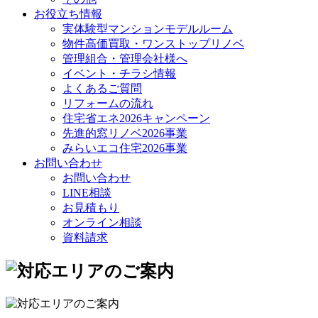
お役立ち情報
実体験型マンションモデルルーム
物件高価買取・ワンストップリノベ
管理組合・管理会社様へ
イベント・チラシ情報
よくあるご質問
リフォームの流れ
住宅省エネ2026キャンペーン
先進的窓リノベ2026事業
みらいエコ住宅2026事業
お問い合わせ
お問い合わせ
LINE相談
お見積もり
オンライン相談
資料請求