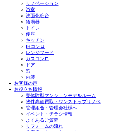
リノベーション
浴室
洗面化粧台
給湯器
トイレ
便座
キッチン
IHコンロ
レンジフード
ガスコンロ
ドア
窓
内装
お客様の声
お役立ち情報
実体験型マンションモデルルーム
物件高価買取・ワンストップリノベ
管理組合・管理会社様へ
イベント・チラシ情報
よくあるご質問
リフォームの流れ