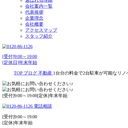
選ばれる理由
会社案内一覧
代表挨拶
企業理念
会社概要
アクセスマップ
スタッフ紹介
[受付]9:00～19:00
[定休日]年末年始
TOP
ブログ
不動産
1台分の料金で2台駐車が可能なリ
[受付]9:00～19:00[定休]年末年始
電話相談
[受付]9:00～19:00
[定休]年末年始