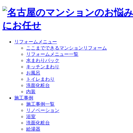
リフォームメニュー
ここまでできるマンションリフォーム
リフォームメニュー一覧
水まわりパック
キッチンまわり
お風呂
トイレまわり
洗面化粧台
内装
施工事例
施工事例一覧
リノベーション
浴室
洗面化粧台
給湯器