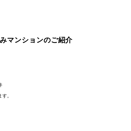
済みマンションのご紹介
件
ます。