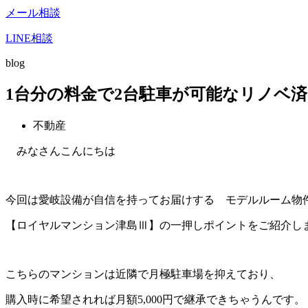
メール相談
LINE相談
blog
1台分の料金で2台駐車が可能なリノベ
不動産
みなさんこんにちは
今回は愛岐設備が自信を持ってお届けする モデルルーム物
【ロイヤルマンション津島Ⅲ】の一押しポイントをご紹介し
こちらのマンションは近隣で月極駐車場を抑えており、
購入時に希望されれば月額5,000円で継承できちゃうんです。