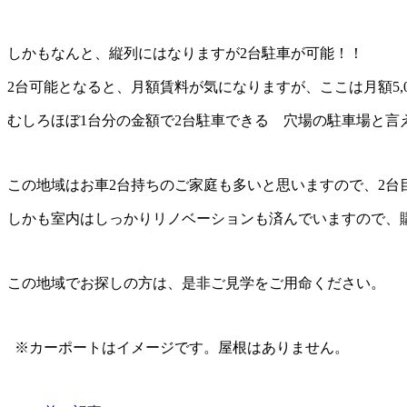
しかもなんと、縦列にはなりますが2台駐車が可能！！
2台可能となると、月額賃料が気になりますが、ここは月額5,0
むしろほぼ1台分の金額で2台駐車できる 穴場の駐車場と言
この地域はお車2台持ちのご家庭も多いと思いますので、2台
しかも室内はしっかりリノベーションも済んでいますので、
この地域でお探しの方は、是非ご見学をご用命ください。
※カーポートはイメージです。屋根はありません。