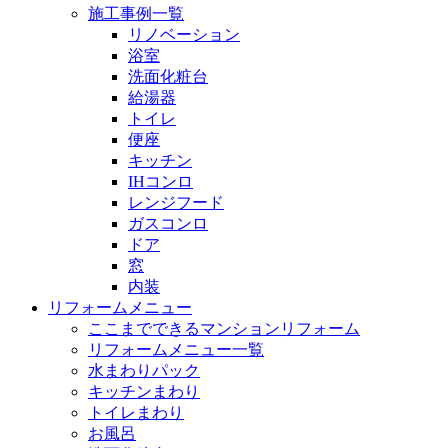
施工事例一覧
リノベーション
浴室
洗面化粧台
給湯器
トイレ
便座
キッチン
IHコンロ
レンジフード
ガスコンロ
ドア
窓
内装
リフォームメニュー
ここまでできるマンションリフォーム
リフォームメニュー一覧
水まわりパック
キッチンまわり
トイレまわり
お風呂