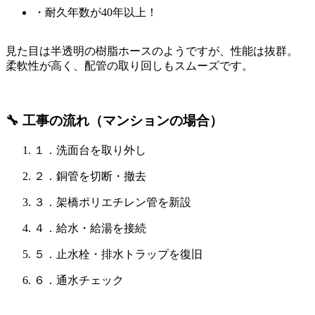
・耐久年数が40年以上！
見た目は半透明の樹脂ホースのようですが、性能は抜群。
柔軟性が高く、配管の取り回しもスムーズです。
🔧 工事の流れ（マンションの場合）
１．洗面台を取り外し
２．銅管を切断・撤去
３．架橋ポリエチレン管を新設
４．給水・給湯を接続
５．止水栓・排水トラップを復旧
６．通水チェック