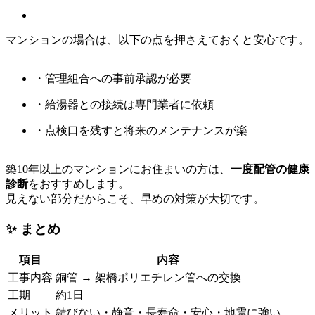
マンションの場合は、以下の点を押さえておくと安心です。
・管理組合への事前承認が必要
・給湯器との接続は専門業者に依頼
・点検口を残すと将来のメンテナンスが楽
築10年以上のマンションにお住まいの方は、
一度配管の健康
診断
をおすすめします。
見えない部分だからこそ、早めの対策が大切です。
✨ まとめ
項目
内容
工事内容
銅管 → 架橋ポリエチレン管への交換
工期
約1日
メリット
錆びない・静音・長寿命・安心・地震に強い