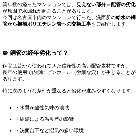
築年数の経ったマンションでは、
見えない部分＝配管の劣化
が原因で水漏れが起こることがあります。
今回は名古屋市内のマンションで行った、洗面所の
給水の銅
管から架橋ポリエチレン管への交換工事
をご紹介します。
🧩 銅管の経年劣化って？
銅管は昔から使われてきた信頼性の高い配管素材ですが、
長年の使用で内側にピンホール（微細な穴）が生じることが
あります。
特に次のような条件が重なると劣化が進みやすくなります。
・水質が酸性気味の地域
・給湯による温度差の影響
・洗面台下など湿気の多い環境