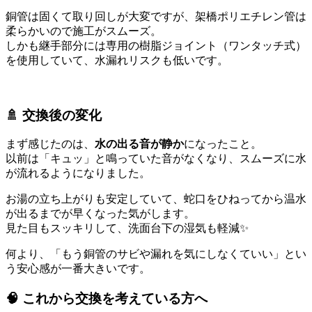
銅管は固くて取り回しが大変ですが、架橋ポリエチレン管は
柔らかいので施工がスムーズ。
しかも継手部分には専用の樹脂ジョイント（ワンタッチ式）
を使用していて、水漏れリスクも低いです。
🚿 交換後の変化
まず感じたのは、
水の出る音が静か
になったこと。
以前は「キュッ」と鳴っていた音がなくなり、スムーズに水
が流れるようになりました。
お湯の立ち上がりも安定していて、蛇口をひねってから温水
が出るまでが早くなった気がします。
見た目もスッキリして、洗面台下の湿気も軽減✨
何より、「もう銅管のサビや漏れを気にしなくていい」とい
う安心感が一番大きいです。
🧠 これから交換を考えている方へ