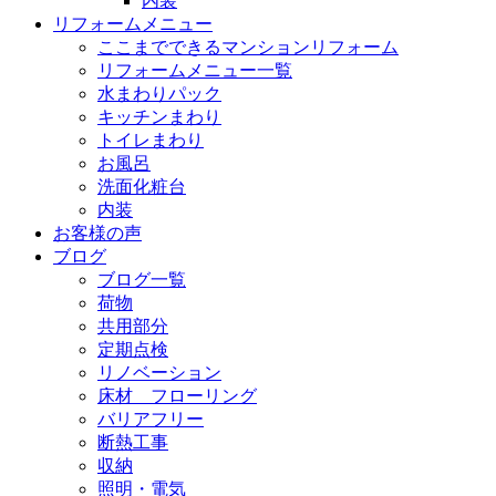
内装
リフォームメニュー
ここまでできるマンションリフォーム
リフォームメニュー一覧
水まわりパック
キッチンまわり
トイレまわり
お風呂
洗面化粧台
内装
お客様の声
ブログ
ブログ一覧
荷物
共用部分
定期点検
リノベーション
床材 フローリング
バリアフリー
断熱工事
収納
照明・電気