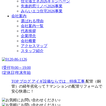
住宅省エネ2026キャンペーン
先進的窓リノベ2026事業
みらいエコ住宅2026事業
会社案内
選ばれる理由
会社案内一覧
代表挨拶
企業理念
会社概要
アクセスマップ
スタッフ紹介
[受付]9:00～19:00
[定休日]年末年始
TOP
ブログ
アイギ設備ならでは 特殊工事
配管（銅
管）の経年劣化って？マンションの配管リフォームで
安心快適に！