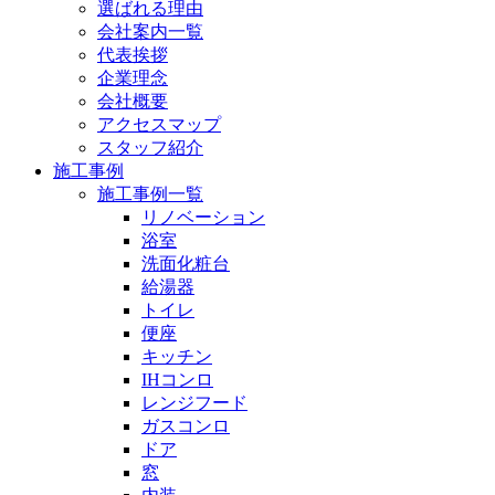
選ばれる理由
会社案内一覧
代表挨拶
企業理念
会社概要
アクセスマップ
スタッフ紹介
施工事例
施工事例一覧
リノベーション
浴室
洗面化粧台
給湯器
トイレ
便座
キッチン
IHコンロ
レンジフード
ガスコンロ
ドア
窓