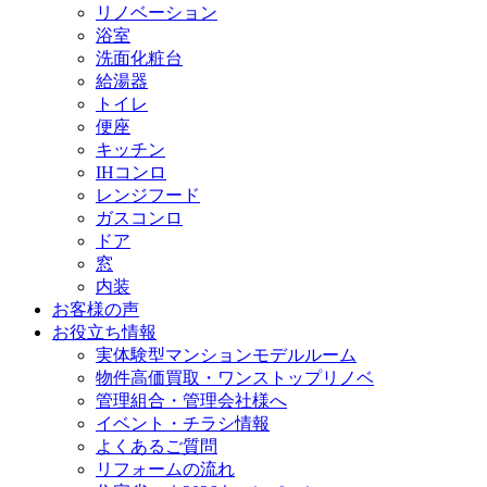
リノベーション
浴室
洗面化粧台
給湯器
トイレ
便座
キッチン
IHコンロ
レンジフード
ガスコンロ
ドア
窓
内装
お客様の声
お役立ち情報
実体験型マンションモデルルーム
物件高価買取・ワンストップリノベ
管理組合・管理会社様へ
イベント・チラシ情報
よくあるご質問
リフォームの流れ