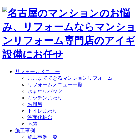
リフォームメニュー
ここまでできるマンションリフォーム
リフォームメニュー一覧
水まわりパック
キッチンまわり
お風呂
トイレまわり
洗面化粧台
内装
施工事例
施工事例一覧