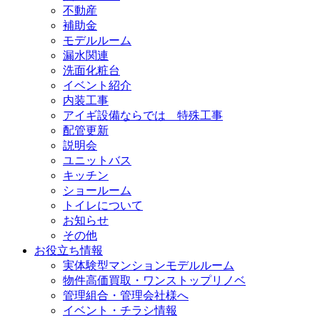
不動産
補助金
モデルルーム
漏水関連
洗面化粧台
イベント紹介
内装工事
アイギ設備ならでは 特殊工事
配管更新
説明会
ユニットバス
キッチン
ショールーム
トイレについて
お知らせ
その他
お役立ち情報
実体験型マンションモデルルーム
物件高価買取・ワンストップリノベ
管理組合・管理会社様へ
イベント・チラシ情報