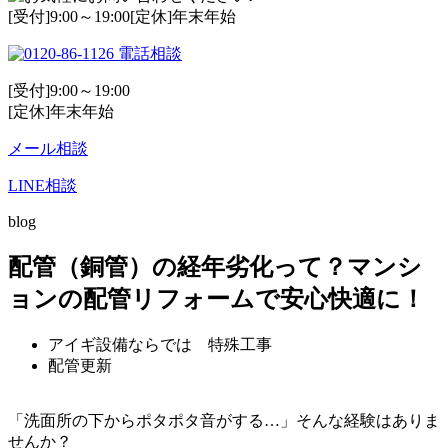
[受付]9:00～19:00[定休]年末年始
電話相談
[受付]9:00～19:00
[定休]年末年始
メール相談
LINE相談
blog
配管（銅管）の経年劣化って？マンシ
ョンの配管リフォームで安心快適に！
アイギ設備ならでは 特殊工事
配管更新
「洗面所の下からポタポタ音がする…」そんな経験はありま
せんか？