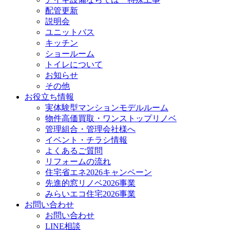
配管更新
説明会
ユニットバス
キッチン
ショールーム
トイレについて
お知らせ
その他
お役立ち情報
実体験型マンションモデルルーム
物件高価買取・ワンストップリノベ
管理組合・管理会社様へ
イベント・チラシ情報
よくあるご質問
リフォームの流れ
住宅省エネ2026キャンペーン
先進的窓リノベ2026事業
みらいエコ住宅2026事業
お問い合わせ
お問い合わせ
LINE相談