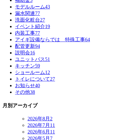
補助金
5
モデルルーム
43
漏水関連
77
洗面化粧台
27
イベント紹介
19
内装工事
77
アイギ設備ならでは 特殊工事
64
配管更新
94
説明会
16
ユニットバス
51
キッチン
59
ショールーム
12
トイレについて
27
お知らせ
40
その他
38
月別アーカイブ
2026年8月
2
2026年7月
11
2026年6月
11
2026年5月
7