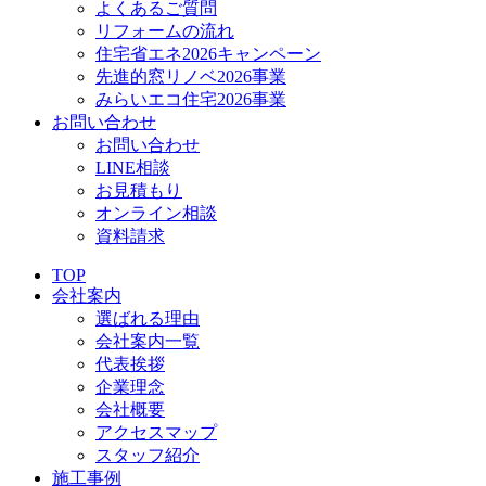
よくあるご質問
リフォームの流れ
住宅省エネ2026キャンペーン
先進的窓リノベ2026事業
みらいエコ住宅2026事業
お問い合わせ
お問い合わせ
LINE相談
お見積もり
オンライン相談
資料請求
TOP
会社案内
選ばれる理由
会社案内一覧
代表挨拶
企業理念
会社概要
アクセスマップ
スタッフ紹介
施工事例