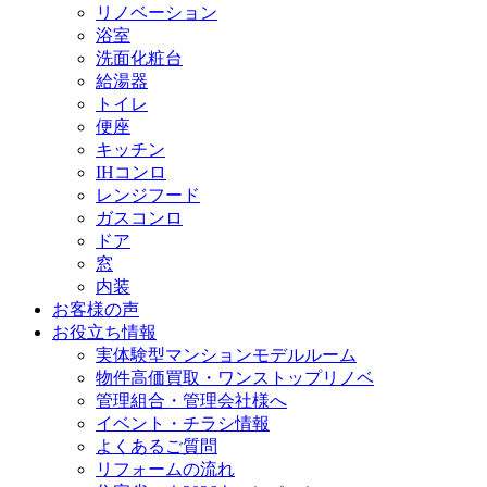
リノベーション
浴室
洗面化粧台
給湯器
トイレ
便座
キッチン
IHコンロ
レンジフード
ガスコンロ
ドア
窓
内装
お客様の声
お役立ち情報
実体験型マンションモデルルーム
物件高価買取・ワンストップリノベ
管理組合・管理会社様へ
イベント・チラシ情報
よくあるご質問
リフォームの流れ