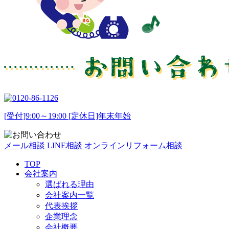
[受付]9:00～19:00 [定休日]年末年始
メール相談
LINE相談
オンラインリフォーム相談
TOP
会社案内
選ばれる理由
会社案内一覧
代表挨拶
企業理念
会社概要