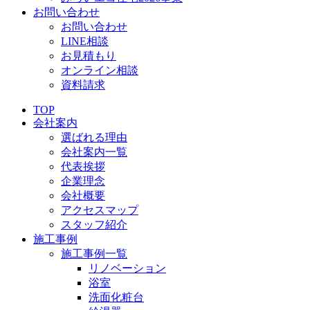
お問い合わせ
お問い合わせ
LINE相談
お見積もり
オンライン相談
資料請求
TOP
会社案内
選ばれる理由
会社案内一覧
代表挨拶
企業理念
会社概要
アクセスマップ
スタッフ紹介
施工事例
施工事例一覧
リノベーション
浴室
洗面化粧台