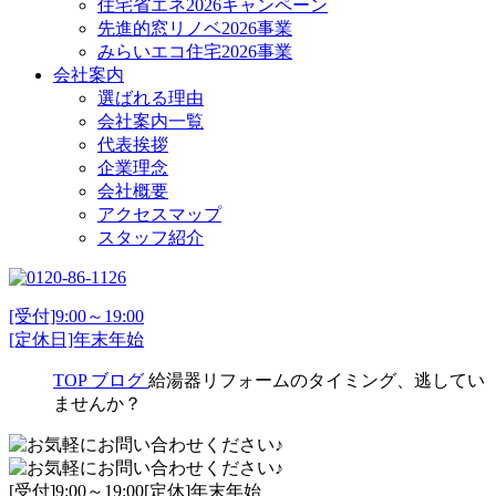
住宅省エネ2026キャンペーン
先進的窓リノベ2026事業
みらいエコ住宅2026事業
会社案内
選ばれる理由
会社案内一覧
代表挨拶
企業理念
会社概要
アクセスマップ
スタッフ紹介
[受付]9:00～19:00
[定休日]年末年始
TOP
ブログ
給湯器リフォームのタイミング、逃してい
ませんか？
[受付]9:00～19:00[定休]年末年始