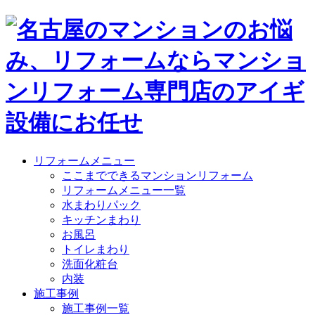
リフォームメニュー
ここまでできるマンションリフォーム
リフォームメニュー一覧
水まわりパック
キッチンまわり
お風呂
トイレまわり
洗面化粧台
内装
施工事例
施工事例一覧