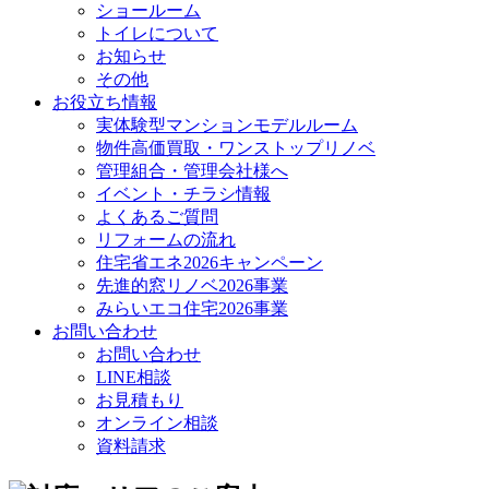
ショールーム
トイレについて
お知らせ
その他
お役立ち情報
実体験型マンションモデルルーム
物件高価買取・ワンストップリノベ
管理組合・管理会社様へ
イベント・チラシ情報
よくあるご質問
リフォームの流れ
住宅省エネ2026キャンペーン
先進的窓リノベ2026事業
みらいエコ住宅2026事業
お問い合わせ
お問い合わせ
LINE相談
お見積もり
オンライン相談
資料請求