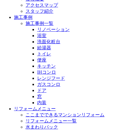
アクセスマップ
スタッフ紹介
施工事例
施工事例一覧
リノベーション
浴室
洗面化粧台
給湯器
トイレ
便座
キッチン
IHコンロ
レンジフード
ガスコンロ
ドア
窓
内装
リフォームメニュー
ここまでできるマンションリフォーム
リフォームメニュー一覧
水まわりパック