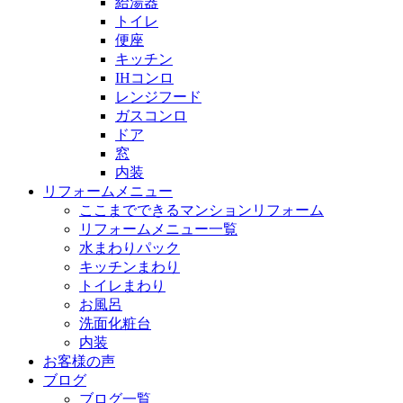
給湯器
トイレ
便座
キッチン
IHコンロ
レンジフード
ガスコンロ
ドア
窓
内装
リフォームメニュー
ここまでできるマンションリフォーム
リフォームメニュー一覧
水まわりパック
キッチンまわり
トイレまわり
お風呂
洗面化粧台
内装
お客様の声
ブログ
ブログ一覧