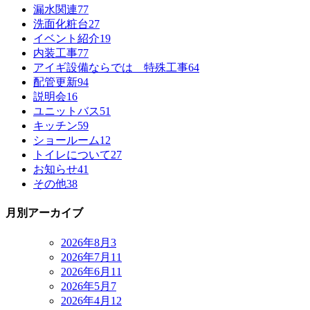
漏水関連
77
洗面化粧台
27
イベント紹介
19
内装工事
77
アイギ設備ならでは 特殊工事
64
配管更新
94
説明会
16
ユニットバス
51
キッチン
59
ショールーム
12
トイレについて
27
お知らせ
41
その他
38
月別アーカイブ
2026年8月
3
2026年7月
11
2026年6月
11
2026年5月
7
2026年4月
12